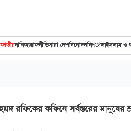
ব
জাতীয়
বাণিজ্য
রাজনীতি
সারা দেশ
বিনোদন
বিশ্ব
খেলা
ইসলাম ও 
মদ রফিকের কফিনে সর্বস্তরের মানুষের শ্রদ