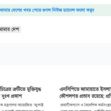
আমার দেশের খবর পেতে গুগল নিউজ চ্যানেল ফলো করুন
আমার দেশ
ত্রের ত্রুটিতে মুক্তিযুদ্ধ
এনসিপিতে জামায়াতে ইসলা
র দুঃখ প্রকাশ
কৌশলগত প্রভাব রয়েছে: প্রতিমন
িষয়ক মন্ত্রণালয় আয়োজিত ‘জুলাই
প্রবাসীকল্যাণ ও বৈদেশিক কর্মসংস্থান প