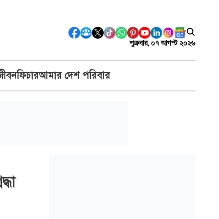
শুক্রবার, ০৭ আগস্ট ২০২৬
জীবন
ফিচার
আমার দেশ পরিবার
্ধা