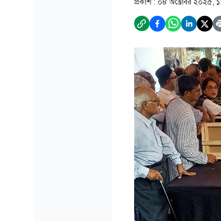
প্রকাশ :
০৪ অক্টোবর ২০২৫, ১