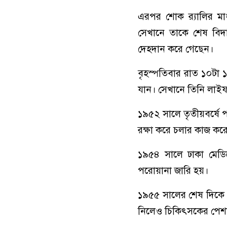
এরপর শোক র‌্যালির মা
সেখানে তাকে শেষ বিদায়
দেহদান করে গেছেন।
বৃহস্পতিবার রাত ১০টা 
যান। সেখানে তিনি লাইফ
১৯৫২ সালে তৃতীয়বর্ষে 
রক্ষা করে চলার কাজ ক
১৯৫৪ সালে ঢাকা মেডিক
পরোয়ানা জারি হয়।
১৯৫৫ সালের শেষ দিকে 
নিলেও চিকিৎসকের পেশ