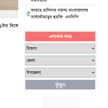
কর্মকর্তারা
ভারতে হাসিনার বক্তব্য বাংলাদেশের
৫
সার্বভৌমত্বের হুমকি: এনসিপি
১১টার দিকে
এলাকার খবর
খুঁজুন