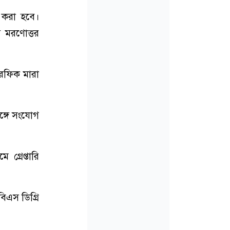
 করা হবে।
য মরণোত্তর
 রফিক মারা
ঙ্গে সংযোগ
গ্রেপ্তারি
এস ডিগ্রি