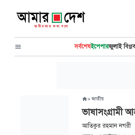
সর্বশেষ
ইপেপার
জুলাই বিপ্ল
>
জাতীয়
ভাষাসংগ্রামী আহ
আতিকুর রহমান নগরী