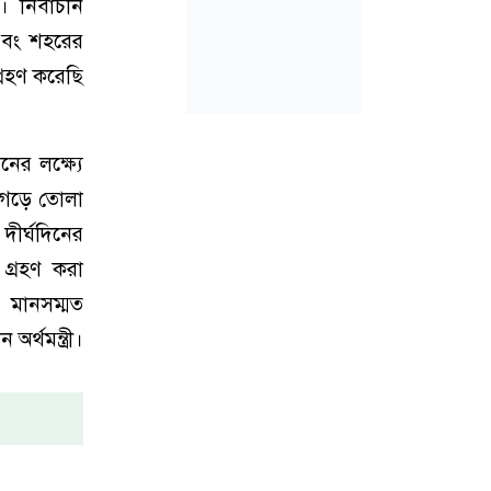
 নির্বাচনি
এবং শহরের
গ্রহণ করেছি
নের লক্ষ্যে
 গড়ে তোলা
দীর্ঘদিনের
গ্রহণ করা
 মানসম্মত
র্থমন্ত্রী।