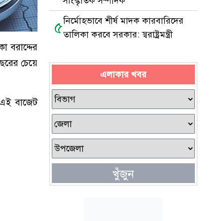
সাংস্কৃতিক সম্পাদক
নির্মোহভাবে শীর্ষ মাদক কারবারিদের
৫
তালিকা করবে সরকার: স্বরাষ্ট্রমন্ত্রী
া বরাদ্দের
বছরের চেয়ে
এলাকার খবর
ী এই বাজেট
খুঁজুন