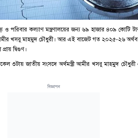
থ্য ও পরিবার কল্যাণ মন্ত্রণালয়ের জন্য ৬৯ হাজার ৪০৯ কোটি টাক
্ত্রী আমীর খসরু মাহমুদ চৌধুরী। আর এই বাজেট গত ২০২৫-২৬ অর্থ
্রায় দ্বিগুণ।
িকেল ৩টায় জাতীয় সংসদে অর্থমন্ত্রী আমীর খসরু মাহমুদ চৌধুর
বিজ্ঞাপন