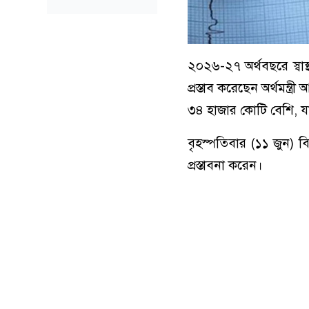
২০২৬-২৭ অর্থবছরে স্বাস্
প্রস্তাব করেছেন অর্থমন
৩৪ হাজার কোটি বেশি, যা প
বৃহস্পতিবার (১১ জুন) ব
প্রস্তাবনা করেন।