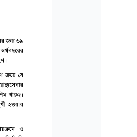
লয়ের জন্য ৬৯
 অর্থবছরের
ংশ।
ণ ক্রয়ে যে
স্থ্যসেবার
ম খাচ্ছে।
মুখী হওয়ায়
ায়ক্রমে ও