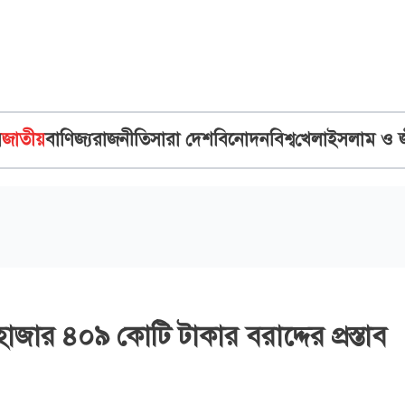
ব
জাতীয়
বাণিজ্য
রাজনীতি
সারা দেশ
বিনোদন
বিশ্ব
খেলা
ইসলাম ও 
৯ হাজার ৪০৯ কোটি টাকার বরাদ্দের প্রস্তাব