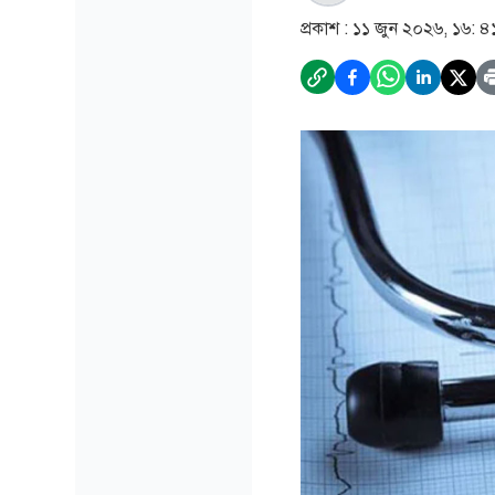
প্রকাশ :
১১ জুন ২০২৬, ১৬: ৪