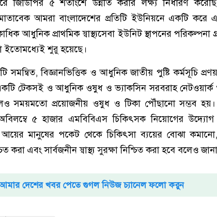
করে জিডিপির ৫ শতাংশে উন্নীত করার লক্ষ্য নির্ধারণ করেছি।
ি মোতাবেক আমরা বাংলাদেশের প্রতিটি ইউনিয়নে একটি করে 
কাধিক আধুনিক প্রাথমিক স্বাস্থ্যসেবা ইউনিট স্থাপনের পরিকল্পনা 
িয়া ইতোমধ্যেই শুরু হয়েছে।
মন্বিত, বিজ্ঞানভিত্তিক ও আধুনিক জাতীয় পুষ্টি কর্মসূচি প্রণয়
একটি টেকসই ও আধুনিক ওষুধ ও ভ্যাকসিন সরবরাহ নেটওয়ার্ক
ঞ্চলেও সময়মতো প্রয়োজনীয় ওষুধ ও টিকা পৌঁছানো সম্ভব হয়। 
যে অবিলম্বে ৫ হাজার এমবিবিএস চিকিৎসক নিয়োগের উদ্যোগ 
 আয়ের মানুষের পকেট থেকে চিকিৎসা ব্যয়ের বোঝা কমানো,
করা এবং সার্বজনীন স্বাস্থ্য সুরক্ষা নিশ্চিত করা হবে বলেও জানান অ
আমার দেশের খবর পেতে গুগল নিউজ চ্যানেল ফলো করুন