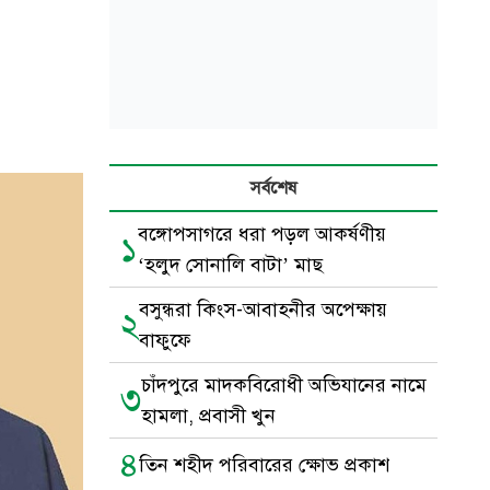
সর্বশেষ
বঙ্গোপসাগরে ধরা পড়ল আকর্ষণীয়
১
‘হলুদ সোনালি বাটা’ মাছ
বসুন্ধরা কিংস-আবাহনীর অপেক্ষায়
২
বাফুফে
চাঁদপুরে মাদকবিরোধী অভিযানের নামে
৩
হামলা, প্রবাসী খুন
৪
তিন শহীদ পরিবারের ক্ষোভ প্রকাশ