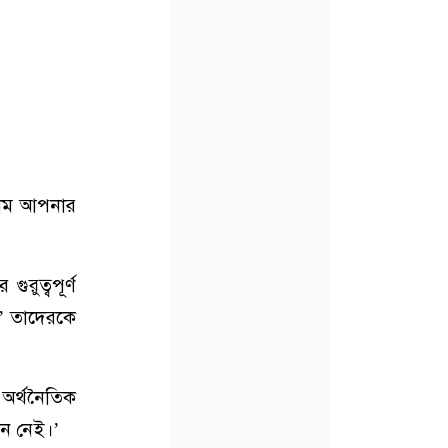
লাম আপনার
ুরুত্বপূর্ণ
।’ তাদেরকে
 অর্থনৈতিক
নে নেই।’