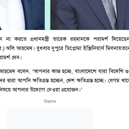
পন না করতে প্রধানমন্ত্রী তারেক রহমানকে পরামর্শ দিয়েছ
ব.) অলি আহমেদ। বুধবার দুপুরে ডিপ্লোমা ইঞ্জিনিয়ার্স মিলনায়
ামর্শ দেন।
 অলি আহমেদ বলেন, ‘আপনার কাজ হচ্ছে, বাংলাদেশে যারা বিদেশি গু
দ্বারা আপনি ক্ষতিগ্রস্ত হচ্ছেন, দেশ ক্ষতিগ্রস্ত হচ্ছে। বেগম খ
র বিষয়ে আপনার উদ্যোগ নেওয়া প্রয়োজন।’
বিজ্ঞাপন