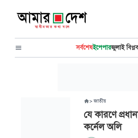
সর্বশেষ
ইপেপার
জুলাই বিপ্ল
>
জাতীয়
যে কারণে প্রধা
কর্নেল অলি