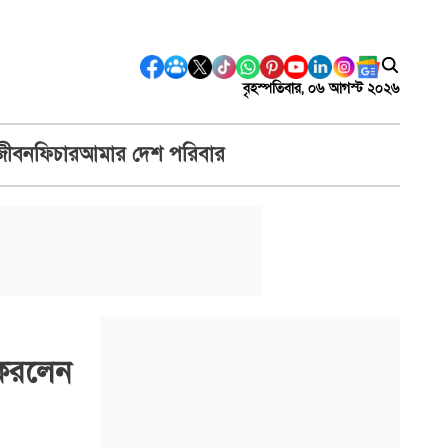
বৃহস্পতিবার, ০৬ আগস্ট ২০২৬
জীবন
ফিচার
আমার দেশ পরিবার
 করলেন