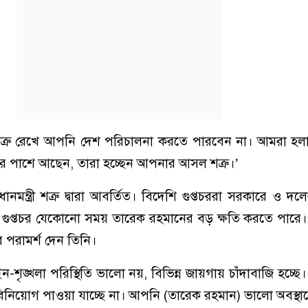
ে শত্রু রেখে আপনি দেশ পরিচালনা করতে পারবেন না। আমরা হ
পনার পাশে আছেন, তারা হচ্ছেন আপনার আসল শত্রু।’
ন্ত্রী শত্রু দ্বারা আবর্তিত। বিদেশি গুপ্তচররা সরকারে ও দলের গ
শি গুপ্তচর যেকোনো সময় তারেক রহমানের বড় ক্ষতি করতে পারে
 পরামর্শ দেন তিনি।
শৃঙ্খলা পরিস্থিতি ভালো নয়, বিভিন্ন জায়গায় চাঁদাবাজি হচ্ছে।
বিনিয়োগ পাওয়া যাচ্ছে না। আপনি (তারেক রহমান) ভালো অবস্থা