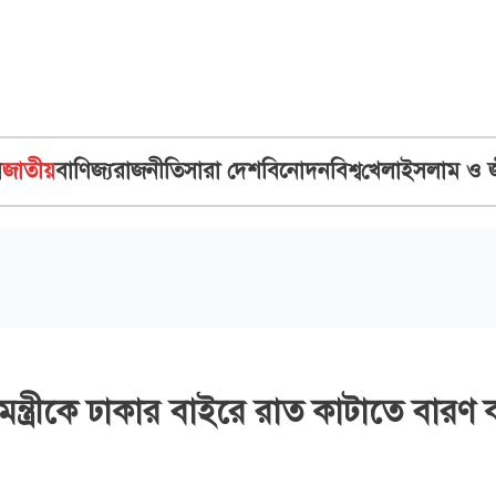
ব
জাতীয়
বাণিজ্য
রাজনীতি
সারা দেশ
বিনোদন
বিশ্ব
খেলা
ইসলাম ও 
নমন্ত্রীকে ঢাকার বাইরে রাত কাটাতে বারণ