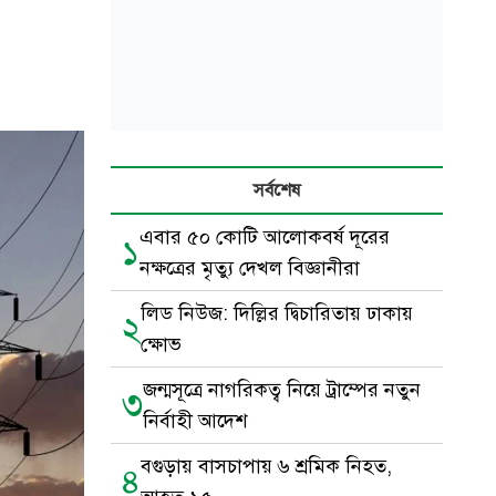
সর্বশেষ
এবার ৫০ কোটি আলোকবর্ষ দূরের
১
নক্ষত্রের মৃত্যু দেখল বিজ্ঞানীরা
লিড নিউজ: দিল্লির দ্বিচারিতায় ঢাকায়
২
ক্ষোভ
জন্মসূত্রে নাগরিকত্ব নিয়ে ট্রাম্পের নতুন
৩
নির্বাহী আদেশ
বগুড়ায় বাসচাপায় ৬ শ্রমিক নিহত,
৪