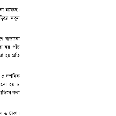
ানো হয়েছে।
াড়িয়ে নতুন
াংশ বাড়ানো
া হয় পাঁচ
 হয় প্রতি
িল ৫ দশমিক
ানো হয় ৮
বাড়িয়ে করা
িল ৬ টাকা।