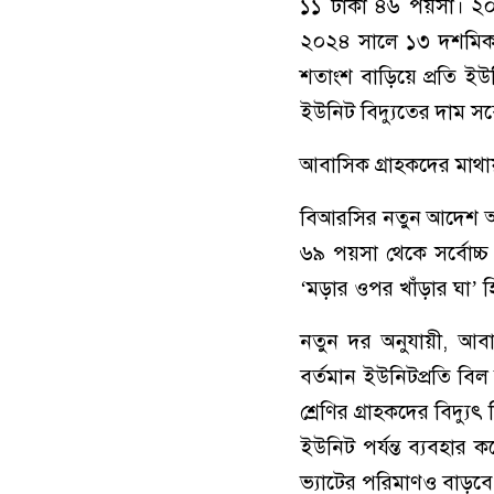
১১ টাকা ৪৬ পয়সা। ২
২০২৪ সালে ১৩ দশমিক
শতাংশ বাড়িয়ে প্রতি ইউ
ইউনিট বিদ্যুতের দাম সর
আবাসিক গ্রাহকদের মাথ
বিআরসির নতুন আদেশ অনুয
৬৯ পয়সা থেকে সর্বোচ্চ
‘মড়ার ওপর খাঁড়ার ঘা’ 
নতুন দর অনুযায়ী, আব
বর্তমান ইউনিটপ্রতি বি
শ্রেণির গ্রাহকদের বিদ্
ইউনিট পর্যন্ত ব্যবহার
ভ্যাটের পরিমাণও বাড়বে