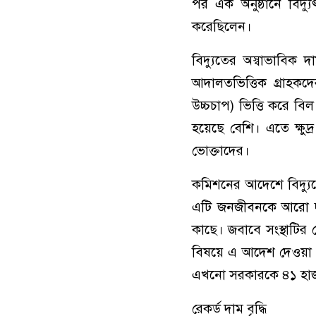
পর এক অনুষ্ঠানে বিদ্যু
করেছিলেন।
বিদ্যুতের অস্বাভাবিক দ
আদালতভিত্তিক গ্রাহকদ
উচ্চচাপ) ভিত্তি করে বি
হয়েছে বেশি। এতে ক্ষুদ
ভোক্তাদের।
কমিশনের আদেশে বিদ্যুতে
এটি জনজীবনকে আরো দুর্
কাছে। জবাবে সংস্থাটির 
বিষয়ে এ আদেশ দেওয়া হ
এখনো সরকারকে ৪১ হাজার
রেকর্ড দাম বৃদ্ধি