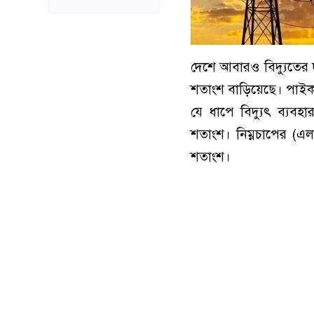
দেশে আবারও বিদ্যুতের দ
শতাংশ বাড়িয়েছে। পাইকার
যে ধাপে বিদ্যুৎ ব্যব
শতাংশ। নিম্নচাপের (এল
শতাংশ।