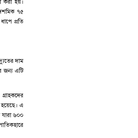
া করা হয়।
 দশমিক ৭৫
ধাপে প্রতি
্যুতের দাম
র জন্য এটি
 গ্রাহকদের
 হয়েছে। এ
ে যারা ৬০০
ুপাতিকহারে