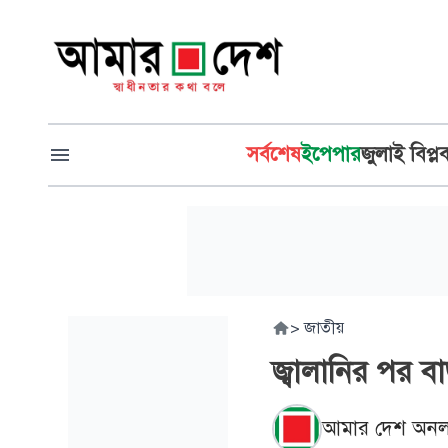
সর্বশেষ
ইপেপার
জুলাই বিপ্ল
>
জাতীয়
জ্বালানির পর ব
আমার দেশ অনল