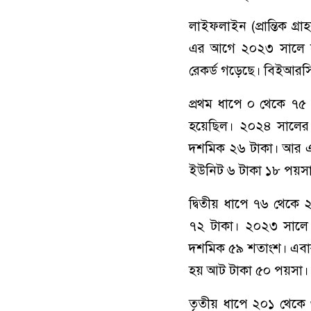
লাইফলাইন (প্রান্তিক গ্
এর আগে ২০২৩ সালে সর্
রেকর্ড গড়েছে। বিইআরস
প্রথম ধাপে ০ থেকে ৭৫ 
হয়েছিল। ২০২৪ সালের 
দশমিক ২৬ টাকা। আর এব
ইউনিট ৬ টাকা ১৮ পয়স
দ্বিতীয় ধাপে ৭৬ থেকে 
৭২ টাকা। ২০২৩ সালে
দশমিক ৫৯ শতাংশ। এবার
হয় আট টাকা ৫০ পয়সা।
তৃতীয় ধাপে ২০১ থেকে ৩