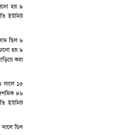
ড়ানো হয় ৯
রতি ইউনিট
 দাম ছিল ৬
ড়ানো হয় ৯
বাড়িয়ে করা
৩ সালে ১৫
দশমিক ৪৬
রতি ইউনিট
০ সালে ছিল