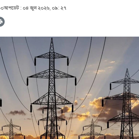
০০
আপডেট :
০৪ জুন ২০২৬, ০৯: ২৭