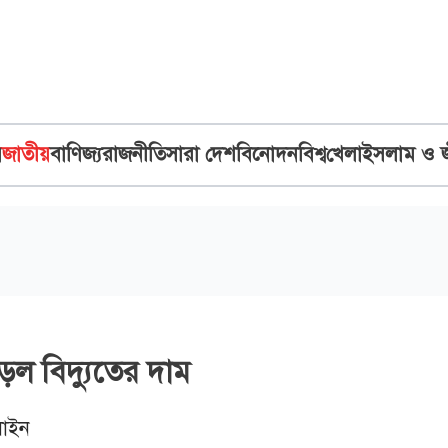
ব
জাতীয়
বাণিজ্য
রাজনীতি
সারা দেশ
বিনোদন
বিশ্ব
খেলা
ইসলাম ও 
াড়ল বিদ্যুতের দাম
াইন