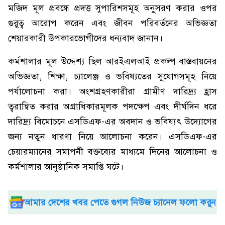
মজিদ মূল প্রবন্ধে প্রদত্ত সুপারিশসমূহ অনুসরণ করার ওপর
গুরুত্ব আরোপ করেন এবং জীবন পরিবর্তনের অভিজ্ঞতা
শেয়ারকারী উপকারভোগীদের ধন্যবাদ জানান।
কর্মশালার মূল উদ্দেশ্য ছিল আরইএলআই প্রকল্প বাস্তবায়নের
অভিজ্ঞতা, শিক্ষা, চ্যালেঞ্জ ও ভবিষ্যতের সুযোগসমূহ নিয়ে
পর্যালোচনা করা। অংশগ্রহণকারীরা গ্রামীণ দারিদ্র্য হ্রাস
ত্বরান্বিত করার অগ্রাধিকারমূলক পদক্ষেপ এবং দীর্ঘদিন ধরে
দারিদ্র্য বিমোচনে এসডিএফ-এর অবদান ও ভবিষ্যৎ উদ্যোগের
জন্য নতুন ধারণা নিয়ে আলোচনা করেন। এসডিএফ-এর
চেয়ারম্যানের সমাপনী বক্তব্যের মাধ্যমে দিনের আলোচনা ও
কর্মশালার আনুষ্ঠানিক সমাপ্তি ঘটে।
আমার দেশের খবর পেতে গুগল নিউজ চ্যানেল ফলো করুন