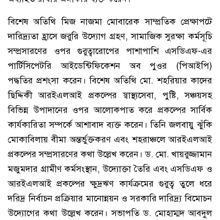
বিশেষ অতিথি মিজ নাজমা মোবারেক সাম্প্রতিক প্রেক্ষাপটে
দারিদ্র্যতা হ্রাসে জরুরি উদ্যোগ গ্রহণ, সামাজিক সুরক্ষা কর্মসূচি
সম্প্রসারণের ওপর গুরুত্বারোপের পাশাপাশি এসডিএফ-এর
পার্টিসিপেটরি আইডেন্টিফিকেশন অব পুওর (পিআইপি)
পদ্ধতির প্রশংসা করেন। বিশেষ অতিথি মো. শহরিয়ার কাদের
ছিদ্দিকী আরইএলআই প্রকল্পের স্বাস্থ্যসেবা, পুষ্টি, সঞ্চয়সহ
বিভিন্ন উপাদানের ওপর আলোকপাত করে প্রকল্পের সার্বিক
কার্যকারিতা সম্পর্কে আশাবাদ ব্যক্ত করেন। তিনি জলবায়ু ঝুঁকি
মোকাবিলায় বীমা অন্তর্ভুক্তকরণ এবং শহরাঞ্চলে আরইএলআই
প্রকল্পের সম্প্রসারণের কথা উল্লেখ করেন। ড. মো. খায়রুজ্জামান
মজুমদার গ্রামীণ কর্মসংস্থান, উদ্যোক্তা তৈরি এবং এসডিএফ ও
আরইএলআই প্রকল্পের ক্ষুদ্রঋণ কার্যক্রমের গুরুত্ব তুলে ধরে
দরিদ্র নির্বাচন প্রক্রিয়ার মানোন্নয়ন ও সরকারি দারিদ্র্য বিমোচন
উদ্যোগের কথা উল্লেখ করেন। সভাপতি ড. মোহাম্মদ আবদুল