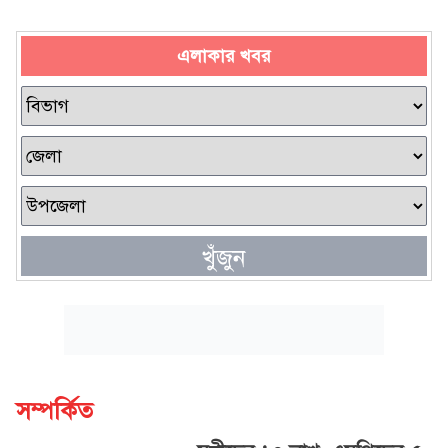
এলাকার খবর
খুঁজুন
সম্পর্কিত