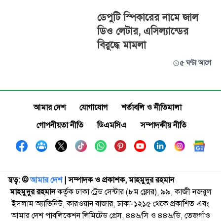
ডেপুটি স্পিকারের নামে জাল
ডিও লেটার, এসিল্যান্ডের
বিরুদ্ধে মামলা
৫ ঘণ্টা আগে
আমার দেশ
যোগাযোগ
শর্তাবলি ও নীতিমালা
গোপনীয়তা নীতি
ডিএমসিএ
সম্পাদকীয় নীতি
স্বত্ব: ©️
আমার দেশ
| সম্পাদক ও প্রকাশক, মাহমুদুর রহমান
মাহমুদুর রহমান
কর্তৃক ঢাকা ট্রেড সেন্টার (৮ম ফ্লোর), ৯৯, কাজী নজরুল
ইসলাম অ্যাভিনিউ, কারওয়ান বাজার, ঢাকা-১২১৫ থেকে প্রকাশিত এবং
আমার দেশ পাবলিকেশন লিমিটেড প্রেস, ৪৪৬/সি ও ৪৪৬/ডি, তেজগাঁও