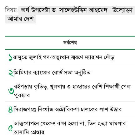
বিষয়:
অর্থ উপদেষ্টা ড. সালেহউদ্দিন আহমেদ
উদ্যোক্তা
আমার দেশ
সর্বশেষ
১
রামুতে জুলাই গণ-অভ্যুত্থান স্মরণে ম্যারাথন দৌড়
২
প্রিমিয়ার ব্যাংকের বোর্ড সভা অনুষ্ঠিত
বইপড়ায় কৃতিত্ব, খুলনায় ৩ হাজারের বেশি শিক্ষার্থী পেল
৩
পুরস্কার
৪
সিরাজগঞ্জে নিখোঁজ অটোরিকশা চালকের লাশ উদ্ধার
আত্মগোপনে থেকেও রক্ষা হলো না, তিন হত্যা মামলার
৫
আসামি গ্রেপ্তার