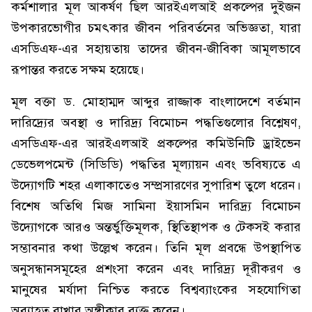
কর্মশালার মূল আকর্ষণ ছিল আরইএলআই প্রকল্পের দুইজন
উপকারভোগীর চমৎকার জীবন পরিবর্তনের অভিজ্ঞতা, যারা
এসডিএফ-এর সহায়তায় তাদের জীবন-জীবিকা আমূলভাবে
রূপান্তর করতে সক্ষম হয়েছে।
মূল বক্তা ড. মোহাম্মদ আব্দুর রাজ্জাক বাংলাদেশে বর্তমান
দারিদ্র্যের অবস্থা ও দারিদ্র্য বিমোচন পদ্ধতিগুলোর বিশ্লেষণ,
এসডিএফ-এর আরইএলআই প্রকল্পের কমিউনিটি ড্রাইভেন
ডেভেলপমেন্ট (সিডিডি) পদ্ধতির মূল্যায়ন এবং ভবিষ্যতে এ
উদ্যোগটি শহর এলাকাতেও সম্প্রসারণের সুপারিশ তুলে ধরেন।
বিশেষ অতিথি মিজ সামিনা ইয়াসমিন দারিদ্র্য বিমোচন
উদ্যোগকে আরও অন্তর্ভুক্তিমূলক, স্থিতিস্থাপক ও টেকসই করার
সম্ভাবনার কথা উল্লেখ করেন। তিনি মূল প্রবন্ধে উপস্থাপিত
অনুসন্ধানসমূহের প্রশংসা করেন এবং দারিদ্র্য দূরীকরণ ও
মানুষের মর্যাদা নিশ্চিত করতে বিশ্বব্যাংকের সহযোগিতা
অব্যাহত রাখার অঙ্গীকার ব্যক্ত করেন।