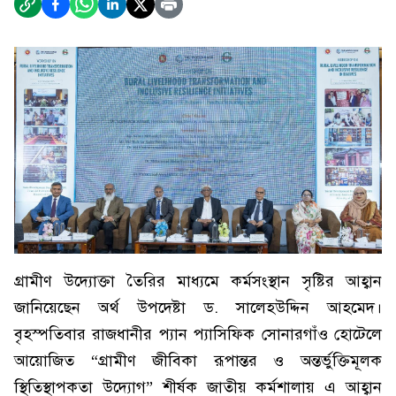
গ্রামীণ উদ্যোক্তা তৈরির মাধ্যমে কর্মসংস্থান সৃষ্টির আহ্বান
জানিয়েছেন অর্থ উপদেষ্টা ড. সালেহউদ্দিন আহমেদ।
বৃহস্পতিবার রাজধানীর প্যান প্যাসিফিক সোনারগাঁও হোটেলে
আয়োজিত “গ্রামীণ জীবিকা রূপান্তর ও অন্তর্ভুক্তিমূলক
স্থিতিস্থাপকতা উদ্যোগ” শীর্ষক জাতীয় কর্মশালায় এ আহ্বান