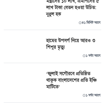
মন্ত্রীদের ১০ লাখ, এমপিদের ৫
লাখ টাকা বেতন হওয়া উচিত:
নুরুল হক
৪১ মিনিট আগে
হামের উপসর্গ নিয়ে আরও ৩
শিশুর মৃত্যু
১ ঘণ্টা আগে
‘জুলাই সগৌরবে প্রতিষ্ঠিত
থাকুক বাংলাদেশের প্রতি ইঞ্চি
মাটিতে’
১ ঘণ্টা আগে