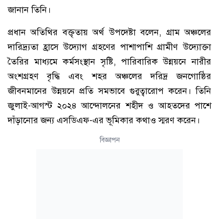
জানান তিনি।
প্রধান অতিথির বক্তৃতায় অর্থ উপদেষ্টা বলেন, গ্রাম অঞ্চলের
দারিদ্র্যতা হ্রাসে উদ্যোগ গ্রহণের পাশাপাশি গ্রামীণ উদ্যোক্তা
তৈরির মাধ্যমে কর্মসংস্থান সৃষ্টি, পারিবারিক উন্নয়নে নারীর
অংশগ্রহণ বৃদ্ধি এবং শহর অঞ্চলের দরিদ্র জনগোষ্ঠির
জীবনমানের উন্নয়নে প্রতি সমভাবে গুরুত্বারোপ করেন। তিনি
জুলাই-আগস্ট ২০২৪ আন্দোলনের শহীদ ও আহতদের পাশে
দাঁড়ানোর জন্য এসডিএফ-এর ভূমিকার কথাও স্মরণ করেন।
বিজ্ঞাপন