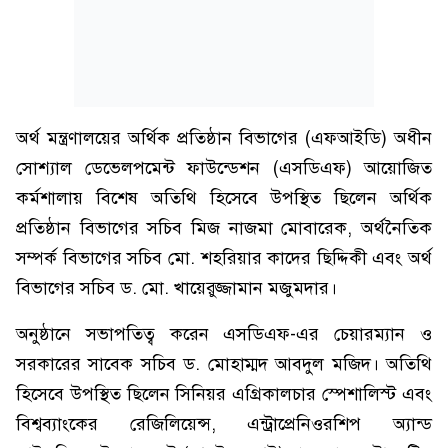
অর্থ মন্ত্রণালয়ের অর্থিক প্রতিষ্ঠান বিভাগের (এফআইডি) অধীন
সোশ্যাল ডেভেলপমেন্ট ফাউন্ডেশন (এসডিএফ) আয়োজিত
কর্মশালায় বিশেষ অতিথি হিসেবে উপস্থিত ছিলেন অর্থিক
প্রতিষ্ঠান বিভাগের সচিব মিজ নাজমা মোবারেক, অর্থনৈতিক
সম্পর্ক বিভাগের সচিব মো. শহরিয়ার কাদের ছিদ্দিকী এবং অর্থ
বিভাগের সচিব ড. মো. খায়েরুজ্জামান মজুমদার।
অনুষ্ঠানে সভাপতিত্ব করেন এসডিএফ-এর চেয়ারম্যান ও
সরকারের সাবেক সচিব ড. মোহাম্মদ আবদুল মজিদ। অতিথি
হিসেবে উপস্থিত ছিলেন সিনিয়র এগ্রিকালচার স্পেশালিস্ট এবং
বিশ্বব্যাংকের রেজিলিয়েন্স, এন্ট্রাপ্রেনিওরশিপ অ্যান্ড