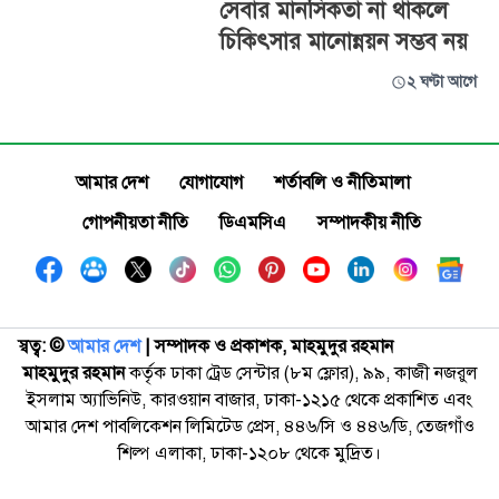
সেবার মানসিকতা না থাকলে
চিকিৎসার মানোন্নয়ন সম্ভব নয়
২ ঘণ্টা আগে
আমার দেশ
যোগাযোগ
শর্তাবলি ও নীতিমালা
গোপনীয়তা নীতি
ডিএমসিএ
সম্পাদকীয় নীতি
স্বত্ব: ©️
আমার দেশ
| সম্পাদক ও প্রকাশক, মাহমুদুর রহমান
মাহমুদুর রহমান
কর্তৃক ঢাকা ট্রেড সেন্টার (৮ম ফ্লোর), ৯৯, কাজী নজরুল
ইসলাম অ্যাভিনিউ, কারওয়ান বাজার, ঢাকা-১২১৫ থেকে প্রকাশিত এবং
আমার দেশ পাবলিকেশন লিমিটেড প্রেস, ৪৪৬/সি ও ৪৪৬/ডি, তেজগাঁও
শিল্প এলাকা, ঢাকা-১২০৮ থেকে মুদ্রিত।