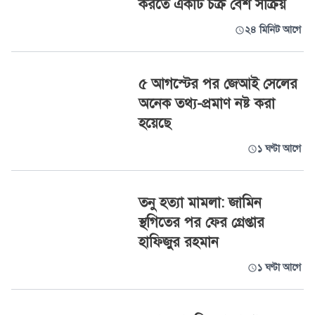
করতে একটি চক্র বেশ সক্রিয়
২৪ মিনিট আগে
৫ আগস্টের পর জেআই সেলের
অনেক তথ্য-প্রমাণ নষ্ট করা
হয়েছে
১ ঘণ্টা আগে
তনু হত্যা মামলা: জামিন
স্থগিতের পর ফের গ্রেপ্তার
হাফিজুর রহমান
১ ঘণ্টা আগে