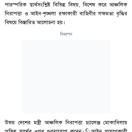
পারস্পরিক স্বার্থসংশ্লিষ্ট বিভিন্ন বিষয়, বিশেষ করে আঞ্চলিক
নিরাপত্তা ও আইন-শৃঙ্খলা রক্ষাকারী বাহিনীর সক্ষমতা বৃদ্ধির
বিষয়ে বিস্তারিত আলোচনা হয়।
বিজ্ঞাপন
উভয় দেশের মন্ত্রী আঞ্চলিক নিরাপত্তা চ্যালেঞ্জ মোকাবিলায়
অভিন্ন স্বার্থের ওপর গুরুত্বারোপ করেন। িআইন প্রয়োগকারী