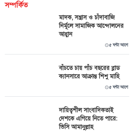
সম্পর্কিত
মাদক, সন্ত্রাস ও চাঁদাবাজি
নির্মূলে সামাজিক আন্দোলনের
আহ্বান
৫ ঘণ্টা আগে
বাঁচতে চায় পাঁচ বছরের ব্লাড
ক্যানসারে আক্রান্ত শিশু মাহি
৫ ঘণ্টা আগে
দায়িত্বশীল সাংবাদিকতাই
দেশকে এগিয়ে নিতে পারে:
ভিসি আমানুল্লাহ