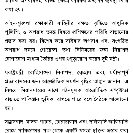
আর্থিক অপরাধসহ বিভিন্ন ক্ষেত্রে কার্যকর প্রত্যর্পণ ব্যবস্থা নিয়ে
কথা হয়।
আইন-শৃঙ্খলা রক্ষাকারী বাহিনীর দক্ষতা বৃদ্ধিতে আধুনিক
পুলিশিং ও অপরাধ তদন্ত বিষয়ে প্রশিক্ষণের পরিধি বাড়ানোর
প্রস্তাব করা হয়। বিশেষ করে সাইবার অপরাধ এবং সংগঠিত
অপরাধ দমনে গোয়েন্দা তথ্য বিনিময়ের জন্য নিরাপদ
যোগাযোগ মাধ্যম তৈরির ওপর গুরুত্বারোপ করেন দুই মন্ত্রী।
স্বরাষ্ট্রমন্ত্রী রোহিঙ্গাদের নিরাপদ, স্বেচ্ছায় এবং মর্যাদাপূর্ণ
প্রত্যাবাসনের জন্য আন্তর্জাতিক সমর্থন বৃদ্ধির আহ্বান জানান। এ
বিষয়ে মিয়ানমারের সাথে গঠনমূলক আন্তর্জাতিক সম্পৃক্ততা
বাড়াতে পাকিস্তান ভূমিকা রাখতে পারে বলে বৈঠকে আলোচনা
হয়।
সন্ত্রাসবাদ, মাদক পাচার, চোরাচালান এবং দলিলাদি জালিয়াতি
রোধে পাকিস্তানের পক্ষ থেকে একটি খসড়া চুক্তির প্রস্তাব করা