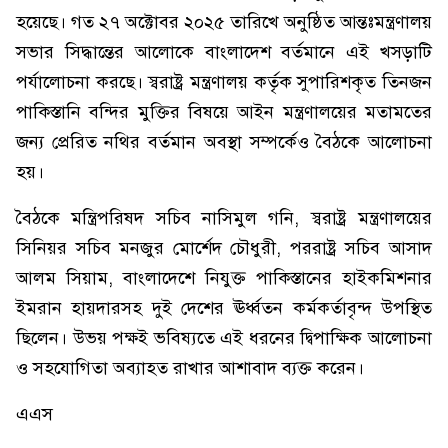
হয়েছে। গত ২৭ অক্টোবর ২০২৫ তারিখে অনুষ্ঠিত আন্তঃমন্ত্রণালয়
সভার সিদ্ধান্তের আলোকে বাংলাদেশ বর্তমানে এই খসড়াটি
পর্যালোচনা করছে। স্বরাষ্ট্র মন্ত্রণালয় কর্তৃক সুপারিশকৃত তিনজন
পাকিস্তানি বন্দির মুক্তির বিষয়ে আইন মন্ত্রণালয়ের মতামতের
জন্য প্রেরিত নথির বর্তমান অবস্থা সম্পর্কেও বৈঠকে আলোচনা
হয়।
বৈঠকে মন্ত্রিপরিষদ সচিব নাসিমুল গনি, স্বরাষ্ট্র মন্ত্রণালয়ের
সিনিয়র সচিব মনজুর মোর্শেদ চৌধুরী, পররাষ্ট্র সচিব আসাদ
আলম সিয়াম, বাংলাদেশে নিযুক্ত পাকিস্তানের হাইকমিশনার
ইমরান হায়দারসহ দুই দেশের ঊর্ধ্বতন কর্মকর্তাবৃন্দ উপস্থিত
ছিলেন। উভয় পক্ষই ভবিষ্যতে এই ধরনের দ্বিপাক্ষিক আলোচনা
ও সহযোগিতা অব্যাহত রাখার আশাবাদ ব্যক্ত করেন।
এএস