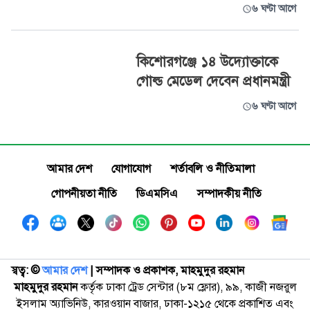
৬ ঘণ্টা আগে
কিশোরগঞ্জে ১৪ উদ্যোক্তাকে
গোল্ড মেডেল দেবেন প্রধানমন্ত্রী
৬ ঘণ্টা আগে
আমার দেশ
যোগাযোগ
শর্তাবলি ও নীতিমালা
গোপনীয়তা নীতি
ডিএমসিএ
সম্পাদকীয় নীতি
স্বত্ব: ©️
আমার দেশ
| সম্পাদক ও প্রকাশক, মাহমুদুর রহমান
মাহমুদুর রহমান
কর্তৃক ঢাকা ট্রেড সেন্টার (৮ম ফ্লোর), ৯৯, কাজী নজরুল
ইসলাম অ্যাভিনিউ, কারওয়ান বাজার, ঢাকা-১২১৫ থেকে প্রকাশিত এবং