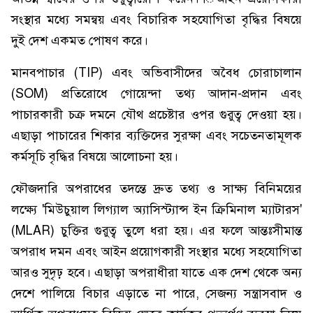
সংস্থার মধ্যে সমন্বয় এবং বিচারিক সহযোগিতা বৃদ্ধির বিষয়ে
দুই দেশ একমত পোষণ করে।
মানবপাচার (TIP) এবং অভিবাসীদের অবৈধ চোরাচালান
(SOM) প্রতিরোধে গোয়েন্দা তথ্য আদান-প্রদান এবং
পাচারকারী চক্র দমনে যৌথ প্রচেষ্টার ওপর গুরুত্ব দেওয়া হয়।
এছাড়া পাচারের শিকার ব্যক্তিদের সুরক্ষা এবং সচেতনতামূলক
কর্মসূচি বৃদ্ধির বিষয়ে আলোচনা হয়।
ফৌজদারি অপরাধের তদন্তে দ্রুত তথ্য ও সাক্ষ্য বিনিময়ের
লক্ষ্যে 'মিউচুয়াল লিগ্যাল অ্যাসিস্ট্যান্স ইন ক্রিমিনাল ম্যাটারস'
(MLAR) চুক্তির গুরুত্ব তুলে ধরা হয়। এর ফলে আন্তঃসীমান্ত
অপরাধ দমন এবং আইন প্রয়োগকারী সংস্থার মধ্যে সহযোগিতা
আরও সুদৃঢ় হবে। এছাড়া অপরাধীরা যাতে এক দেশ থেকে অন্য
দেশে পালিয়ে বিচার এড়াতে না পারে, সেজন্য সন্ত্রাসবাদ ও