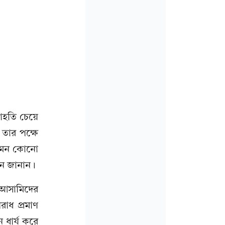
াহতি চেয়ে
তার পক্ষে
 এমন কোনো
দন জানান।
 আসামিদের
াধ প্রমাণ
 ধার্য করে