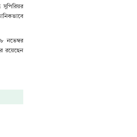
ে সুপিরিয়র
ঠানিকভাবে
৮ নভেম্বর
ারে রয়েছেন