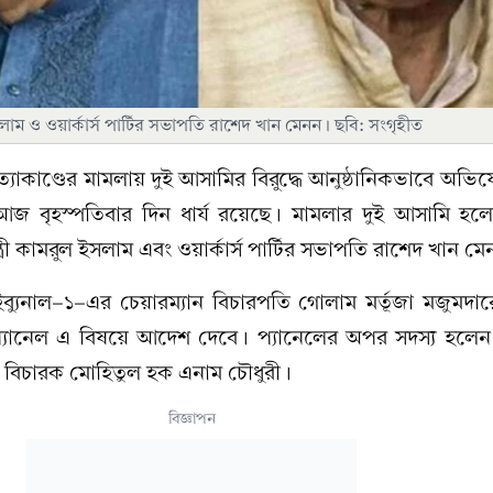
ইসলাম ও ওয়ার্কার্স পার্টির সভাপতি রাশেদ খান মেনন। ছবি: সংগৃহীত
ত্যাকাণ্ডের মামলায় দুই আসামির বিরুদ্ধে আনুষ্ঠানিকভাবে অভ
 বৃহস্পতিবার দিন ধার্য রয়েছে। মামলার দুই আসামি হলেন 
ত্রী কামরুল ইসলাম এবং ওয়ার্কার্স পার্টির সভাপতি রাশেদ খান ম
ইব্যুনাল-১-এর চেয়ারম্যান বিচারপতি গোলাম মর্তূজা মজুমদারে
প্যানেল এ বিষয়ে আদেশ দেবে। প্যানেলের অপর সদস্য হলেন
বিচারক মোহিতুল হক এনাম চৌধুরী।
বিজ্ঞাপন