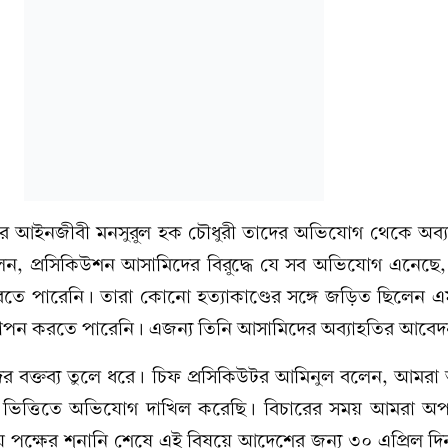
ষের আইনজীবী মনসুরুল হক চৌধুরী তাদের অভিযোগ থেকে অব্য
েন, প্রসিকিউশন আসামিদের বিরুদ্ধে যে সব অভিযোগ এনেছে, 
রতে পারেনি। তারা কোনো হত্যাকাণ্ডের সঙ্গে জড়িত ছিলেন
স্থাপন করতে পারেনি। এজন্য তিনি আসামিদের অব্যাহতির আবে
র বক্তব্য তুলে ধরে। চিফ প্রসিকিউটর আমিনুল বলেন, আমরা
ণের ভিত্তিতে অভিযোগ দাখিল করেছি। বিচারের সময় আমরা অপর
পক্ষের শুনানি শেষে এই বিষয়ে আদেশের জন্য ৩০ এপ্রিল দিন