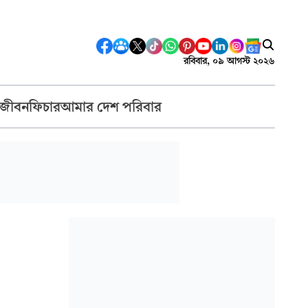
রবিবার, ০৯ আগস্ট ২০২৬
 জীবন
ফিচার
আমার দেশ পরিবার