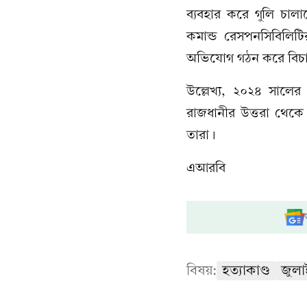
ব্যবহার করে গুলি চালা
কমান্ড রেসপনসিবিলিটি
অভিযোগ গঠন করে বিচার
উল্লেখ্য, ২০২৪ সালে
রাজধানীর উত্তরা থেকে
তারা।
এআরবি
বিষয়:
হত্যাকাণ্ড
জুলাই