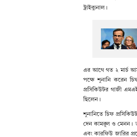
ট্রাইব্যুনাল।
এর আগে গত ২ মার্চ আস
পক্ষে শুনানি করেন চ
প্রসিকিউটর গাজী এমএই
ছিলেন।
শুনানিতে চিফ প্রসিকিউ
দেন কামরুল ও মেনন। তার
এবং কারফিউ জারির প্রর