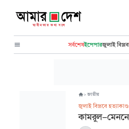
সর্বশেষ
ইপেপার
জুলাই বিপ্লব
>
জাতীয়
জুলাই বিপ্লবে হত্যাকাণ্ড
কামরুল-মেননে