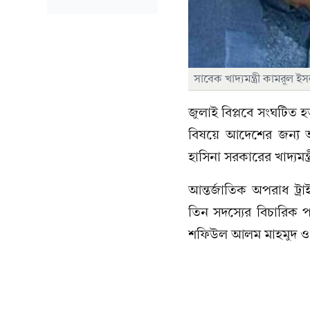
সাবেক খাদ্যমন্ত্রী কামরুল 
জুলাই বিপ্লবে সংঘটিত হ
বিষয়ে আদেশের জন্য আজ
হাসিনা সরকারের খাদ্যমন্
আন্তর্জাতিক অপরাধ ট্রা
তিন সদস্যের বিচারিক 
শফিউল আলম মাহমুদ ও 