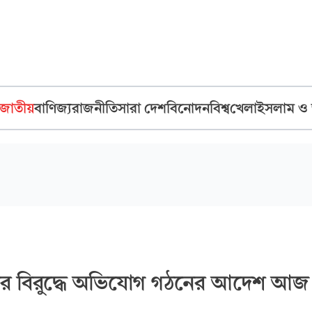
জাতীয়
বাণিজ্য
রাজনীতি
সারা দেশ
বিনোদন
বিশ্ব
খেলা
ইসলাম ও
র বিরুদ্ধে অভিযোগ গঠনের আদেশ আজ