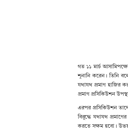
গত ১১ মার্চ আসামিপক্
শুনানি করেন। তিনি বল
যথাযথ প্রমাণ হাজির ক
প্রমাণ প্রসিকিউশন উপ
এরপর প্রসিকিউশন তাদে
বিরুদ্ধে যথাযথ প্রমা
করতে সক্ষম হবো। উভয় 