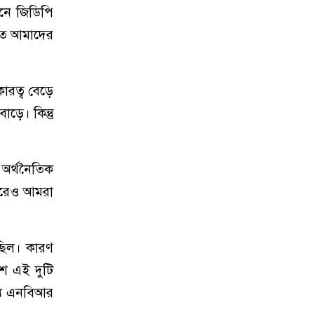
ানে জিডিপি
হমতে আমাদের
ারত্ব বেড়ে
াড়ে। কিন্তু
 অর্থনৈতিক
 পরেও আমরা
ছিল। কারণ
শে এই দুটি
জন্য এনবিআর