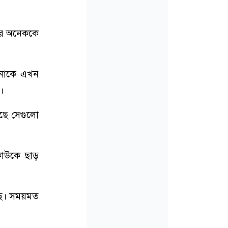
দের অনেককে
ওনাকে এখন
।
ছে সেগুলো
কাউকে ছাড়
ছে। সময়মত