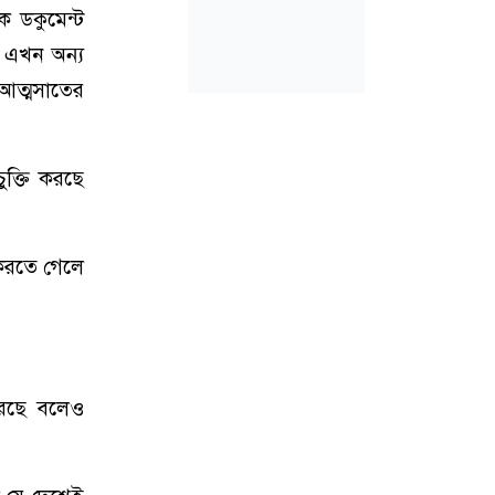
 ডকুমেন্ট
র এখন অন্য
আত্মসাতের
ুক্তি করছে
করতে গেলে
 করছে বলেও