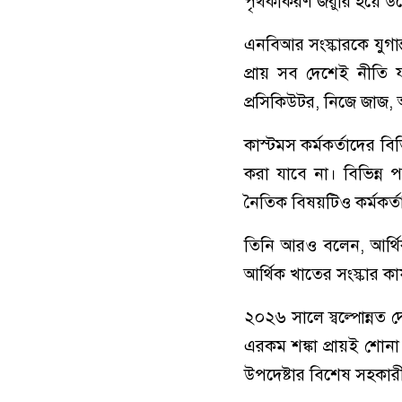
পৃথকীকরণ জরুরি হয়ে উ
এনবিআর সংস্কারকে যুগান
প্রায় সব দেশেই নীতি
প্রসিকিউটর, নিজে জাজ
কাস্টমস কর্মকর্তাদের ব
করা যাবে না। বিভিন্ন প
নৈতিক বিষয়টিও কর্মকর
তিনি আরও বলেন, আর্থি
আর্থিক খাতের সংস্কার কার
২০২৬ সালে স্বল্পোন্নত
এরকম শঙ্কা প্রায়ই শোনা
উপদেষ্টার বিশেষ সহকারী