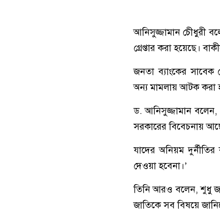
আনিসুজ্জামান চেীধুরী 
গ্রেপ্তার করা হয়েছে। ব
জনতা ব্যাংকের সাবেক 
অন্য মামলায় আটক করা হ
ড. আনিসুজ্জামান বলেন
সরকারের বিবেচনায় আছে।
যাদের অনিয়ম দুর্নীতি
দেওয়া হবেনা।’
তিনি আরও বলেন, শুধু 
জাতিকে সব বিষয়ে জানি