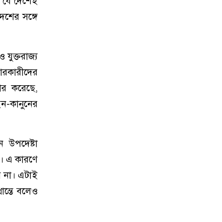
া যে দেশেই
দেশের সঙ্গে
 যুক্তরাজ্য
ারকারীদের
ার করেছে,
ইন-কানুনের
ন উপদেষ্টা
ে। এ কারণে
ে না। এটাই
রান্তে বলেও