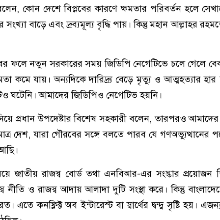
বলেন, কোন দেশে বিপ্লবের কারণে ক্ষমতার পরিবর্তন হলে সেখ
 সংখ্যা বাড়ে এবং দ্রব্যমূল্য বৃদ্ধি পায়। কিন্তু মহান আল্লাহর র
বের ফলে নতুন সরকারের সময় জিডিপি নেগেটিভে চলে গেলে বেক
তা কমে যায়। অন্যদিকে দারিদ্র্য বেড়ে মৃত্যু ও আত্মহত্যার হার ব
িও ঘটেনি। আমাদের জিডিপিও নেগেটিভ হয়নি।
 জানিয়ে প্রধান উপদেষ্টার বিশেষ সহকারী বলেন, তারপরও আমাদের
্র দেশ, যারা গৌরবের সঙ্গে বলতে পারব যে গণঅভ্যুত্থানের
 আছি।
ময়ে জাতীয় রাজস্ব বোর্ড তথা এনবিআর-এর সংস্কার প্রয়োজন 
্ব নীতি ও রাজস্ব আদায় আলাদা দুটি সংস্থা করে। কিন্তু বাংলাদে
তে কনফ্লিক্ট অব ইন্টারেস্ট বা স্বার্থের দ্বন্দ্ব সৃষ্টি হয়। এ