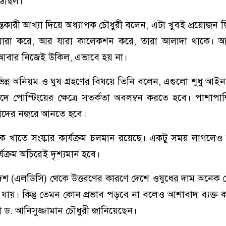
ঠেছিল।
্তকারী আখ্যা দিয়ে অধ্যাপক চৌধুরী বলেন, এটা খুবই প্রয়োজন ছি
 যারা করে, আর যারা কালেকশন করে, তারা আলাদা থাকে। 
, আবার নিজেই উকিল, এভাবে হয় না।
িভিন্ন অনিয়ম ও ঘুষ গ্রহণের বিষয়ে তিনি বলেন, এগুলো শুধু আইন
দে পোস্টিংয়ের ক্ষেত্রে সতর্কতা অবলম্বন করতে হবে। পাশাপাশ
্তাদের নজরে আনতে হবে।
ক খাতে সংস্কার কার্যক্রম চলমান রয়েছে। একটু সময় লাগলেও
্যক্রম অচিরেই দৃশ্যমান হবে।
 দেশ (এলডিসি) থেকে উত্তরণের কারণে দেশে ওষুধের দাম অনেক 
 যায়। কিন্তু তেমন কোন প্রভাব পড়বে না বলেও আশাবাদ ব্যক্ত ক
 ড. আনিসুজ্জামান চৌধুরী জানিয়েছেন।