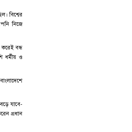
ল। বিশ্বের
আপনি নিজে
 করেই বন্ধ
ি ধর্মীয় ও
 বাংলাদেশে
বেড়ে যাবে-
রেন প্রধান