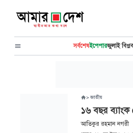
সর্বশেষ
ইপেপার
জুলাই বিপ্ল
>
জাতীয়
১৬ বছর ব্যাংক
আতিকুর রহমান নগরী