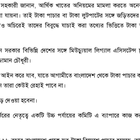
েষ সহকারী জানান, আর্থিক খাতের অনিয়মের মামলা করতে অনেক
া যায়না। তাই টাকা পাচার বা টাকা লুটপাটের সঙ্গে জড়িতদে
অচিরেই তাদের বিরুদ্ধে যাচাই করা তথ্যের ভিত্তিতে টাকা 
 সরকার বিভিন্নি দেশের সঙ্গে মিউচ্যুয়াল লিগ্যাল এসিসটেন্স চ
জামান চৌধূরী।
আইন করে যাব, যাতে আগামীতে বাংলাদেশ থেকে টাকা পাচার 
রন তারা কেউই রেহাই পাবে না।
ড় দেওয়া হবেনা।
্নরের নেতৃত্বে একটি উচ্চ পর্যায়ের কমিটি এ ব্যাপারে কাজ