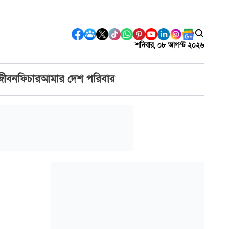
শনিবার, ০৮ আগস্ট ২০২৬
জীবন
ফিচার
আমার দেশ পরিবার