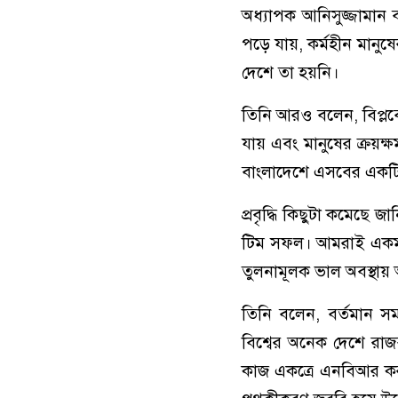
অধ্যাপক আনিসুজ্জামান 
পড়ে যায়, কর্মহীন মানুষের
দেশে তা হয়নি।
তিনি আরও বলেন, বিপ্ল
যায় এবং মানুষের ক্রয়ক্ষম
বাংলাদেশে এসবের একট
প্রবৃদ্ধি কিছুটা কমেছে
টিম সফল। আমরাই একমাত
তুলনামূলক ভাল অবস্থায়
তিনি বলেন, বর্তমান স
বিশ্বের অনেক দেশে রাজস
কাজ একত্রে এনবিআর করত। এ