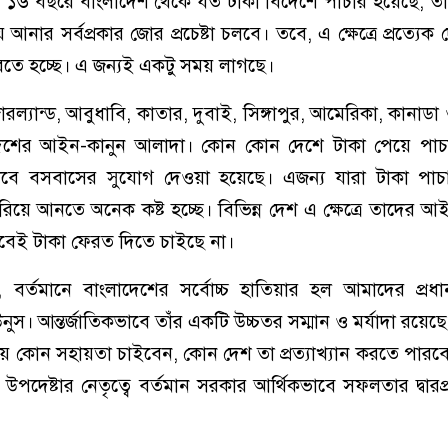
ত ১৬ বছরে বাংলাদেশ থেকে যত টাকা বিদেশে পাচার হয়েছে, ত
নার সর্বপ্রকার জোর প্রচেষ্টা চলবে। তবে, এ ক্ষেত্রে প্রত্যেক 
রতে হচ্ছে। এ জন্যই একটু সময় লাগছে।
্যান্ড, আবুধাবি, কাতার, দুবাই, সিঙ্গাপুর, আমেরিকা, কানাডা ও
 দেশের আইন-কানুন আলাদা। কোন কোন দেশে টাকা পেয়ে পাচ
ীভাবে বসবাসের সুযোগ দেওয়া হয়েছে। এজন্য যারা টাকা পাচ
িয়ে আনতে অনেক কষ্ট হচ্ছে। বিভিন্ন দেশ এ ক্ষেত্রে তাদের আ
াবেই টাকা ফেরত দিতে চাইছে না।
বর্তমানে বাংলাদেশের সর্বোচ্চ হাতিয়ার হল আমাদের প্রধা
নুস। আন্তর্জাতিকভাবে তাঁর একটি উচ্চতর সম্মান ও মর্যাদা রয়েছ
ে কোন সহায়তা চাইবেন, কোন দেশ তা প্রত্যাখ্যান করতে পারব
ন উপদেষ্টার নেতৃত্বে বর্তমান সরকার আর্থিকভাবে সফলতার দ্বারপ্