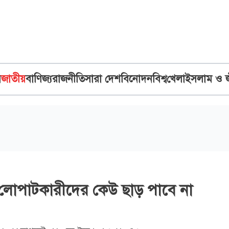
ব
জাতীয়
বাণিজ্য
রাজনীতি
সারা দেশ
বিনোদন
বিশ্ব
খেলা
ইসলাম ও 
 লোপাটকারীদের কেউ ছাড় পাবে না