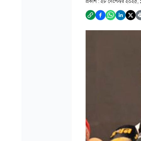
প্রকাশ :
২৮ সেপ্টেম্বর ২০২৫,