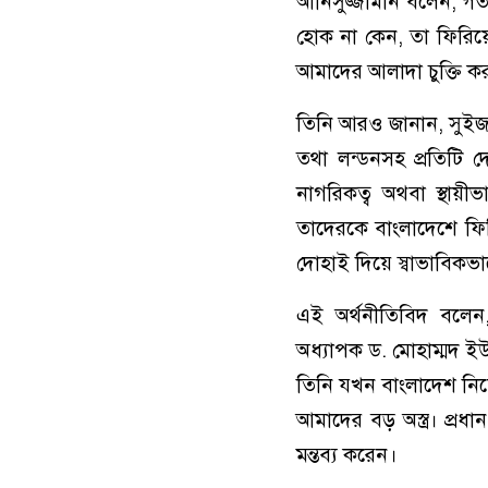
আনিসুজ্জামান বলেন, গ
হোক না কেন, তা ফিরিয়ে আ
আমাদের আলাদা চুক্তি ক
তিনি আরও জানান, সুইজারল
তথা লন্ডনসহ প্রতিটি
নাগরিকত্ব অথবা স্থায়
তাদেরকে বাংলাদেশে ফির
দোহাই দিয়ে স্বাভাবিকভ
এই অর্থনীতিবিদ বলেন, 
অধ্যাপক ড. মোহাম্মদ ইউ
তিনি যখন বাংলাদেশ নিয়
আমাদের বড় অস্ত্র। প্রধা
মন্তব্য করেন।