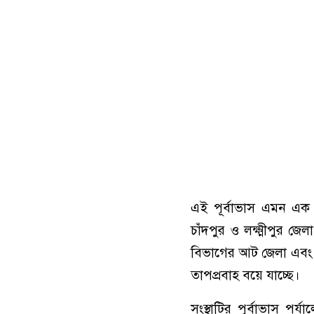
এই পূর্বাভাস এমন এক
চাঁদপুর ও লক্ষ্মীপুর 
বিভাগের আট জেলা এবং 
তাপপ্রবাহ বয়ে যাচ্ছে।
সংস্থাটির পূর্বাভাস পর