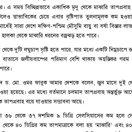
ে। এ সময় বিচ্ছিন্নভাবে একাধিক মৃদু থেকে মাঝারি তাপপ্রবা
লেও স্বাভাবিকের চেয়ে এবার বৃষ্টিপাত তুলনামূলক কম হওয়া
র্ধেই সারা দেশে দক্ষিণ-পশ্চিম মৌসুমি বায়ু বা বর্ষা বিস্তার 
ন হালকা থেকে মাঝারি ধরনের বজ্রঝড় হতে পারে।
েকে দুটি লঘুচাপ সৃষ্টি হতে পারে, যার মধ্যে একটি নিম্নচাপে 
বাতাসে জলীয়বাষ্পের পরিমাণ বেশি থাকায় অস্বস্তিকর গরম 
পারে।
িদ ড. মো. ওমর ফারুক আমার দেশকে বলেন, জুন মাসে দুই থ
েওয়া হয়েছে। এর মধ্যে বর্তমানে চলমান তাপপ্রবাহ অন্তর্ভুক্ত আ
ক তাপপ্রবাহ বয়ে যাওয়ার সম্ভাবনা আছে।
রা ৩৬ থেকে ৩৭ দশমিক ৯ ডিগ্রি সেলসিয়াসের কম হলে সেট
৮ থেকে ৪০ ডিগ্রির কম তাপমাত্রাকে বলা হয় ‘মাঝারি’ এবং 