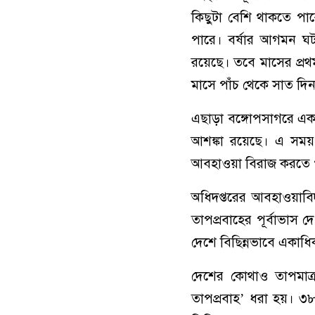
কিছুটা বেশি থাকতে পার
পারে। বর্ষার আগমন ঘট
রয়েছে। তবে মাসের প্রথমা
মাসে পাঁচ থেকে সাত দি
এছাড়া বঙ্গোপসাগরে এক থ
আশঙ্কা রয়েছে। এ সময় 
আবহাওয়া বিরাজ করতে 
অধিদপ্তরের আবহাওয়াব
তাপপ্রবাহের পূর্বাভাস দ
দেশে বিছিন্নভাবে একাধি
দেশের কোথাও তাপমাত্
তাপপ্রবাহ’ ধরা হয়। ৩