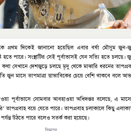
কে প্রথম দিকেই জানানো হয়েছিল এবার বর্ষা মৌসুম জুন-জ
্টি হতে পারে। সংস্থাটির সেই পূর্বাভাসই যেন সত্যি হতে চলছে। জ
ওয়ার কথা সেখানে দেশজুড়ে চলছে মৃদু থেকে মাঝারি ধরনের তাপপ্র
লতি জুন মাসে তাপমাত্রা স্বাভাবিকের চেয়ে বেশি থাকবে বলে আ
হাওয়া পূর্বাভাসে সোমবার আবহাওয়া অধিদপ্তর বলেছে, এ মাস
ারি’ তাপপ্রবাহ বয়ে যেতে পারে। তাপপ্রবাহ চলাকালে কিছু এলাকায়
স পর্যন্ত উঠতে পারে বলেও সতর্ক করা হয়েছে।
বিজ্ঞাপন