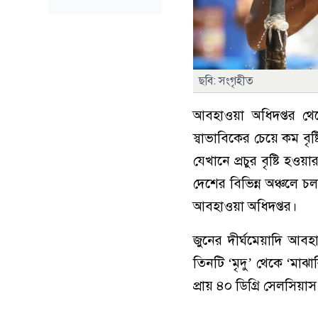
ছবি: সংগৃহীত
আবহাওয়া অধিদপ্তর থে
স্বাভাবিকের চেয়ে কম বৃষ
যেখানে প্রচুর বৃষ্টি হ
দেশের বিভিন্ন অঞ্চলে চ
আবহাওয়া অধিদপ্তর।
জুনের দীর্ঘমেয়াদি আব
তিনটি ‘মৃদু’ থেকে ‘মাঝ
প্রায় ৪০ ডিগ্রি সেলসিয়া