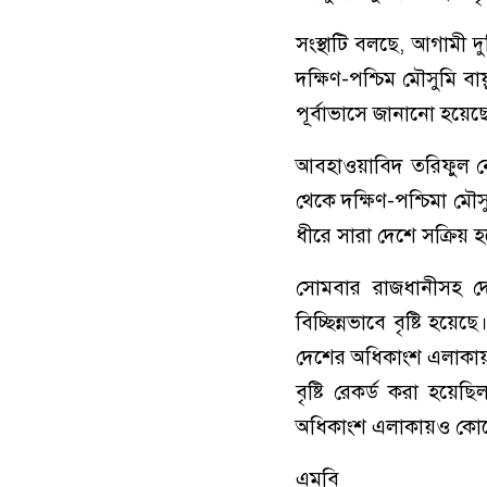
সংস্থাটি বলছে, আগামী 
দক্ষিণ-পশ্চিম মৌসুমি বা
পূর্বাভাসে জানানো হয়েছ
আবহাওয়াবিদ তরিফুল ন
থেকে দক্ষিণ-পশ্চিমা মৌ
ধীরে সারা দেশে সক্রিয় 
সোমবার রাজধানীসহ দেশে
বিচ্ছিন্নভাবে বৃষ্টি হয়ে
দেশের অধিকাংশ এলাকায় 
বৃষ্টি রেকর্ড করা হয়ে
অধিকাংশ এলাকায়ও কোনো 
এমবি