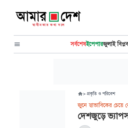
সর্বশেষ
ইপেপার
জুলাই বিপ্ল
>
প্রকৃতি ও পরিবেশ
জুনে স্বাভাবিকের চেয়ে ব
দেশজুড়ে ভ্যাপসা