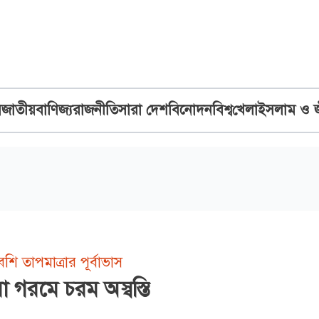
ব
জাতীয়
বাণিজ্য
রাজনীতি
সারা দেশ
বিনোদন
বিশ্ব
খেলা
ইসলাম ও 
েশি তাপমাত্রার পূর্বাভাস
 গরমে চরম অস্বস্তি