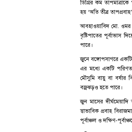
ডিগ্রির কম তাপমাত্রাকে
হয় ‘অতি তীব্র তাপপ্রবাহ
আবহাওয়াবিদ মো. ওমর ফ
বৃষ্টিপাতের পূর্বাভাস 
পারে।
জুনে বঙ্গোপসাগরে একটি 
এর মধ্যে একটি পরিণত হ
মৌসুমি বায়ু বা বর্ষা
বজ্রঝড়ও হতে পারে।
জুন মাসের দীর্ঘমেয়াদি
স্বাভাবিক প্রবাহ বিরাজমা
পূর্বাঞ্চল ও দক্ষিণ-পূর