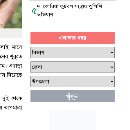
দ. কোরিয়া ফুটবল সংস্থায় পুলিশি
৫
অভিযান
এলাকার খবর
ুলাই মাসে
ুনের শুরুতে
বাহ। এছাড়া
ভাস দিয়েছে
খুঁজুন
ে দুই থেকে
 তাপমাত্রা