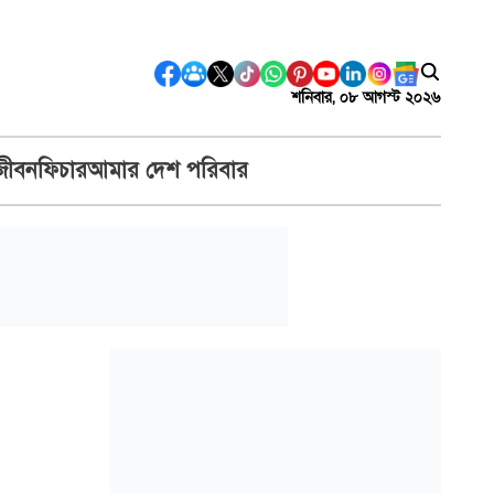
শনিবার, ০৮ আগস্ট ২০২৬
জীবন
ফিচার
আমার দেশ পরিবার