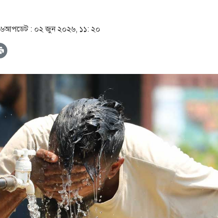
৫৬
আপডেট :
০২ জুন ২০২৬, ১১: ২০