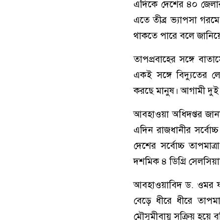
এদিকে দেশের ৪০ জেলার
এতে তীব্র ভ্যাপসা গরমে
থাকতে পারে বলে জানিয়
তাপপ্রবাহের সঙ্গে বাতা
একই সঙ্গে বিদ্যুতের
করছে মানুষ। আগামী দুই 
আবহাওয়া অধিদপ্তর জানা
এদিন রাজধানীর সর্বোচ
দেশের সর্বোচ্চ তাপমা
দশমিক ৪ ডিগ্রি সেলসিয়
আবহাওয়াবিদ ড. ওমর ফা
বেড়ে ধীরে ধীরে তাপমাত
মৌসুমীবায়ু সক্রিয় হয়ে বৃ