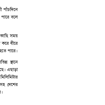
ী পাঁচদিনে
ে পারে বলে
াকাছি সময়
শ করে ধীরে
 হতে পারে।
ন্ন স্থানে
য়েছে। এছাড়া
 মিলিমিটার
নীসহ দেশের
ে।