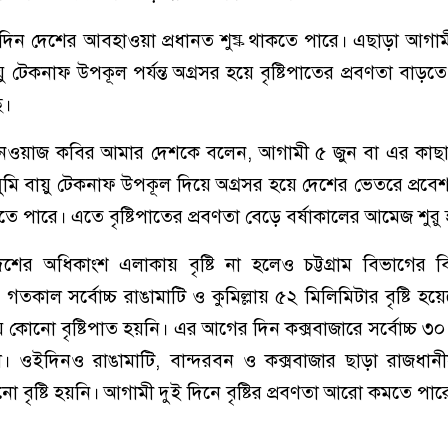
দুদিন দেশের আবহাওয়া প্রধানত শুষ্ক থাকতে পারে। এছাড়া আগাম
য়ু টেকনাফ উপকূল পর্যন্ত অগ্রসর হয়ে বৃষ্টিপাতের প্রবণতা বাড়ত
ে।
েওয়াজ কবির আমার দেশকে বলেন, আগামী ৫ জুন বা এর কাছ
সুমি বায়ু টেকনাফ উপকূল দিয়ে অগ্রসর হয়ে দেশের ভেতরে প্রবে
হতে পারে। এতে বৃষ্টিপাতের প্রবণতা বেড়ে বর্ষাকালের আমেজ শুরু
র অধিকাংশ এলাকায় বৃষ্টি না হলেও চট্টগ্রাম বিভাগের বিভি
ছে। গতকাল সর্বোচ্চ রাঙামাটি ও কুমিল্লায় ৫২ মিলিমিটার বৃষ্টি হ
কোনো বৃষ্টিপাত হয়নি। এর আগের দিন কক্সবাজারে সর্বোচ্চ ৩০
ছিল। ওইদিনও রাঙামাটি, বান্দরবন ও কক্সবাজার ছাড়া রাজধা
বৃষ্টি হয়নি। আগামী দুই দিনে বৃষ্টির প্রবণতা আরো কমতে পার