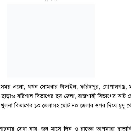
 সময় এলো, যখন সোমবার টাঙ্গাইল, ফরিদপুর, গোপালগঞ্জ, 
জেলা ছাড়াও বরিশাল বিভাগের ছয় জেলা, রাজশাহী বিভাগের আট জ
খুলনা বিভাগের ১০ জেলাসহ মোট ৪০ জেলার ওপর দিয়ে মৃদু থে
্যালোচনায় দেখা যায়, জুন মাসে দিন ও রাতের তাপমাত্রা স্বাভা