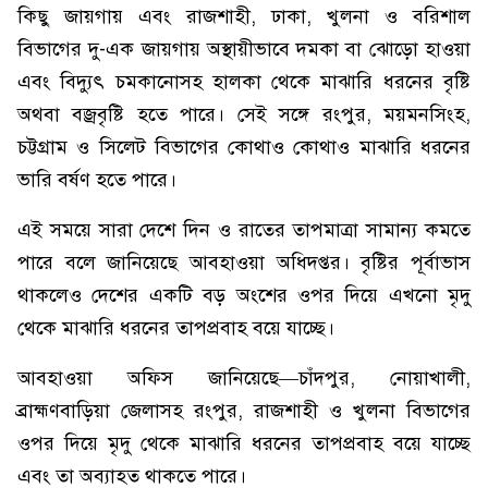
কিছু জায়গায় এবং রাজশাহী, ঢাকা, খুলনা ও বরিশাল
বিভাগের দু-এক জায়গায় অস্থায়ীভাবে দমকা বা ঝোড়ো হাওয়া
এবং বিদ্যুৎ চমকানোসহ হালকা থেকে মাঝারি ধরনের বৃষ্টি
অথবা বজ্রবৃষ্টি হতে পারে। সেই সঙ্গে রংপুর, ময়মনসিংহ,
চট্টগ্রাম ও সিলেট বিভাগের কোথাও কোথাও মাঝারি ধরনের
ভারি বর্ষণ হতে পারে।
এই সময়ে সারা দেশে দিন ও রাতের তাপমাত্রা সামান্য কমতে
পারে বলে জানিয়েছে আবহাওয়া অধিদপ্তর। বৃষ্টির পূর্বাভাস
থাকলেও দেশের একটি বড় অংশের ওপর দিয়ে এখনো মৃদু
থেকে মাঝারি ধরনের তাপপ্রবাহ বয়ে যাচ্ছে।
আবহাওয়া অফিস জানিয়েছে—চাঁদপুর, নোয়াখালী,
ব্রাহ্মণবাড়িয়া জেলাসহ রংপুর, রাজশাহী ও খুলনা বিভাগের
ওপর দিয়ে মৃদু থেকে মাঝারি ধরনের তাপপ্রবাহ বয়ে যাচ্ছে
এবং তা অব্যাহত থাকতে পারে।