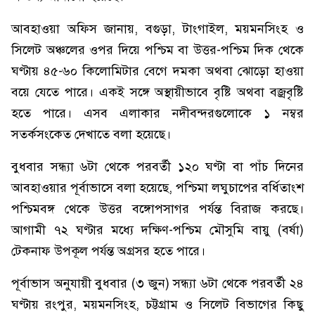
আবহাওয়া অফিস জানায়, বগুড়া, টাংগাইল, ময়মনসিংহ ও
সিলেট অঞ্চলের ওপর দিয়ে পশ্চিম বা উত্তর-পশ্চিম দিক থেকে
ঘণ্টায় ৪৫-৬০ কিলোমিটার বেগে দমকা অথবা ঝোড়ো হাওয়া
বয়ে যেতে পারে। একই সঙ্গে অস্থায়ীভাবে বৃষ্টি অথবা বজ্রবৃষ্টি
হতে পারে। এসব এলাকার নদীবন্দরগুলোকে ১ নম্বর
সতর্কসংকেত দেখাতে বলা হয়েছে।
বুধবার সন্ধ্যা ৬টা থেকে পরবর্তী ১২০ ঘণ্টা বা পাঁচ দিনের
আবহাওয়ার পূর্বাভাসে বলা হয়েছে, পশ্চিমা লঘুচাপের বর্ধিতাংশ
পশ্চিমবঙ্গ থেকে উত্তর বঙ্গোপসাগর পর্যন্ত বিরাজ করছে।
আগামী ৭২ ঘণ্টার মধ্যে দক্ষিণ-পশ্চিম মৌসুমি বায়ু (বর্ষা)
টেকনাফ উপকূল পর্যন্ত অগ্রসর হতে পারে।
পূর্বাভাস অনুযায়ী বুধবার (৩ জুন) সন্ধ্যা ৬টা থেকে পরবর্তী ২৪
ঘণ্টায় রংপুর, ময়মনসিংহ, চট্টগ্রাম ও সিলেট বিভাগের কিছু