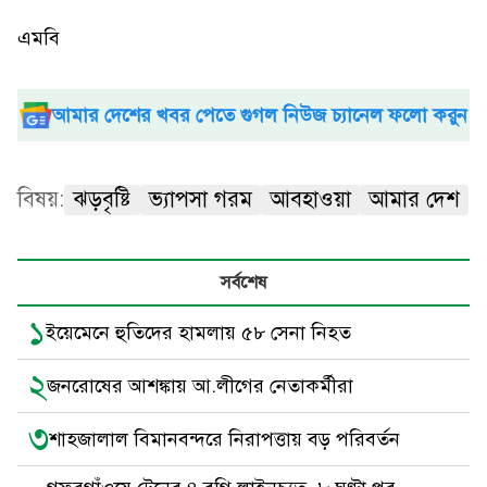
এমবি
আমার দেশের খবর পেতে গুগল নিউজ চ্যানেল ফলো করুন
বিষয়:
ঝড়বৃষ্টি
ভ্যাপসা গরম
আবহাওয়া
আমার দেশ
সর্বশেষ
১
ইয়েমেনে হুতিদের হামলায় ৫৮ সেনা নিহত
২
জনরোষের আশঙ্কায় আ.লীগের নেতাকর্মীরা
৩
শাহজালাল বিমানবন্দরে নিরাপত্তায় বড় পরিবর্তন