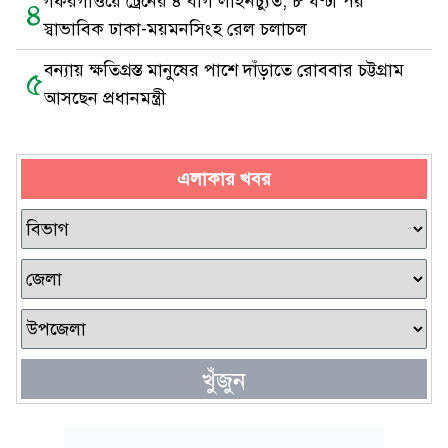
গফরগাঁওয়ে ট্রেনের ৪ বগি লাইনচ্যুত, ৮ ঘণ্টা পর
৪
স্বাভাবিক ঢাকা-ময়মনসিংহ রেল চলাচল
বন্যায় ক্ষতিগ্রস্ত মানুষের পাশে দাঁড়াতে রোববার চট্টগ্রাম
৫
আসছেন প্রধানমন্ত্রী
এলাকার খবর
খুঁজুন