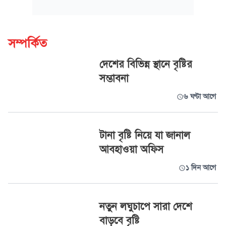
সম্পর্কিত
দেশের বিভিন্ন স্থানে বৃষ্টির
সম্ভাবনা
৬ ঘণ্টা আগে
টানা বৃষ্টি নিয়ে যা জানাল
আবহাওয়া অফিস
১ দিন আগে
নতুন লঘুচাপে সারা দেশে
বাড়বে বৃষ্টি