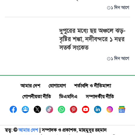
১ দিন আগে
দুপুরের মধ্যে ছয় অঞ্চলে ঝড়-
বৃষ্টির শঙ্কা, নদীবন্দরে ১ নম্বর
সতর্ক সংকেত
১ দিন আগে
আমার দেশ
যোগাযোগ
শর্তাবলি ও নীতিমালা
গোপনীয়তা নীতি
ডিএমসিএ
সম্পাদকীয় নীতি
স্বত্ব: ©️
আমার দেশ
| সম্পাদক ও প্রকাশক, মাহমুদুর রহমান