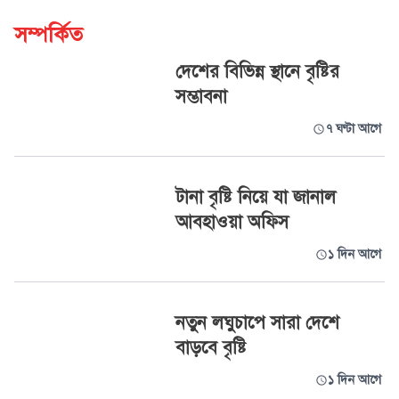
সম্পর্কিত
দেশের বিভিন্ন স্থানে বৃষ্টির
সম্ভাবনা
৭ ঘণ্টা আগে
টানা বৃষ্টি নিয়ে যা জানাল
আবহাওয়া অফিস
১ দিন আগে
নতুন লঘুচাপে সারা দেশে
বাড়বে বৃষ্টি
১ দিন আগে