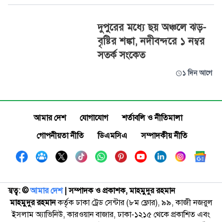
দুপুরের মধ্যে ছয় অঞ্চলে ঝড়-
বৃষ্টির শঙ্কা, নদীবন্দরে ১ নম্বর
সতর্ক সংকেত
১ দিন আগে
আমার দেশ
যোগাযোগ
শর্তাবলি ও নীতিমালা
গোপনীয়তা নীতি
ডিএমসিএ
সম্পাদকীয় নীতি
স্বত্ব: ©️
আমার দেশ
| সম্পাদক ও প্রকাশক, মাহমুদুর রহমান
মাহমুদুর রহমান
কর্তৃক ঢাকা ট্রেড সেন্টার (৮ম ফ্লোর), ৯৯, কাজী নজরুল
ইসলাম অ্যাভিনিউ, কারওয়ান বাজার, ঢাকা-১২১৫ থেকে প্রকাশিত এবং