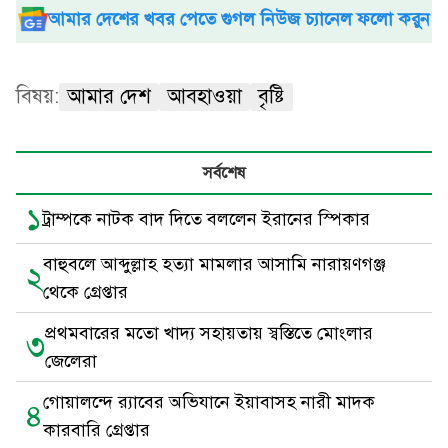
আমার দেশের খবর পেতে গুগল নিউজ চ্যানেল ফলো করুন
বিষয়:
আমার দেশ
আবহাওয়া
বৃষ্টি
সর্বশেষ
১
ট্রাম্পকে নাটক বাদ দিতে বললেন ইরানের স্পিকার
বাহুবলে আব্দুল্লাহ হত্যা মামলার আসামি নারায়ণগঞ্জ
২
থেকে গ্রেপ্তার
প্রথমবারের মতো খাদ্য সহায়তায় স্বস্তিতে মোংলার
৩
জেলেরা
গোয়ালন্দে র‍্যাবের অভিযানে ইয়াবাসহ নারী মাদক
৪
কারবারি গ্রেপ্তার