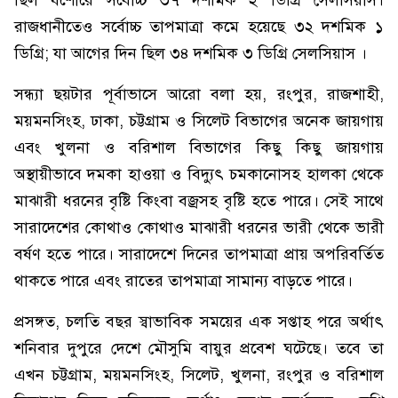
ছিল যশোরে সর্বোচ্চ ৩৭ দশমিক ২ ডিগ্রি সেলসিয়াস।
রাজধানীতেও সর্বোচ্চ তাপমাত্রা কমে হয়েছে ৩২ দশমিক ১
ডিগ্রি; যা আগের দিন ছিল ৩৪ দশমিক ৩ ডিগ্রি সেলসিয়াস ।
সন্ধ্যা ছয়টার পূর্বাভাসে আরো বলা হয়, রংপুর, রাজশাহী,
ময়মনসিংহ, ঢাকা, চট্টগ্রাম ও সিলেট বিভাগের অনেক জায়গায়
এবং খুলনা ও বরিশাল বিভাগের কিছু কিছু জায়গায়
অস্থায়ীভাবে দমকা হাওয়া ও বিদ্যুৎ চমকানোসহ হালকা থেকে
মাঝারী ধরনের বৃষ্টি কিংবা বজ্রসহ বৃষ্টি হতে পারে। সেই সাথে
সারাদেশের কোথাও কোথাও মাঝারী ধরনের ভারী থেকে ভারী
বর্ষণ হতে পারে। সারাদেশে দিনের তাপমাত্রা প্রায় অপরিবর্তিত
থাকতে পারে এবং রাতের তাপমাত্রা সামান্য বাড়তে পারে।
প্রসঙ্গত, চলতি বছর স্বাভাবিক সময়ের এক সপ্তাহ পরে অর্থাৎ
শনিবার দুপুরে দেশে মৌসুমি বায়ুর প্রবেশ ঘটেছে। তবে তা
এখন চট্টগ্রাম, ময়মনসিংহ, সিলেট, খুলনা, রংপুর ও বরিশাল