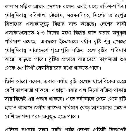
কালাম মল্লিক আমার দেশকে বলেন, এরই মধ্যে দক্ষিণ-পশ্চিমা
মৌসুমিবায়ু বরিশাল, চট্টগ্রাম, ময়মনসিংহ, সিলেট ও রংপুর
বিভাগের এলাকাজুড়ে বিস্তার লাভ করেছে। দেশের বাকী
এলাকাগুলোতে ২-৩ দিনের মধ্যে বিস্তার লাভ করার অনুকূল
পরিবেশ রয়েছে। এরফলে ইতোমধ্যে বর্ষার বৃষ্টি শুরু হয়েছে;
মৌসুমিবায়ু সারাদেশে পুরোপুরি সক্রিয় হলে বৃষ্টির পরিমাণ
আরো বাড়তে পারে। বৃষ্টির প্রভাবে সারাদেশে তাপমাত্রা ৩২
থেকে ৩৫ ডিগ্রী সেলসিয়াসের মধ্যে থাকতে পারে।
তিনি আরো বলেন, এবার বর্ষায় বৃষ্টি হলেও স্বাভাবিকের চেয়ে
বেশি তাপমাত্রা থাকবে। এছাড়া এবার এল নিনো সক্রিয় থাকায়
সারাবিশ্বেই এর প্রভাব থাকবে। এতে বর্ষাকালে থেমে থেমে বৃষ্টি
হলেও বাতাসে জলীয় বাষ্পের পরিমাণ বেড়ে তাপমাত্রার চেয়েও
বেশি ভ্যাপসা গরম অনুভূত হতে পারে।
এদিকে বুধবার সন্ধ্যা ছয়টা পর্যন্ত দেশের প্রতিটি বিভাগেই