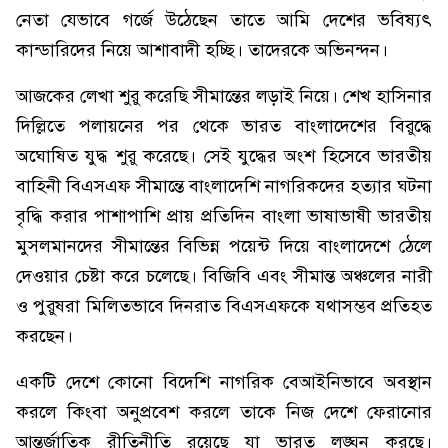
নেতা যেভাবে গর্জে উঠেছেন তাতে আমি দেশের ভবিষ্যৎ
কান্ডারিদের নিয়ে আশাবাদী হচ্ছি। তাদেরকে অভিনন্দন।
আজকের লেখা শুরু করেছি সীমান্তের লড়াই নিয়ে। শেখ হাসিনার
দিল্লিতে পলায়নের পর থেকে ভারত বাংলাদেশের বিরুদ্ধে
অঘোষিত যুদ্ধ শুরু করেছে। সেই যুদ্ধের অংশ হিসেবে ভারতীয়
বাহিনী বিএসএফ সীমান্তে বাংলাদেশি নাগরিকদের হত্যার ঘটনা
বৃদ্ধি করার পাশাপাশি প্রায় প্রতিদিন বাংলা ভাষাভাষী ভারতীয়
মুসলমানদের সীমান্তের বিভিন্ন পয়েন্ট দিয়ে বাংলাদেশে ঠেলে
দেওয়ার চেষ্টা করে চলেছে। বিজিবি এবং সীমান্ত অঞ্চলের নারী
ও পুরুষরা মিলিতভাবে দিনরাত বিএসএফকে যথাসম্ভব প্রতিহত
করছেন।
একটি দেশে কোনো বিদেশি নাগরিক বেআইনিভাবে অবস্থান
করলে কিংবা অনুপ্রবেশ করলে তাকে নিজ দেশে ফেরানোর
আন্তর্জাতিক রীতিনীতি রয়েছে যা ভারত লঙ্ঘন করছে।