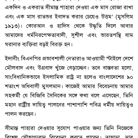
একদিন ও একরাত সীমান্ত পাহারা দেওয়া এক মাস রোজা রাখা
এবং এক মাস রাতভর ইবাদত করার চেয়েও উত্তম’ (মুসলিম
১৯১৩)। কোরআন ও হাদিস থেকে উদ্ধৃতি দিলে আবার
আমাদের ধর্মনিরপেক্ষতাবাদী, সুশীল এবং ভারতপন্থি বাম
ঘরানার ব্যক্তিরা বড়ই বিরক্ত হন।
ইদানীং বিএনপির প্রভাবশালী নেতারাও আওয়ামী স্টাইলে দেশে
মৌলবাদ এবং উগ্রবাদ খুঁজে বেড়াচ্ছেন। তবে বাস্তবতা হলো,
সাংবিধানিকভাবে ইসলামিক রাষ্ট্র না হলেও বাংলাদেশের ৯০
শতাংশ অধিবাসী মুসলমান। কাজেই আমার বিবেচনায় আমার
সহকর্মী যে বিজিবি সৈনিকের সঙ্গে কথা বলে এসেছেন, তিনি
মহান রাষ্ট্রীয় দায়িত্ব পালনের পাশাপাশি পবিত্র ধর্মীয় দায়িত্বও
পালন করছেন।
সীমান্ত পাহারা দেওয়ার সুযোগ পাওয়ার জন্য তিনি নিজেকে
বিশেষ সৌভাগ্যবান বিবেচনা করতে পারেন। তাছাড়া, তার