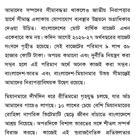
আমাদের সম্পদের সীমাবদ্ধতা থাকলেও জাতীয় নিরাপত্তার
স্বার্থে সীমান্ত এলাকায় যোগাযোগ ব্যবস্থার উন্নয়নে অগ্রাধিকার
দেওয়া উচিত। বাংলাদেশের মোট বার্ষিক বাজেট এখন
একেবারে কম নয়। কদিন আগেই ২০২৬-২৭ অর্থবছরের বাজেট
সংসদে গৃহীত হয়েছে। সেই বাজেটের পরিমাণ ৯ লাখ ৩৮
হাজার কোটি টাকা। অপচয় কমানো এবং দুর্নীতি নিয়ন্ত্রণ করা
সম্ভব হলে এই পরিমাণ অর্থে অনেক কাজই করা সম্ভব।
বাংলাদেশ-ভারত এবং বাংলাদেশ-মিয়ানমার উভয় সীমান্তেই
আমাদের নিরাপত্তাবিষয়ক উদ্বেগ রয়েছে।
মিয়ানমারে দীর্ঘদিন ধরে রীতিমতো গৃহযুদ্ধ চলছে, যার আঁচ
আমাদের গায়েও লাগছে। ১০ লাখের চেয়ে বেশি মিয়ানমারের
রোহিঙ্গা নাগরিক ভিটেমাটি ছেড়ে জীবন বাঁচাতে বাংলাদেশে
আশ্রয় নিয়েছে। অপরদিকে বিশাল ভারতের সঙ্গে শীতল সম্পর্ক
বিরাজ করছে। কাজেই এই ভূরাজনৈতিক প্রতিকূলতার