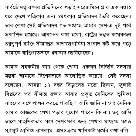
সার্বভৌমত্ব রক্ষায় প্রতিদিনের লড়াই সরেজমিনে প্রায় এক সপ্তাহ
ধরে দেখে পত্রিকার জন্য চমৎকার প্রতিবেদন তৈরি করেছেন।
তার লেখা সেই প্রতিবেদন গত সপ্তাহে আমার দেশ-এ দুই পর্বে
প্রকাশিত হয়েছে। আনন্দের কথা হলো, রাষ্ট্রের অন্তত কয়েকজন
গুরুত্বপূর্ণ ব্যক্তি সীমান্তের আশাজাগানিয়া সংবাদ কষ্ট করে পড়ে
আমাকে ব্যক্তিগতভাবে ধন্যবাদ জানিয়েছেন।
আমার সহকর্মীর কাছ থেকে শোনা একজন বিজিবি সদস্যর
মন্তব্য আমাকে বিশেষভাবে আলোড়িত করেছে। সেই সদস্য
বলেছেন, ‘আমরা ১৭ বছর বিড়ালের মতো ছিলাম, জুলাই
বিপ্লবের পর সীমান্ত রক্ষায় আবার প্রকৃত সৈনিকের ভূমিকা
সাহসের সঙ্গে পালন করতে পারছি।’ আমি জানি না সেই সৈনিক
আমার আজকের লেখা পড়ার সুযোগ পাবেন কি না। তবু আমি
তাকে সাহসিকতার সঙ্গে দেশরক্ষার জন্য লেখার মাধ্যমে সশ্রদ্ধ
স্যালুট জানিয়ে রাখলাম। প্রসঙ্গক্রমে খানিকটা ধর্মের কথা বলি।