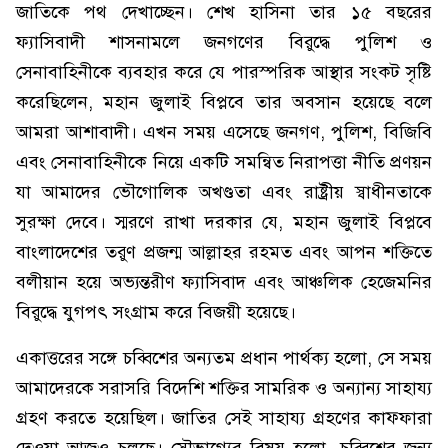
জাতিকে পথ দেখাচ্ছেন। শেখ হাসিনা তার ১৫ বছরের
ফ্যাসিবাদী শাসনামলে জনগণের বিরুদ্ধে পুলিশ ও
সেনাবাহিনীকে ব্যবহার করে যে পারস্পরিক আস্থার সংকট সৃষ্টি
করেছিলেন, মহান জুলাই বিপ্লবে তার অবসান হয়েছে বলে
আমরা আশাবাদী। এখন সময় এসেছে জনগণ, পুলিশ, বিজিবি
এবং সেনাবাহিনীকে নিয়ে একটি সমন্বিত নিরাপত্তা নীতি প্রণয়ন
যা আমাদের ভৌগোলিক অখণ্ডতা এবং রাষ্ট্রীয় স্বাধীনতাকে
সুরক্ষা দেবে। স্মরণে রাখা দরকার যে, মহান জুলাই বিপ্লবে
বাংলাদেশের তরুণ প্রজন্ম আল্লাহর রহমত এবং আপন শক্তিতে
বলীয়ান হয়ে অভ্যন্তরীণ ফ্যাসিবাদ এবং আঞ্চলিক হেজেমনির
বিরুদ্ধে যুগপৎ সংগ্রাম করে বিজয়ী হয়েছে।
একাত্তরের সঙ্গে চব্বিশের অন্যতম প্রধান পার্থক্য হলো, সে সময়
আমাদেরকে সরাসরি বিদেশি শক্তির সামরিক ও অন্যান্য সাহায্য
গ্রহণ করতে হয়েছিল। জাতির সেই সাহায্য গ্রহণের কাফ্ফারা