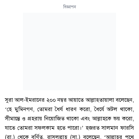
বিজ্ঞাপন
সুরা আল-ইমরানের ২০০ নম্বর আয়াতে আল্লাহতায়ালা বলেছেন,
‘হে মুমিনগণ, তোমরা ধৈর্য ধারণ করো, ধৈর্যে অটল থাকো,
সীমান্তে ও প্রহরায় নিয়োজিত থাকো এবং আল্লাহকে ভয় করো,
যাতে তোমরা সফলকাম হতে পারো।’ হজরত সালমান ফারসি
(রা.) থেকে বর্ণিত, রাসুলুল্লাহ (সা.) বলেছেন, ‘আল্লাহর পথে