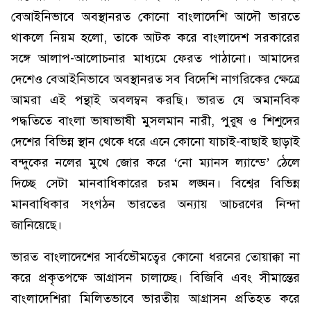
বেআইনিভাবে অবস্থানরত কোনো বাংলাদেশি আদৌ ভারতে
থাকলে নিয়ম হলো, তাকে আটক করে বাংলাদেশ সরকারের
সঙ্গে আলাপ-আলোচনার মাধ্যমে ফেরত পাঠানো। আমাদের
দেশেও বেআইনিভাবে অবস্থানরত সব বিদেশি নাগরিকের ক্ষেত্রে
আমরা এই পন্থাই অবলম্বন করছি। ভারত যে অমানবিক
পদ্ধতিতে বাংলা ভাষাভাষী মুসলমান নারী, পুরুষ ও শিশুদের
দেশের বিভিন্ন স্থান থেকে ধরে এনে কোনো যাচাই-বাছাই ছাড়াই
বন্দুকের নলের মুখে জোর করে ‘নো ম্যানস ল্যান্ডে’ ঠেলে
দিচ্ছে সেটা মানবাধিকারের চরম লঙ্ঘন। বিশ্বের বিভিন্ন
মানবাধিকার সংগঠন ভারতের অন্যায় আচরণের নিন্দা
জানিয়েছে।
ভারত বাংলাদেশের সার্বভৌমত্বের কোনো ধরনের তোয়াক্কা না
করে প্রকৃতপক্ষে আগ্রাসন চালাচ্ছে। বিজিবি এবং সীমান্তের
বাংলাদেশিরা মিলিতভাবে ভারতীয় আগ্রাসন প্রতিহত করে