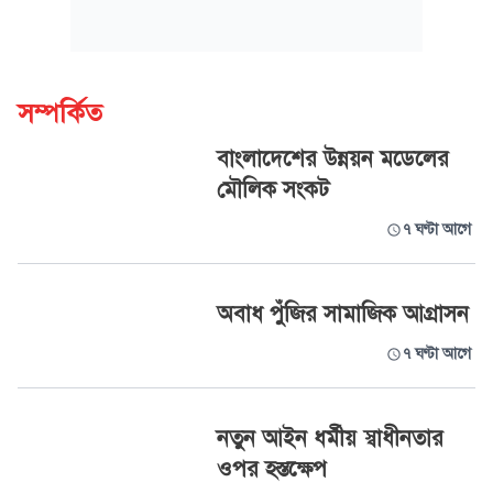
সম্পর্কিত
বাংলাদেশের উন্নয়ন মডেলের
মৌলিক সংকট
৭ ঘণ্টা আগে
অবাধ পুঁজির সামাজিক আগ্রাসন
৭ ঘণ্টা আগে
নতুন আইন ধর্মীয় স্বাধীনতার
ওপর হস্তক্ষেপ