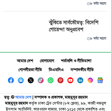
৮ ঘণ্টা আগে
ঝুঁকিতে সার্বভৌমত্ব: বিদেশি
গোয়েন্দা অনুপ্রবেশ
৮ ঘণ্টা আগে
আমার দেশ
যোগাযোগ
শর্তাবলি ও নীতিমালা
গোপনীয়তা নীতি
ডিএমসিএ
সম্পাদকীয় নীতি
স্বত্ব: ©️
আমার দেশ
| সম্পাদক ও প্রকাশক, মাহমুদুর রহমান
মাহমুদুর রহমান
কর্তৃক ঢাকা ট্রেড সেন্টার (৮ম ফ্লোর), ৯৯, কাজী নজরুল
ইসলাম অ্যাভিনিউ, কারওয়ান বাজার, ঢাকা-১২১৫ থেকে প্রকাশিত এবং