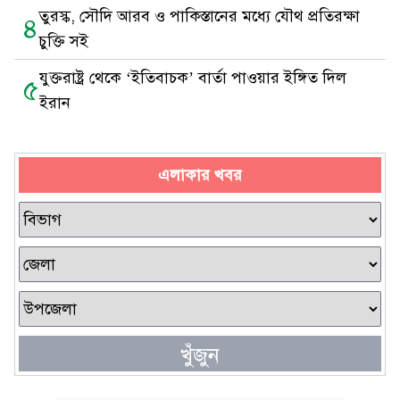
তুরস্ক, সৌদি আরব ও পাকিস্তানের মধ্যে যৌথ প্রতিরক্ষা
৪
চুক্তি সই
যুক্তরাষ্ট্র থেকে ‘ইতিবাচক’ বার্তা পাওয়ার ইঙ্গিত দিল
৫
ইরান
এলাকার খবর
খুঁজুন