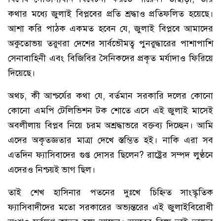
কথার মধ্যে জুলাই বিপ্লবের প্রতি শ্রদ্ধাও প্রতিফলিত হয়েছে।
আশা করি পাঠক একমত হবেন যে, জুলাই বিপ্লবে আমাদের
অকুতোভয় তরুণরা দেশের সার্বভৌমত্ব পুনরুদ্ধারের পাশাপাশি
সেনাবাহিনী এবং বিজিবির সৈনিকদের প্রকৃত মর্যাদাও ফিরিয়ে
দিয়েছে।
অথচ, কী আশ্চর্যের কথা যে, বর্তমান সরকারি দলের কোনো
কোনো এমপি টেলিভিশন টক শোতে এসে এই জুলাই মাসেই
অবলীলায় বিপ্লব নিয়ে চরম অশ্রদ্ধাভরে বক্তব্য দিচ্ছেন। আমি
এদের অকৃতজ্ঞতার মাত্রা দেখে স্তম্ভিত হই। নাকি এরা সব
এতদিন ফ্যাসিবাদের গুপ্ত দোসর ছিলেন? রাষ্ট্রের সম্পদ লুণ্ঠনে
এদেরও নিশ্চয়ই ভাগ ছিল।
তাই শেখ হাসিনার পতনের দুঃখে চিহ্নিত সাংস্কৃতিক
ফ্যাসিবাদীদের মতো সরকারের অভ্যন্তরের এই জুলাইবিরোধী