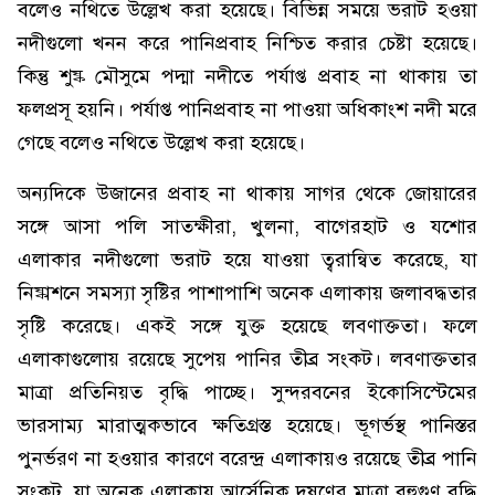
বলেও নথিতে উল্লেখ করা হয়েছে। বিভিন্ন সময়ে ভরাট হওয়া
নদীগুলো খনন করে পানিপ্রবাহ নিশ্চিত করার চেষ্টা হয়েছে।
কিন্তু শুষ্ক মৌসুমে পদ্মা নদীতে পর্যাপ্ত প্রবাহ না থাকায় তা
ফলপ্রসূ হয়নি। পর্যাপ্ত পানিপ্রবাহ না পাওয়া অধিকাংশ নদী মরে
গেছে বলেও নথিতে উল্লেখ করা হয়েছে।
অন্যদিকে উজানের প্রবাহ না থাকায় সাগর থেকে জোয়ারের
সঙ্গে আসা পলি সাতক্ষীরা, খুলনা, বাগেরহাট ও যশোর
এলাকার নদীগুলো ভরাট হয়ে যাওয়া ত্বরান্বিত করেছে, যা
নিষ্কাশনে সমস্যা সৃষ্টির পাশাপাশি অনেক এলাকায় জলাবদ্ধতার
সৃষ্টি করেছে। একই সঙ্গে যুক্ত হয়েছে লবণাক্ততা। ফলে
এলাকাগুলোয় রয়েছে সুপেয় পানির তীব্র সংকট। লবণাক্ততার
মাত্রা প্রতিনিয়ত বৃদ্ধি পাচ্ছে। সুন্দরবনের ইকোসিস্টেমের
ভারসাম্য মারাত্মকভাবে ক্ষতিগ্রস্ত হয়েছে। ভূগর্ভস্থ পানিস্তর
পুনর্ভরণ না হওয়ার কারণে বরেন্দ্র এলাকায়ও রয়েছে তীব্র পানি
সংকট, যা অনেক এলাকায় আর্সেনিক দূষণের মাত্রা বহুগুণ বৃদ্ধি