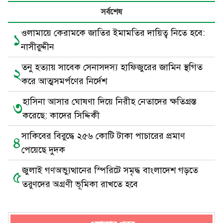
সর্বশেষ
ওলামায়ে কেরামকে জাতির ইমামতির দায়িত্ব নিতে হবে:
১
নাসীরুদ্দীন
তনু হত্যায় সাবেক সেনাসদস্য হাফিজুরের জামিন স্থগিত
২
করে আত্মসমর্পণের নির্দেশ
হাসিনা আসার ঘোষণা দিয়ে নিরীহ নেতাদের ক্ষতিগ্রস্ত
৩
করেছে: কাদের সিদ্দিকী
সাকিবের বিরুদ্ধে ২৫৬ কোটি টাকা পাচারের প্রমাণ
৪
পেয়েছে দুদক
জুলাই গণঅভ্যুত্থানের স্পিরিটে সমৃদ্ধ বাংলাদেশ গড়তে
৫
তরুণদের অগ্রণী ভূমিকা রাখতে হবে