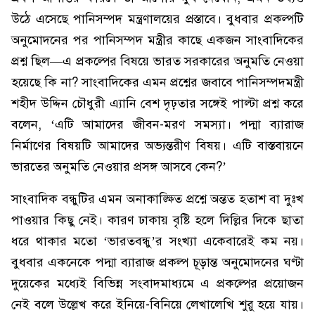
উঠে এসেছে পানিসম্পদ মন্ত্রণালয়ের প্রস্তাবে। বুধবার প্রকল্পটি
অনুমোদনের পর পানিসম্পদ মন্ত্রীর কাছে একজন সাংবাদিকের
প্রশ্ন ছিল—এ প্রকল্পের বিষয়ে ভারত সরকারের অনুমতি নেওয়া
হয়েছে কি না? সাংবাদিকের এমন প্রশ্নের জবাবে পানিসম্পদমন্ত্রী
শহীদ উদ্দিন চৌধুরী এ্যানি বেশ দৃঢ়তার সঙ্গেই পাল্টা প্রশ্ন করে
বলেন, ‘এটি আমাদের জীবন-মরণ সমস্যা। পদ্মা ব্যারাজ
নির্মাণের বিষয়টি আমাদের অভ্যন্তরীণ বিষয়। এটি বাস্তবায়নে
ভারতের অনুমতি নেওয়ার প্রসঙ্গ আসবে কেন?’
সাংবাদিক বন্ধুটির এমন অনাকাঙ্ক্ষিত প্রশ্নে অন্তত হতাশ বা দুঃখ
পাওয়ার কিছু নেই। কারণ ঢাকায় বৃষ্টি হলে দিল্লির দিকে ছাতা
ধরে থাকার মতো ‘ভারতবন্ধু’র সংখ্যা একেবারেই কম নয়।
বুধবার একনেকে পদ্মা ব্যারাজ প্রকল্প চূড়ান্ত অনুমোদনের ঘণ্টা
দুয়েকের মধ্যেই বিভিন্ন সংবাদমাধ্যমে এ প্রকল্পের প্রয়োজন
নেই বলে উল্লেখ করে ইনিয়ে-বিনিয়ে লেখালেখি শুরু হয়ে যায়।