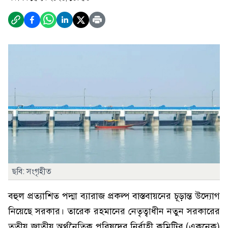
ছবি: সংগৃহীত
বহুল প্রত্যাশিত পদ্মা ব্যারাজ প্রকল্প বাস্তবায়নের চূড়ান্ত উদ্যোগ
নিয়েছে সরকার। তারেক রহমানের নেতৃত্বাধীন নতুন সরকারের
তৃতীয় জাতীয় অর্থনৈতিক পরিষদের নির্বাহী কমিটির (একনেক)