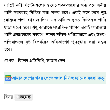
সংশ্লিষ্ট নদী সিস্টেমগুলোসহ সেচ প্রকল্পগুলোর জন্য প্রয়োজনীয়
পানি সরবরাহ নিশ্চিত করা সম্ভব হবে। একই সঙ্গে চরম শুষ্ক
মৌসুমে পদ্মা ব্যারাজ দিয়ে এর ভাটিতে ৫৭০ কিউসেক পানি
ছাড়া সম্ভব হবে। শুধু ব্যারাজে সংরক্ষিত পানির দ্বারাই ফারাক্কায়
পানি প্রত্যাহারের কারণে দেশের দক্ষিণ-পশ্চিমাঞ্চলে এবং উত্তর-
পশ্চিমাঞ্চলে সৃষ্ট বিপর্যয়ের অধিকাংশই পুনরুদ্ধার করা সম্ভব
হবে।’
লেখক : বিশেষ প্রতিনিধি, আমার দেশ
আমার দেশের খবর পেতে গুগল নিউজ চ্যানেল ফলো করুন
বিষয়:
একনেক