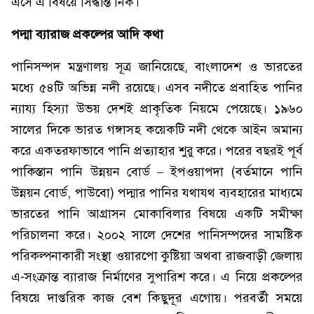
এসে এ বিষয়ে সিদ্ধান্ত নিক।
পদ্মা ব্যারাজ প্রকল্পের আদি কথা
পানিসম্পদ মন্ত্রণালয় সূত্র জানিয়েছে, বাংলাদেশ ও ভারতের
মধ্যে ৫৪টি অভিন্ন নদী রয়েছে। এসব নদীতে প্রবাহিত পানির
ন্যায্য হিস্যা উভয় দেশই প্রাকৃতিক নিয়মে পেয়েছে। ১৯৬০
সালের দিকে ভারত গঙ্গাসহ কয়েকটি নদী থেকে আইন অমান্য
করে একতরফাভাবে পানি প্রত্যাহার শুরু করে। পরের বছরই পূর্ব
পাকিস্তান পানি উন্নয়ন বোর্ড – ইপওয়াপদা (বর্তমানে পানি
উন্নয়ন বোর্ড, পাউবো) পদ্মার পানির যথাযথ ব্যবহারের মাধ্যমে
ভারতের পানি আগ্রাসন মোকাবিলার বিষয়ে একটি সমীক্ষা
পরিচালনা করে। ২০০২ সালে দেশের পানিসম্পদের সামষ্টিক
পরিকল্পনাকারী সংস্থা ওয়ারপো কুষ্টিয়া অথবা রাজবাড়ী জেলায়
এ-সংক্রান্ত ব্যারাজ নির্মাণের সুপারিশ করে। এ নিয়ে প্রকল্পের
বিষয়ে দাপ্তরিক কাজ বেশ কিছুদূর এগোয়। পরবর্তী সময়ে