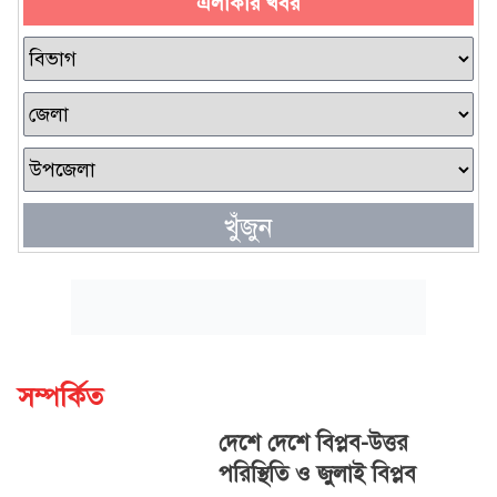
এলাকার খবর
খুঁজুন
সম্পর্কিত
দেশে দেশে বিপ্লব-উত্তর
পরিস্থিতি ও জুলাই বিপ্লব