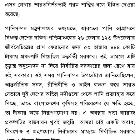
এসব লেখায় ভারতনির্ভরতাই পরম শান্তির বলে ইঙ্গিত দেওয়া
হয়েছে।
পানিসম্পদ মন্ত্রণালয়ের তথ্যমতে, ভারতের পানি আগ্রাসনে
বিধ্বস্ত দেশের দক্ষিণ-পশ্চিমাঞ্চলের ২৬ জেলার ১২৩ উপজেলার
জীববৈচিত্র্যের প্রাণ ফেরানোর জন্য ৫০ হাজার ৪৪৪ কোটি
টাকায় প্রকল্পটি নিয়েছিল অন্তর্বর্তী সরকার। ওই আমলে এটি
চূড়ান্ত অনুমোদন না দিয়ে নির্বাচিত সরকারের জন্য রেখে যায়
ওই সরকার। ওই সময় পানিসম্পদ উপদেষ্টাও জানিয়েছিলেন,
আন্তর্জাতিক সনদ, রীতিনীতি ও আইন লঙ্ঘন করে ভারত
যেভাবে দুই দেশের অভিন্ন নদীগুলো থেকে পানি প্রত্যাহার করে
নিচ্ছে, তাতে বাংলাদেশের কৃষিসহ পরিবেশের যে ক্ষতি হচ্ছে,
তা টাকার অঙ্কে নিরূপণযোগ্য নয়। এ অবস্থায় পদ্মা ব্যারাজ
প্রকল্পটির বাস্তবায়ন খুবই জরুরি। আমরা চাই একটি অবাধ,
নিরপেক্ষ ও গ্রহণযোগ্য নির্বাচনের মাধ্যমে নির্বাচিত সরকার