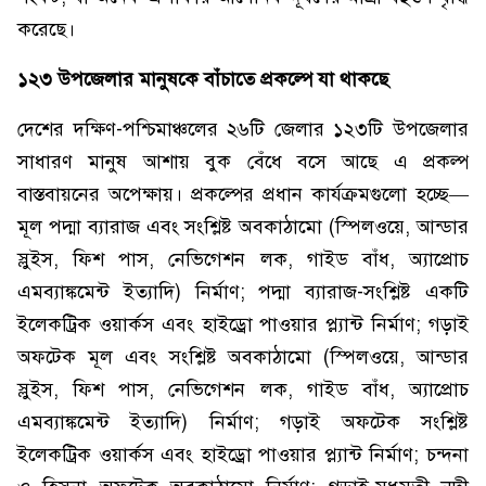
করেছে।
১২৩ উপজেলার মানুষকে বাঁচাতে প্রকল্পে যা থাকছে
দেশের দক্ষিণ-পশ্চিমাঞ্চলের ২৬টি জেলার ১২৩টি উপজেলার
সাধারণ মানুষ আশায় বুক বেঁধে বসে আছে এ প্রকল্প
বাস্তবায়নের অপেক্ষায়। প্রকল্পের প্রধান কার্যক্রমগুলো হচ্ছে—
মূল পদ্মা ব্যারাজ এবং সংশ্লিষ্ট অবকাঠামো (স্পিলওয়ে, আন্ডার
স্লুইস, ফিশ পাস, নেভিগেশন লক, গাইড বাঁধ, অ্যাপ্রোচ
এমব্যাঙ্কমেন্ট ইত্যাদি) নির্মাণ; পদ্মা ব্যারাজ-সংশ্লিষ্ট একটি
ইলেকট্রিক ওয়ার্কস এবং হাইড্রো পাওয়ার প্ল্যান্ট নির্মাণ; গড়াই
অফটেক মূল এবং সংশ্লিষ্ট অবকাঠামো (স্পিলওয়ে, আন্ডার
স্লুইস, ফিশ পাস, নেভিগেশন লক, গাইড বাঁধ, অ্যাপ্রোচ
এমব্যাঙ্কমেন্ট ইত্যাদি) নির্মাণ; গড়াই অফটেক সংশ্লিষ্ট
ইলেকট্রিক ওয়ার্কস এবং হাইড্রো পাওয়ার প্ল্যান্ট নির্মাণ; চন্দনা