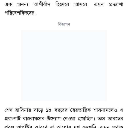
এক অনন্য আশীর্বাদ হিসেবে আসবে, এমন প্রত্যাশা
পরিবেশবিদদের।
বিজ্ঞাপন
শেখ হাসিনার সাড়ে ১৫ বছরের স্বৈরতান্ত্রিক শাসনামলেও এ
প্রকল্পটি বাস্তবায়নের উদ্যোগ নেওয়া হয়েছিল। তবে ভারতের
প্রবল আপত্তির কারণে তা আলোর মুখ দেখেনি, এমন তথ্যও