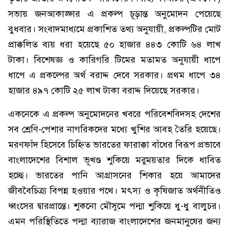
সভায় জনআকাঙ্ক্ষার এ প্রকল্প চূড়ান্ত অনুমোদন পেয়েছে
বুধবার। সংবাদমাধ্যমে প্রকাশিত তথ্য অনুযায়ী, প্রকল্পটির মোট
প্রাক্কলিত ব্যয় ধরা হয়েছে ৫০ হাজার ৪৪৩ কোটি ৬৪ লাখ
টাকা। বিশেষজ্ঞ ও কারিগরি টিমের মতামত অনুযায়ী ধাপে
ধাপে এ প্রকল্পের অর্থ বরাদ্দ দেবে সরকার। প্রথম ধাপে ৩৪
হাজার ৪৯৭ কোটি ২৫ লাখ টাকা বরাদ্দ দিয়েছে সরকার।
একনেকে এ প্রকল্প অনুমোদনের খবরে পরিবেশবিদসহ দেশের
সব শ্রেণি-পেশার নাগরিকদের মধ্যে খুশির আবহ তৈরি হয়েছে।
মরণফাঁদ হিসেবে চিহ্নিত ভারতের ফারাক্কা বাঁধের বিরূপ প্রভাবে
বাংলাদেশের বিশাল ভূখণ্ড শুকিয়ে মরুময়তার দিকে ধাবিত
হচ্ছে। ভারতের পানি আগ্রাসনের শিকার হয়ে আমাদের
জীববৈচিত্র্য বিপন্ন হওয়ার পথে। মৎস্য ও কৃষিজাত অর্থনীতিও
ধ্বংসের দ্বারপ্রান্তে। শুকনো মৌসুমে পদ্মা শুকিয়ে ধু-ধু বালুচর।
এমন পরিস্থিতিতে পদ্মা ব্যারাজ বাংলাদেশের জনমানুষের জন্য