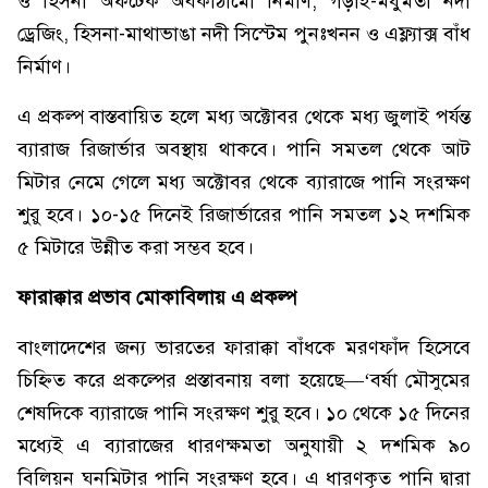
ও হিসনা অফটেক অবকাঠামো নির্মাণ; গড়াই-মধুমতী নদী
ড্রেজিং, হিসনা-মাথাভাঙা নদী সিস্টেম পুনঃখনন ও এফ্ল্যাক্স বাঁধ
নির্মাণ।
এ প্রকল্প বাস্তবায়িত হলে মধ্য অক্টোবর থেকে মধ্য জুলাই পর্যন্ত
ব্যারাজ রিজার্ভার অবস্থায় থাকবে। পানি সমতল থেকে আট
মিটার নেমে গেলে মধ্য অক্টোবর থেকে ব্যারাজে পানি সংরক্ষণ
শুরু হবে। ১০-১৫ দিনেই রিজার্ভারের পানি সমতল ১২ দশমিক
৫ মিটারে উন্নীত করা সম্ভব হবে।
ফারাক্কার প্রভাব মোকাবিলায় এ প্রকল্প
বাংলাদেশের জন্য ভারতের ফারাক্কা বাঁধকে মরণফাঁদ হিসেবে
চিহ্নিত করে প্রকল্পের প্রস্তাবনায় বলা হয়েছে—‘বর্ষা মৌসুমের
শেষদিকে ব্যারাজে পানি সংরক্ষণ শুরু হবে। ১০ থেকে ১৫ দিনের
মধ্যেই এ ব্যারাজের ধারণক্ষমতা অনুযায়ী ২ দশমিক ৯০
বিলিয়ন ঘনমিটার পানি সংরক্ষণ হবে। এ ধারণকৃত পানি দ্বারা