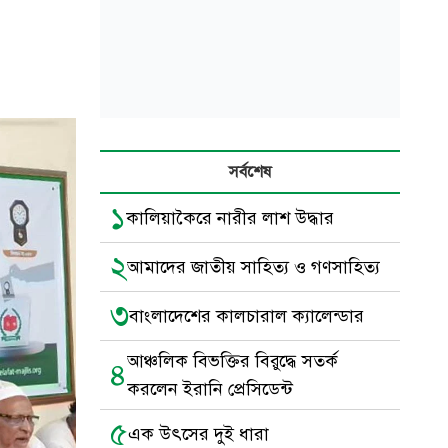
সর্বশেষ
১
কালিয়াকৈরে নারীর লাশ উদ্ধার
২
আমাদের জাতীয় সাহিত্য ও গণসাহিত্য
৩
বাংলাদেশের কালচারাল ক্যালেন্ডার
আঞ্চলিক বিভক্তির বিরুদ্ধে সতর্ক
৪
করলেন ইরানি প্রেসিডেন্ট
৫
এক উৎসের দুই ধারা