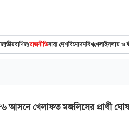
ব
জাতীয়
বাণিজ্য
রাজনীতি
সারা দেশ
বিনোদন
বিশ্ব
খেলা
ইসলাম ও 
৫৬ আসনে খেলাফত মজলিসের প্রার্থী ঘোষ