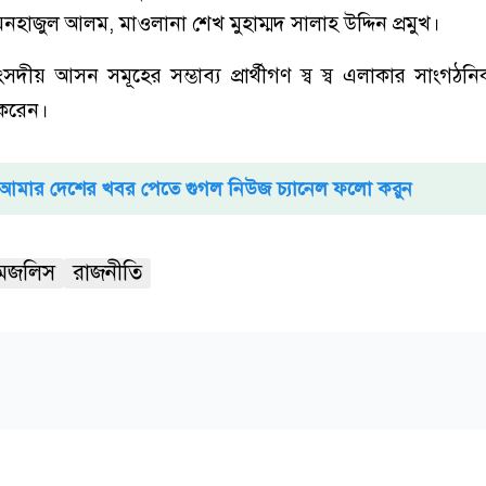
নহাজুল আলম, মাওলানা শেখ মুহাম্মদ সালাহ উদ্দিন প্রমুখ।
ীয় আসন সমূহের সম্ভাব্য প্রার্থীগণ স্ব স্ব এলাকার সাংগঠনি
করেন।
আমার দেশের খবর পেতে গুগল নিউজ চ্যানেল ফলো করুন
মজলিস
রাজনীতি