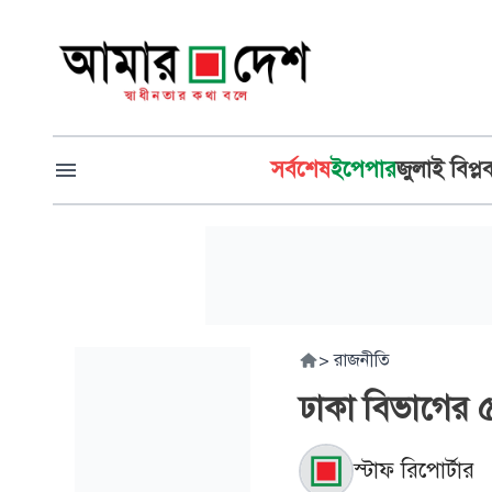
সর্বশেষ
ইপেপার
জুলাই বিপ্ল
>
রাজনীতি
ঢাকা বিভাগের 
স্টাফ রিপোর্টার