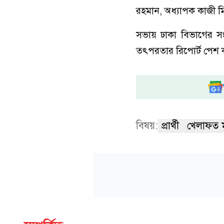
রহমান, অধ্যাপক কাজী মি
সভায় ঢাকা বিভাগের সংসদ
তৎপরতার রিপোর্ট পেশ 
বিষয়:
প্রার্থী
খেলাফত 