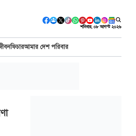
শনিবার, ০৮ আগস্ট ২০২৬
জীবন
ফিচার
আমার দেশ পরিবার
ণা