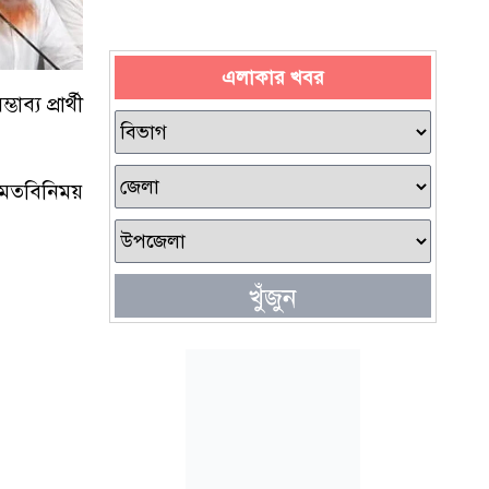
এলাকার খবর
্য প্রার্থী
 মতবিনিময়
খুঁজুন