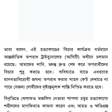
তারা বলেন, এই হত্যাকাণ্ডের বিচার কার্যক্রম বর্তমানে
আন্তর্জাতিক অপরাধ ট্রাইব্যুনালের (আসিটি) অধীনে চলমান
রয়েছে। আমাদের দাবি, তদন্ত দ্রুত শেষ করে অপরাধীদের
বিচার শুরু করতে হবে। ভবিষ্যতে যাতে এধরণের
মানবতাবিরোধী জঘন্য অপরাধ করার সাহস কেউ দেখাতে না
পারে সেজন্য দোষীদের দৃষ্টান্তমূলক শাস্তি নিশ্চিত করতে হবে।
বিবৃতিতে খেলাফত মজলিস নেতারা শাপলা চত্ত্বর হত্যাকান্ডে
শহীদদের মাগফিরাত কামনা করেন এবং আহত ও ক্ষতিগ্রস্ত