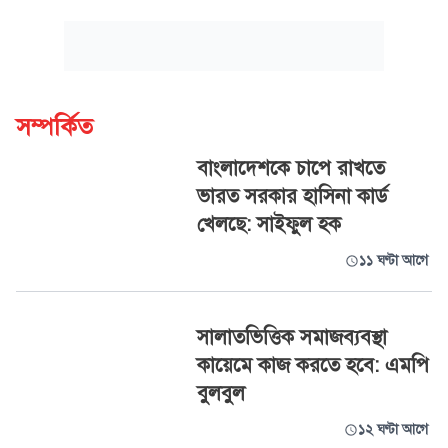
সম্পর্কিত
বাংলাদেশকে চাপে রাখতে
ভারত সরকার হাসিনা কার্ড
খেলছে: সাইফুল হক
১১ ঘণ্টা আগে
সালাতভিত্তিক সমাজব্যবস্থা
কায়েমে কাজ করতে হবে: এমপি
বুলবুল
১২ ঘণ্টা আগে