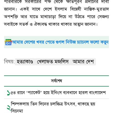
পরিবারকে সরকারের পক্ষ থেকে ক্ষতিপূরণ প্রদানের দাবী
জানান। একই সাথে দেশে ইসলাম বিদ্বেষী নাস্তিক-মুরতাদ
অপশক্তি আর যাতে মাথাচাড়া দিয়ে না উঠতে পারে সেজন্য
সবাইকে সতর্ক ও ঐক্যবদ্ধ থাকার থাকার আহ্বান জানান।
আমার দেশের খবর পেতে গুগল নিউজ চ্যানেল ফলো করুন
বিষয়:
হত্যাকাণ্ড
খেলাফত মজলিস
আমার দেশ
সর্বশেষ
১
৫৪ রানে ‘প্যাকেট’ হয়ে ইনিংস ব্যবধানে হারল বাংলাদেশ
শিল্পকলায় তিন দিনের চলচ্চিত্র উৎসব, থাকছে ছয়
২
সিনেমা