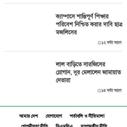
ক্যাম্পাসে শান্তিপূর্ণ শিক্ষার
পরিবেশ নিশ্চিত করার দাবি ছাত্র
মজলিসের
১২ ঘণ্টা আগে
লাল বাড়িতে সারজিসের
স্লোগান, সুর মেলালেন জামায়াত
নেতারা
১৩ ঘণ্টা আগে
আমার দেশ
যোগাযোগ
শর্তাবলি ও নীতিমালা
গোপনীয়তা নীতি
ডিএমসিএ
সম্পাদকীয় নীতি