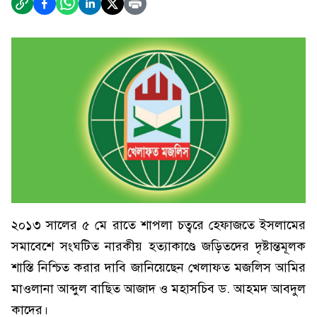
২০১৩ সালের ৫ মে রাতে শাপলা চত্বরে হেফাজতে ইসলামের
সমাবেশে সংঘটিত নারকীয় হত্যাকাণ্ডে জড়িতদের দৃষ্টান্তমূলক
শাস্তি নিশ্চিত করার দাবি জানিয়েছেন খেলাফত মজলিস আমির
মাওলানা আব্দুল বাছিত আজাদ ও মহাসচিব ড. আহমদ আবদুল
কাদের।