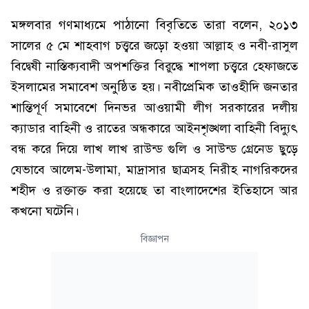
মঙ্গলবার গণমাধ্যমে পাঠানো বিবৃতিতে তারা বলেন, ২০১৩
সালের ৫ মে শাহবাগ চত্ত্বরে জড়ো হওয়া আল্লাহ ও নবী-রাসুল
বিদ্বেষী নাস্তিক্যবাদী অপশক্তির বিরুদ্ধে শাপলা চত্ত্বরে হেফাজতে
ইসলামের সমাবেশ অনুষ্ঠিত হয়। নবীপ্রেমিক তাওহীদি জনতার
শান্তিপূর্ণ সমাবেশে দিনভর আওয়ামী লীগ সরকারের দলীয়
ক্যাডার বাহিনী ও রাতের অন্ধকারে আইনশৃঙ্খলা বাহিনী বিদ্যুৎ
বন্ধ করে দিয়ে লাখ লাখ রাউন্ড গুলি ও সাউন্ড গ্রেনেড ছুড়ে
যেভাবে আলেম-উলামা, মাদ্রাসার ছাত্রসহ নিরীহ নাগরিকদের
শহীদ ও রক্তাক্ত করা হয়েছে তা বাংলাদেশের ইতিহাসে আর
কখনো ঘটেনি।
বিজ্ঞাপন