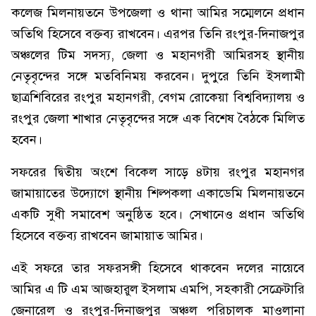
কলেজ মিলনায়তনে উপজেলা ও থানা আমির সম্মেলনে প্রধান
অতিথি হিসেবে বক্তব্য রাখবেন। এরপর তিনি রংপুর-দিনাজপুর
অঞ্চলের টিম সদস্য, জেলা ও মহানগরী আমিরসহ স্থানীয়
নেতৃবৃন্দের সঙ্গে মতবিনিময় করবেন। দুপুরে তিনি ইসলামী
ছাত্রশিবিরের রংপুর মহানগরী, বেগম রোকেয়া বিশ্ববিদ্যালয় ও
রংপুর জেলা শাখার নেতৃবৃন্দের সঙ্গে এক বিশেষ বৈঠকে মিলিত
হবেন।
সফরের দ্বিতীয় অংশে বিকেল সাড়ে ৪টায় রংপুর মহানগর
জামায়াতের উদ্যোগে স্থানীয় শিল্পকলা একাডেমি মিলনায়তনে
একটি সুধী সমাবেশ অনুষ্ঠিত হবে। সেখানেও প্রধান অতিথি
হিসেবে বক্তব্য রাখবেন জামায়াত আমির।
এই সফরে তার সফরসঙ্গী হিসেবে থাকবেন দলের নায়েবে
আমির এ টি এম আজহারুল ইসলাম এমপি, সহকারী সেক্রেটারি
জেনারেল ও রংপুর-দিনাজপুর অঞ্চল পরিচালক মাওলানা