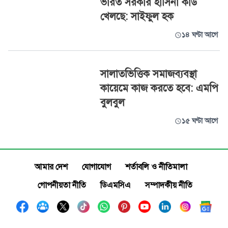
ভারত সরকার হাসিনা কার্ড
খেলছে: সাইফুল হক
১৪ ঘণ্টা আগে
সালাতভিত্তিক সমাজব্যবস্থা
কায়েমে কাজ করতে হবে: এমপি
বুলবুল
১৫ ঘণ্টা আগে
আমার দেশ
যোগাযোগ
শর্তাবলি ও নীতিমালা
গোপনীয়তা নীতি
ডিএমসিএ
সম্পাদকীয় নীতি