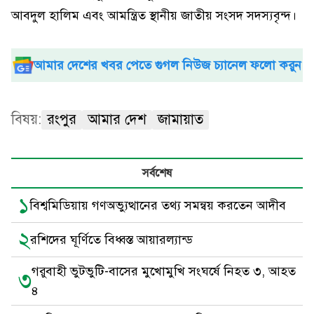
আবদুল হালিম এবং আমন্ত্রিত স্থানীয় জাতীয় সংসদ সদস্যবৃন্দ।
আমার দেশের খবর পেতে গুগল নিউজ চ্যানেল ফলো করুন
বিষয়:
রংপুর
আমার দেশ
জামায়াত
সর্বশেষ
১
বিশ্বমিডিয়ায় গণঅভ্যুত্থানের তথ্য সমন্বয় করতেন আদীব
২
রশিদের ঘূর্ণিতে বিধ্বস্ত আয়ারল্যান্ড
গরুবাহী ভুটভুটি-বাসের মুখোমুখি সংঘর্ষে নিহত ৩, আহত
৩
৪