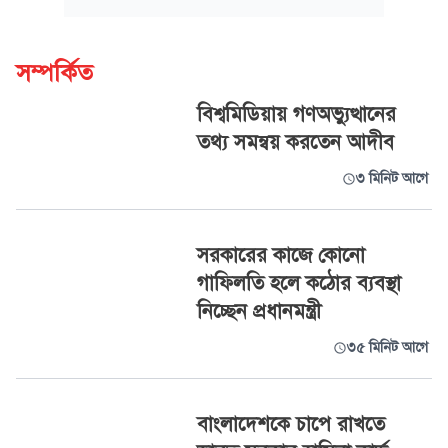
সম্পর্কিত
বিশ্বমিডিয়ায় গণঅভ্যুত্থানের
তথ্য সমন্বয় করতেন আদীব
৩ মিনিট আগে
সরকারের কাজে কোনো
গাফিলতি হলে কঠোর ব্যবস্থা
নিচ্ছেন প্রধানমন্ত্রী
৩৫ মিনিট আগে
বাংলাদেশকে চাপে রাখতে