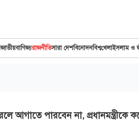
ব
জাতীয়
বাণিজ্য
রাজনীতি
সারা দেশ
বিনোদন
বিশ্ব
খেলা
ইসলাম ও 
রলে আগাতে পারবেন না, প্রধানমন্ত্রীকে কর