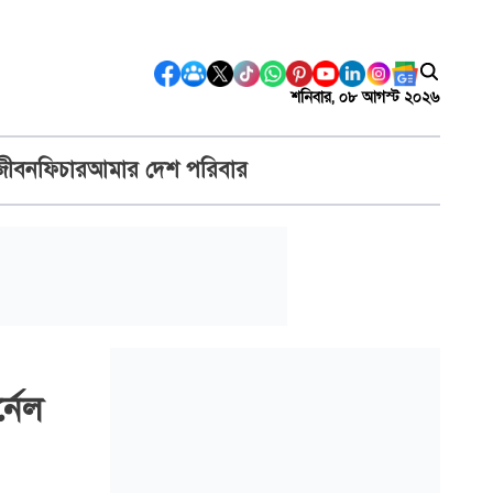
শনিবার, ০৮ আগস্ট ২০২৬
জীবন
ফিচার
আমার দেশ পরিবার
্নেল