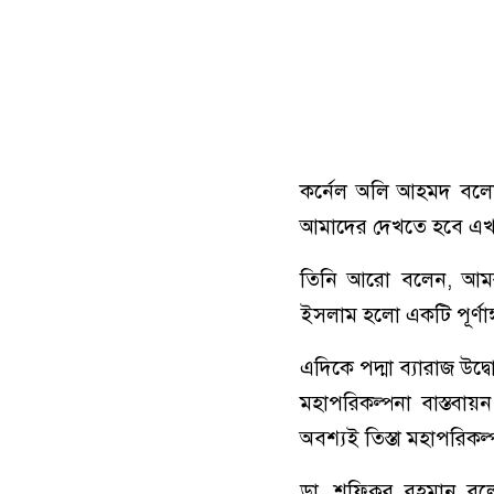
কর্নেল অলি আহমদ বলেন
আমাদের দেখতে হবে এখা
তিনি আরো বলেন, আমরা
ইসলাম হলো একটি পূর্ণাঙ্গ
এদিকে পদ্মা ব্যারাজ উদ
মহাপরিকল্পনা বাস্তবায়
অবশ্যই তিস্তা মহাপরিকল
ডা. শফিকুর রহমান বলে