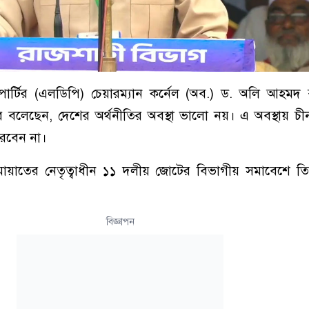
পার্টির (এলডিপি) চেয়ারম্যান কর্নেল (অব.) ড. অলি আহমদ 
য করে বলেছেন, দেশের অর্থনীতির অবস্থা ভালো নয়। এ অবস্থায় চীন
রবেন না।
মায়াতের নেতৃত্বাধীন ১১ দলীয় জোটের বিভাগীয় সমাবেশে ত
বিজ্ঞাপন