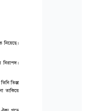
ে নিয়েছে।
ষ নিরাপদ।
িনি তিস্তা
 না তাকিয়ে
ক ঐক্য গড়ে