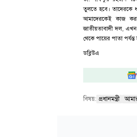
তুলতে হবে। তাদেরকে ধর
আমাদেরকেই কাজ করত
জাতীয়তাবাদী দল, এখন 
থেকে পায়ের পাতা পর্যন্ত
ডব্লিউএ
বিষয়:
প্রধানমন্ত্রী
আমা