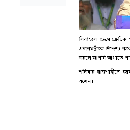
লিবারেল ডেমোক্রেটিক 
প্রধানমন্ত্রীকে উদ্দেশ্
করলে আপনি আগাতে পা
শনিবার রাজশাহীতে জা
বলেন।