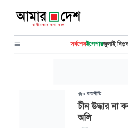
সর্বশেষ
ইপেপার
জুলাই বিপ্ল
>
রাজনীতি
চীন উদ্ধার না ক
অলি