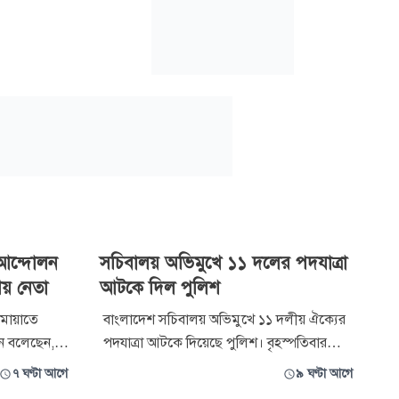
 আন্দোলন
সচিবালয় অভিমুখে ১১ দলের পদযাত্রা
ীয় নেতা
আটকে দিল পুলিশ
মায়াতে
বাংলাদেশ সচিবালয় অভিমুখে ১১ দলীয় ঐক্যের
ন বলেছেন,
পদযাত্রা আটকে দিয়েছে পুলিশ। বৃহস্পতিবার
ধিকার রক্ষার
দুপুরে ১১ দলীয় জোটের নেতারা সচিবালয়
৭ ঘণ্টা আগে
৯ ঘণ্টা আগে
য়া পর্যন্ত
অভিমুখে পদযাত্রা করতে চাইলে এ ঘটনা ঘটে।