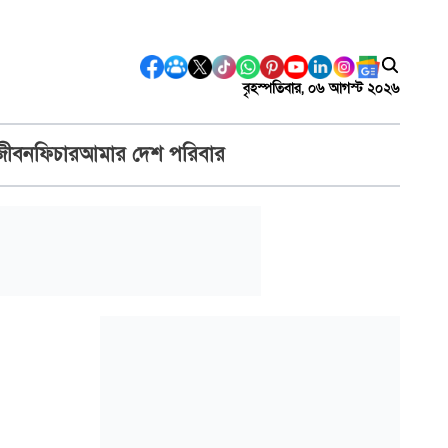
বৃহস্পতিবার, ০৬ আগস্ট ২০২৬
জীবন
ফিচার
আমার দেশ পরিবার