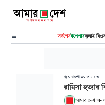
সর্বশেষ
ইপেপার
জুলাই বিপ্ল
>
রাজনীতি
>
জামায়াত
রামিসা হত্যার ব
আমার দেশ অনল