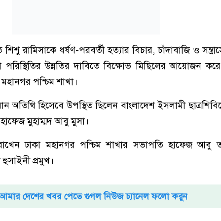
 শিশু রামিসাকে ধর্ষণ-পরবর্তী হত্যার বিচার, চাঁদাবাজি ও সন্ত্
লা পরিস্থিতির উন্নতির দাবিতে বিক্ষোভ মিছিলের আয়োজন কর
া মহানগর পশ্চিম শাখা।
রধান অতিথি হিসেবে উপস্থিত ছিলেন বাংলাদেশ ইসলামী ছাত্রশিবিরে
 হাফেজ মুহাম্মদ আবু মুসা।
্য রাখেন ঢাকা মহানগর পশ্চিম শাখার সভাপতি হাফেজ আবু 
ল হুসাইনী প্রমুখ।
আমার দেশের খবর পেতে গুগল নিউজ চ্যানেল ফলো করুন