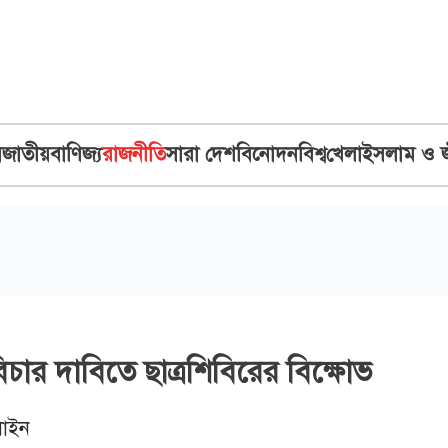
ব
জাতীয়
বাণিজ্য
রাজনীতি
সারা দেশ
বিনোদন
বিশ্ব
খেলা
ইসলাম ও 
িচার দাবিতে ছাত্রশিবিরের বিক্ষোভ
াইন