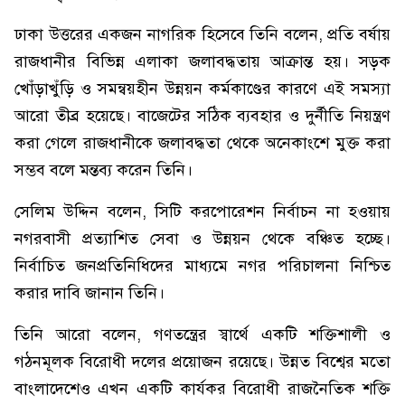
ঢাকা উত্তরের একজন নাগরিক হিসেবে তিনি বলেন, প্রতি বর্ষায়
রাজধানীর বিভিন্ন এলাকা জলাবদ্ধতায় আক্রান্ত হয়। সড়ক
খোঁড়াখুঁড়ি ও সমন্বয়হীন উন্নয়ন কর্মকাণ্ডের কারণে এই সমস্যা
আরো তীব্র হয়েছে। বাজেটের সঠিক ব্যবহার ও দুর্নীতি নিয়ন্ত্রণ
করা গেলে রাজধানীকে জলাবদ্ধতা থেকে অনেকাংশে মুক্ত করা
সম্ভব বলে মন্তব্য করেন তিনি।
সেলিম উদ্দিন বলেন, সিটি করপোরেশন নির্বাচন না হওয়ায়
নগরবাসী প্রত্যাশিত সেবা ও উন্নয়ন থেকে বঞ্চিত হচ্ছে।
নির্বাচিত জনপ্রতিনিধিদের মাধ্যমে নগর পরিচালনা নিশ্চিত
করার দাবি জানান তিনি।
তিনি আরো বলেন, গণতন্ত্রের স্বার্থে একটি শক্তিশালী ও
গঠনমূলক বিরোধী দলের প্রয়োজন রয়েছে। উন্নত বিশ্বের মতো
বাংলাদেশেও এখন একটি কার্যকর বিরোধী রাজনৈতিক শক্তি