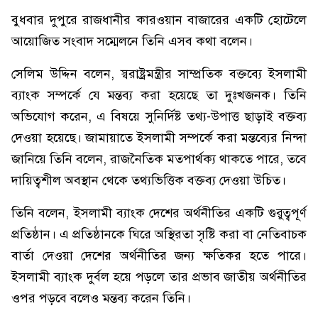
বুধবার দুপুরে রাজধানীর কারওয়ান বাজারের একটি হোটেলে
আয়োজিত সংবাদ সম্মেলনে তিনি এসব কথা বলেন।
সেলিম উদ্দিন বলেন, স্বরাষ্ট্রমন্ত্রীর সাম্প্রতিক বক্তব্যে ইসলামী
ব্যাংক সম্পর্কে যে মন্তব্য করা হয়েছে তা দুঃখজনক। তিনি
অভিযোগ করেন, এ বিষয়ে সুনির্দিষ্ট তথ্য-উপাত্ত ছাড়াই বক্তব্য
দেওয়া হয়েছে। জামায়াতে ইসলামী সম্পর্কে করা মন্তব্যের নিন্দা
জানিয়ে তিনি বলেন, রাজনৈতিক মতপার্থক্য থাকতে পারে, তবে
দায়িত্বশীল অবস্থান থেকে তথ্যভিত্তিক বক্তব্য দেওয়া উচিত।
তিনি বলেন, ইসলামী ব্যাংক দেশের অর্থনীতির একটি গুরুত্বপূর্ণ
প্রতিষ্ঠান। এ প্রতিষ্ঠানকে ঘিরে অস্থিরতা সৃষ্টি করা বা নেতিবাচক
বার্তা দেওয়া দেশের অর্থনীতির জন্য ক্ষতিকর হতে পারে।
ইসলামী ব্যাংক দুর্বল হয়ে পড়লে তার প্রভাব জাতীয় অর্থনীতির
ওপর পড়বে বলেও মন্তব্য করেন তিনি।