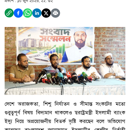
প্রকাশ :
১০ জুন ২০২৬, ২২: ৩২
দেশে অরাজকতা, শিশু নির্যাতন ও সীমান্ত সংকটের মতো
গুরুত্বপূর্ণ বিষয় বিদ্যমান থাকলেও স্বরাষ্ট্রমন্ত্রী ইসলামী ব্যাংক
ইস্যু নিয়ে অপ্রয়োজনীয় বিতর্ক সৃষ্টি করছেন বলে অভিযোগ