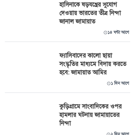
হাসিনাকে ষড়যন্ত্রের সুযোগ
দেওয়ায় ভারতের তীব্র নিন্দা
জানাল জামায়াত
১৪ ঘণ্টা আগে
ফ্যাসিবাদের কালো ছায়া
সংস্কৃতির মাধ্যমে বিদায় করতে
হবে: জামায়াত আমির
১ দিন আগে
কুড়িগ্রামে সাংবাদিকের ওপর
হামলার ঘটনায় জামায়াতের
নিন্দা
২ দিন আগে