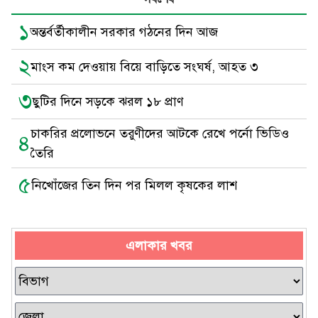
১
অন্তর্বর্তীকালীন সরকার গঠনের দিন আজ
২
মাংস কম দেওয়ায় বিয়ে বাড়িতে সংঘর্ষ, আহত ৩
৩
ছুটির দিনে সড়কে ঝরল ১৮ প্রাণ
চাকরির প্রলোভনে তরুণীদের আটকে রেখে পর্নো ভিডিও
৪
তৈরি
৫
নিখোঁজের তিন দিন পর মিলল কৃষকের লাশ
এলাকার খবর