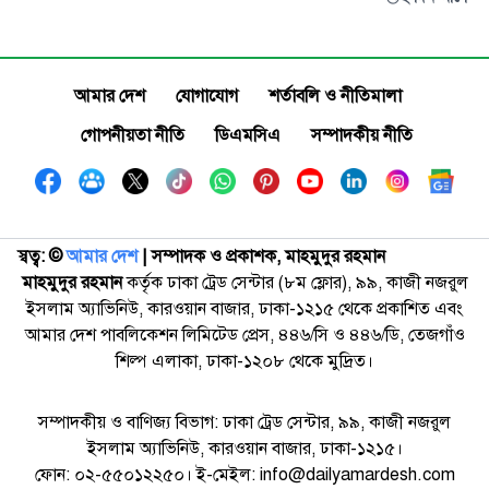
আমার দেশ
যোগাযোগ
শর্তাবলি ও নীতিমালা
গোপনীয়তা নীতি
ডিএমসিএ
সম্পাদকীয় নীতি
স্বত্ব: ©️
আমার দেশ
| সম্পাদক ও প্রকাশক, মাহমুদুর রহমান
মাহমুদুর রহমান
কর্তৃক ঢাকা ট্রেড সেন্টার (৮ম ফ্লোর), ৯৯, কাজী নজরুল
ইসলাম অ্যাভিনিউ, কারওয়ান বাজার, ঢাকা-১২১৫ থেকে প্রকাশিত এবং
আমার দেশ পাবলিকেশন লিমিটেড প্রেস, ৪৪৬/সি ও ৪৪৬/ডি, তেজগাঁও
শিল্প এলাকা, ঢাকা-১২০৮ থেকে মুদ্রিত।
সম্পাদকীয় ও বাণিজ্য বিভাগ: ঢাকা ট্রেড সেন্টার, ৯৯, কাজী নজরুল
ইসলাম অ্যাভিনিউ, কারওয়ান বাজার, ঢাকা-১২১৫।
ফোন: ০২-৫৫০১২২৫০। ই-মেইল: info@dailyamardesh.com