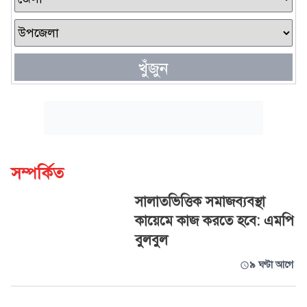
খুঁজুন
সম্পর্কিত
সালাতভিত্তিক সমাজব্যবস্থা
কায়েমে কাজ করতে হবে: এমপি
বুলবুল
৯ ঘণ্টা আগে