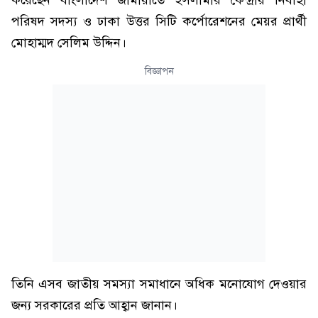
করেছেন বাংলাদেশ জামায়াতে ইসলামীর কেন্দ্রীয় নির্বাহী
পরিষদ সদস্য ও ঢাকা উত্তর সিটি কর্পোরেশনের মেয়র প্রার্থী
মোহাম্মদ সেলিম উদ্দিন।
বিজ্ঞাপন
তিনি এসব জাতীয় সমস্যা সমাধানে অধিক মনোযোগ দেওয়ার
জন্য সরকারের প্রতি আহ্বান জানান।