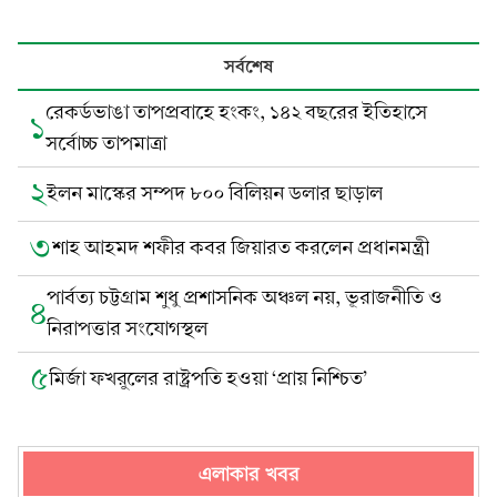
সর্বশেষ
রেকর্ডভাঙা তাপপ্রবাহে হংকং, ১৪২ বছরের ইতিহাসে
১
সর্বোচ্চ তাপমাত্রা
২
ইলন মাস্কের সম্পদ ৮০০ বিলিয়ন ডলার ছাড়াল
৩
শাহ আহমদ শফীর কবর জিয়ারত করলেন প্রধানমন্ত্রী
পার্বত্য চট্টগ্রাম শুধু প্রশাসনিক অঞ্চল নয়, ভূরাজনীতি ও
৪
নিরাপত্তার সংযোগস্থল
৫
মির্জা ফখরুলের রাষ্ট্রপতি হওয়া ‘প্রায় নিশ্চিত’
এলাকার খবর