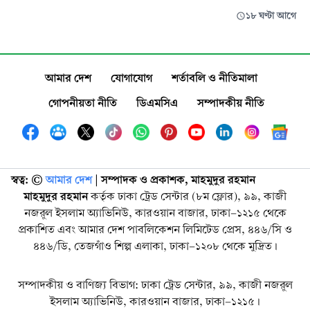
১৮ ঘণ্টা আগে
আমার দেশ
যোগাযোগ
শর্তাবলি ও নীতিমালা
গোপনীয়তা নীতি
ডিএমসিএ
সম্পাদকীয় নীতি
স্বত্ব: ©️
আমার দেশ
| সম্পাদক ও প্রকাশক, মাহমুদুর রহমান
মাহমুদুর রহমান
কর্তৃক ঢাকা ট্রেড সেন্টার (৮ম ফ্লোর), ৯৯, কাজী
নজরুল ইসলাম অ্যাভিনিউ, কারওয়ান বাজার, ঢাকা-১২১৫ থেকে
প্রকাশিত এবং আমার দেশ পাবলিকেশন লিমিটেড প্রেস, ৪৪৬/সি ও
৪৪৬/ডি, তেজগাঁও শিল্প এলাকা, ঢাকা-১২০৮ থেকে মুদ্রিত।
সম্পাদকীয় ও বাণিজ্য বিভাগ: ঢাকা ট্রেড সেন্টার, ৯৯, কাজী নজরুল
ইসলাম অ্যাভিনিউ, কারওয়ান বাজার, ঢাকা-১২১৫।