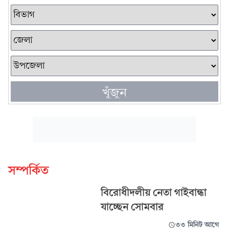
খুঁজুন
সম্পর্কিত
বিরোধীদলীয় নেতা গাইবান্ধা
যাচ্ছেন সোমবার
৩৩ মিনিট আগে