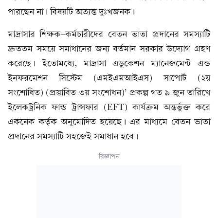
পারছেন না। বিষয়টি অত্যন্ত দুঃখজনক।
মাদ্রাসার শিক্ষক-কর্মচারীদের বেতন ভাতা প্রদানের সমস্যাটি
দ্রুততম সময়ে সমাধানের জন্য বর্তমান সরকার উদ্যোগ গ্রহণ
করেছে। ইতোমধ্যে, মাদ্রাসা এডুকেশন ম্যানেজমেন্ট এন্ড
ইনফরমেশন সিস্টেম (এমইএমআইএস) সাপোর্ট (২য়
সংশোধিত) (প্রস্তাবিত ৩য় সংশোধন)’ প্রকল্প গত ৯ জুন তারিখে
ইলেকট্রনিক ফান্ড ট্রান্সফার (EFT) কার্যক্রম অন্তর্ভুক্ত করে
একনেক কর্তৃক অনুমোদিত হয়েছে। এর মাধ্যমে বেতন ভাতা
প্রদানের সমস্যাটি সহজেই সমাধান হবে।
বিজ্ঞাপন