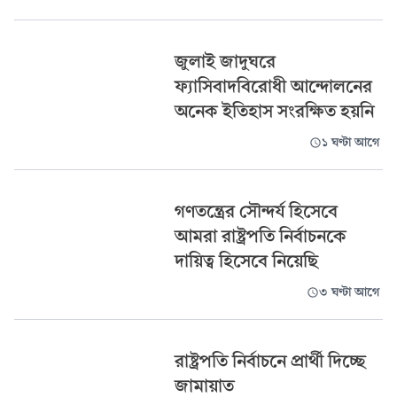
জুলাই জাদুঘরে
ফ্যাসিবাদবিরোধী আন্দোলনের
অনেক ইতিহাস সংরক্ষিত হয়নি
১ ঘণ্টা আগে
গণতন্ত্রের সৌন্দর্য হিসেবে
আমরা রাষ্ট্রপতি নির্বাচনকে
দায়িত্ব হিসেবে নিয়েছি
৩ ঘণ্টা আগে
রাষ্ট্রপতি নির্বাচনে প্রার্থী দিচ্ছে
জামায়াত