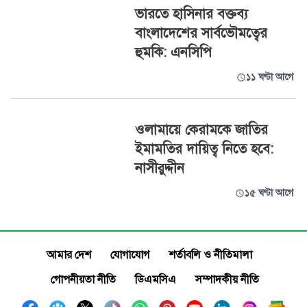
ভারতে হাসিনার বক্তব্য
বাংলাদেশের সার্বভৌমত্বের
হুমকি: এনসিপি
১১ ঘণ্টা আগে
ওলামায়ে কেরামকে জাতির
ইমামতির দায়িত্ব নিতে হবে:
নাসীরুদ্দীন
১৫ ঘণ্টা আগে
আমার দেশ
যোগাযোগ
শর্তাবলি ও নীতিমালা
গোপনীয়তা নীতি
ডিএমসিএ
সম্পাদকীয় নীতি