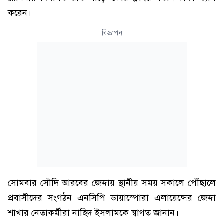
করেন।
বিজ্ঞাপন
সোমবার সৌদি আরবের জেদ্দায় স্থানীয় সময় সকালে পৌঁছালে
প্রবাসীদের সংগঠন এনসিপি ডায়াস্পোরা এলায়েন্সের জেদ্দা
শাখার নেতাকর্মীরা নাহিদ ইসলামকে স্বাগত জানান।