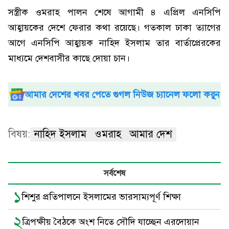
সস্ত্রীক ওমরাহ পালন শেষে আগামী ৪ এপ্রিল এনসিপি
আহ্বায়কের দেশে ফেরার কথা রয়েছে। গতকাল ঢাকা ত্যাগের
আগে এনসিপি আহ্বায়ক নাহিদ ইসলাম তার বার্তাপ্রেরকের
মাধ্যমে দেশবাসীর কাছে দোয়া চান।
আমার দেশের খবর পেতে গুগল নিউজ চ্যানেল ফলো করুন
বিষয়:
নাহিদ ইসলাম
ওমরাহ
আমার দেশ
সর্বশেষ
১
শিশুর প্রতিপালনে ইসলামের ভারসাম্যপূর্ণ শিক্ষা
২
ত্রিপক্ষীয় বৈঠকে অংশ নিতে সৌদি যাচ্ছেন এরদোয়ান