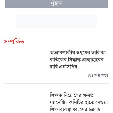
খুঁজুন
সম্পর্কিত
অত্যাবশ্যকীয় ওষুধের তালিকা
বাতিলের সিদ্ধান্ত প্রত্যাহারের
দাবি এনসিপির
৪ ঘণ্টা আগে
শিক্ষক নিয়োগের ক্ষমতা
ম্যানেজিং কমিটির হাতে দেওয়া
শিক্ষাব্যবস্থা ধ্বংসের চক্রান্ত