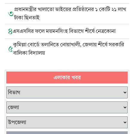
প্রধানমন্ত্রীর খালাতো ভাইয়ের প্রতিষ্ঠানের ১ কোটি ২১ লাখ
৩
টাকা ছিনতাই
৪
এসএসসির ফলে ময়মনসিংহ বিভাগে শীর্ষে নেত্রকোনা
কুমিল্লা বোর্ডে তলানিতে নোয়াখালী, জেলায় শীর্ষে সরকারি
৫
বালিকা বিদ্যালয়
এলাকার খবর