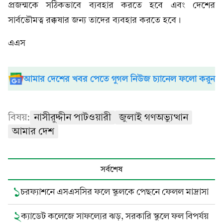
প্রজন্মকে সঠিকভাবে ব্যবহার করতে হবে এবং দেশের
সার্বভৌমত্ব রক্কষার জন্য তাদের ব্যবহার করতে হবে।
এএস
আমার দেশের খবর পেতে গুগল নিউজ চ্যানেল ফলো করুন
বিষয়:
নাসীরুদ্দীন পাটওয়ারী
জুলাই গণঅভ্যুত্থান
আমার দেশ
সর্বশেষ
১
চরফ্যাশনে এসএসসির ফলে স্কুলকে পেছনে ফেলল মাদ্রাসা
২
ক্যাডেট কলেজে সাফল্যের ঝড়, সরকারি স্কুলে ফল বিপর্যয়