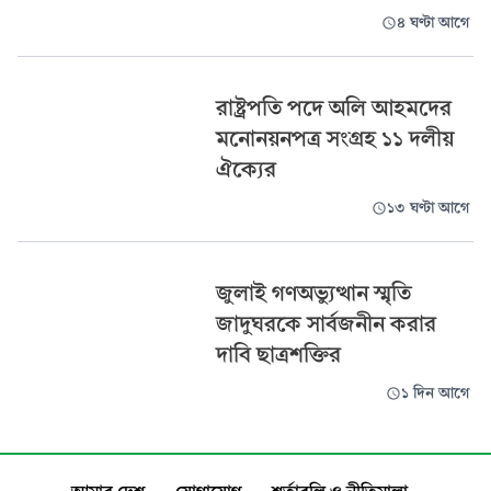
৪ ঘণ্টা আগে
রাষ্ট্রপতি পদে অলি আহমদের
মনোনয়নপত্র সংগ্রহ ১১ দলীয়
ঐক্যের
১৩ ঘণ্টা আগে
জুলাই গণঅভ্যুত্থান স্মৃতি
জাদুঘরকে সার্বজনীন করার
দাবি ছাত্রশক্তির
১ দিন আগে