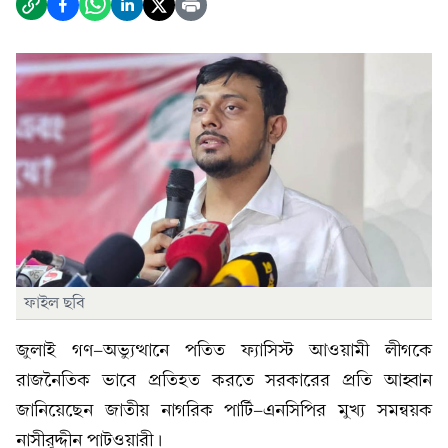
ফাইল ছবি
জুলাই গণ-অভ্যুত্থানে পতিত ফ্যাসিস্ট আওয়ামী লীগকে
রাজনৈতিক ভাবে প্রতিহত করতে সরকারের প্রতি আহ্বান
জানিয়েছেন জাতীয় নাগরিক পার্টি-এনসিপির মুখ্য সমন্বয়ক
নাসীরুদ্দীন পাটওয়ারী।