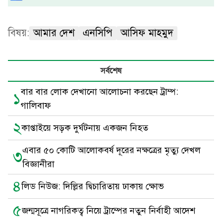
বিষয়:
আমার দেশ
এনসিপি
আসিফ মাহমুদ
সর্বশেষ
বার বার লোক দেখানো আলোচনা করছেন ট্রাম্প:
১
গালিবাফ
২
কাপ্তাইয়ে সড়ক দুর্ঘটনায় একজন নিহত
এবার ৫০ কোটি আলোকবর্ষ দূরের নক্ষত্রের মৃত্যু দেখল
৩
বিজ্ঞানীরা
৪
লিড নিউজ: দিল্লির দ্বিচারিতায় ঢাকায় ক্ষোভ
৫
জন্মসূত্রে নাগরিকত্ব নিয়ে ট্রাম্পের নতুন নির্বাহী আদেশ