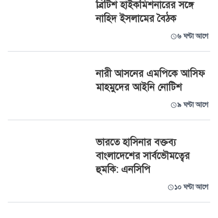
ব্রিটিশ হাইকমিশনারের সঙ্গে
নাহিদ ইসলামের বৈঠক
৬ ঘণ্টা আগে
নারী আসনের এমপিকে আসিফ
মাহমুদের আইনি নোটিশ
৯ ঘণ্টা আগে
ভারতে হাসিনার বক্তব্য
বাংলাদেশের সার্বভৌমত্বের
হুমকি: এনসিপি
১০ ঘণ্টা আগে