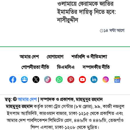
ওলামায়ে কেরামকে জাতির
ইমামতির দায়িত্ব নিতে হবে:
নাসীরুদ্দীন
১৪ ঘণ্টা আগে
আমার দেশ
যোগাযোগ
শর্তাবলি ও নীতিমালা
গোপনীয়তা নীতি
ডিএমসিএ
সম্পাদকীয় নীতি
স্বত্ব: ©️
আমার দেশ
| সম্পাদক ও প্রকাশক, মাহমুদুর রহমান
মাহমুদুর রহমান
কর্তৃক ঢাকা ট্রেড সেন্টার (৮ম ফ্লোর), ৯৯, কাজী নজরুল
ইসলাম অ্যাভিনিউ, কারওয়ান বাজার, ঢাকা-১২১৫ থেকে প্রকাশিত এবং
আমার দেশ পাবলিকেশন লিমিটেড প্রেস, ৪৪৬/সি ও ৪৪৬/ডি, তেজগাঁও
শিল্প এলাকা, ঢাকা-১২০৮ থেকে মুদ্রিত।