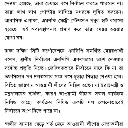
দেওয়া হয়েছে, তারা চেয়ারে বসে নির্বাচন করতে পারবেন না।
তারা লাখ লাখ পোস্টার লাগিয়ে নগরকে দূষিত করছেন।
আবাসিক এলাকা, এমনকি মেট্রো স্টেশনেও গরুর হাট বসানো
হয়েছে। এই অব্যবস্থাপনাই প্রমাণ করে তারা মেয়র হওয়ার
যোগ্য নন।
ঢাকা দক্ষিণ সিটি কর্পোরেশনে এনসিপি সমর্থিত মেয়রপ্রার্থী
বলেন, স্থানীয় নির্বাচনে এনসিপি এককভাবে অংশ নেওয়ার
সর্বোচ্চ প্রস্তুতি নিচ্ছে। জোটগতভাবে নির্বাচনে যাবে কি না তা
তফসিলের পর দলগুলোর সঙ্গে বসে চূড়ান্ত সিদ্ধান্ত নেওয়া হবে।
বিভিন্ন জায়গায় আওয়ামী লীগের মিছিল হচ্ছে। যা স্বরাষ্ট্রমন্ত্রী ও
মন্ত্রণালয়ের ব্যর্থতা, কারণ আওয়ামী লীগের সকল কার্যক্রম
নিষিদ্ধ আছে। কার্যক্রম নিষিদ্ধ একটি দল কোনোভাবেই
নির্বাচনে অংশ নিতে পারে না।
‘দলীয় ব্যানার ছেড়ে শর্ত মেনে আওয়ামী লীগের নেতাকর্মীরা