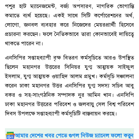
পশুর হাট ম্যানেজমেন্ট, বর্জ্য অপসারণ, নাগরিক ভোগান্তি
কমাতে ব্যর্থ হয়েছে। একই সাথে সিটি কর্পোরেশনের অর্থ,
লোগো, জনবল ব্যবহার করে নিজেদের মেয়রপ্রার্থী হিসেবে
প্রচারনা করছেন। ফলে নৈতিকভাবে তারা কোনভাবেই দায়িত্বে
থাকতে পারেন না।
এনসিপির সপ্তাহব্যাপী বৃক্ষ বিতরণ কর্মসূচিতে আরও উপস্থিত
ছিলেন মহানগর উত্তরের সিনিয়র যুগ্ম আহ্বায়ক সাইফুল
ইসলাম, যুগ্ম আহ্বায়ক ওয়াহিদ আলম প্রমুখ। কর্মসূচি সঞ্চালনা
করেন ঢাকা মহানগর উত্তর এনসিপির যুগ্ম সদস্য সচিব আবু
বকর ও সহ-সাংগঠনিক সম্পাদক নুর আমিন খান। এনসিপি
ঢাকা মহানগর উত্তরের পরিবেশ ও জলবায়ু সেল বিশ্ব পরিবেশ
দিবস উপলক্ষে সপ্তাহব্যাপী কর্মসূচিটি বাস্তবায়ন করছে।
আমার দেশের খবর পেতে গুগল নিউজ চ্যানেল ফলো করুন