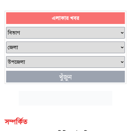
এলাকার খবর
খুঁজুন
সম্পর্কিত