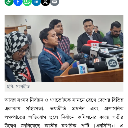
ছবি: সংগৃহীত
আসন্ন সংসদ নির্বাচন ও গণভোটকে সামনে রেখে দেশের বিভিন্ন
এলাকায় সহিংসতা, ভয়ভীতি প্রদর্শন এবং প্রশাসনিক
পক্ষপাতের অভিযোগ তুলে নির্বাচন কমিশনের কাছে গভীর
উদ্বেগ জানিয়েছে জাতীয় নাগরিক পার্টি (এনসিপি)। এ