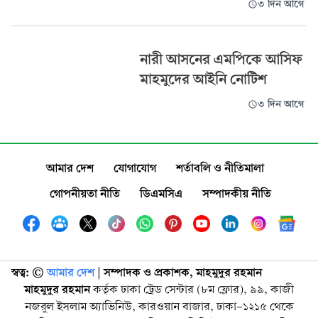
৩ দিন আগে
নারী আসনের এমপিকে আসিফ
মাহমুদের আইনি নোটিশ
৩ দিন আগে
আমার দেশ
যোগাযোগ
শর্তাবলি ও নীতিমালা
গোপনীয়তা নীতি
ডিএমসিএ
সম্পাদকীয় নীতি
স্বত্ব: ©️
আমার দেশ
| সম্পাদক ও প্রকাশক, মাহমুদুর রহমান
মাহমুদুর রহমান
কর্তৃক ঢাকা ট্রেড সেন্টার (৮ম ফ্লোর), ৯৯, কাজী
নজরুল ইসলাম অ্যাভিনিউ, কারওয়ান বাজার, ঢাকা-১২১৫ থেকে