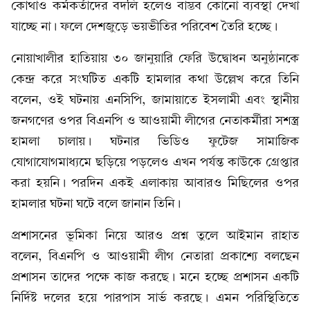
কোথাও কর্মকর্তাদের বদলি হলেও বাস্তব কোনো ব্যবস্থা দেখা
যাচ্ছে না। ফলে দেশজুড়ে ভয়ভীতির পরিবেশ তৈরি হচ্ছে।
নোয়াখালীর হাতিয়ায় ৩০ জানুয়ারি ফেরি উদ্বোধন অনুষ্ঠানকে
কেন্দ্র করে সংঘটিত একটি হামলার কথা উল্লেখ করে তিনি
বলেন, ওই ঘটনায় এনসিপি, জামায়াতে ইসলামী এবং স্থানীয়
জনগণের ওপর বিএনপি ও আওয়ামী লীগের নেতাকর্মীরা সশস্ত্র
হামলা চালায়। ঘটনার ভিডিও ফুটেজ সামাজিক
যোগাযোগমাধ্যমে ছড়িয়ে পড়লেও এখন পর্যন্ত কাউকে গ্রেপ্তার
করা হয়নি। পরদিন একই এলাকায় আবারও মিছিলের ওপর
হামলার ঘটনা ঘটে বলে জানান তিনি।
প্রশাসনের ভূমিকা নিয়ে আরও প্রশ্ন তুলে আইমান রাহাত
বলেন, বিএনপি ও আওয়ামী লীগ নেতারা প্রকাশ্যে বলছেন
প্রশাসন তাদের পক্ষে কাজ করছে। মনে হচ্ছে প্রশাসন একটি
নির্দিষ্ট দলের হয়ে পারপাস সার্ভ করছে। এমন পরিস্থিতিতে