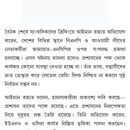
বৈঠক শেষে সাংবাদিকদের ব্রিফিংয়ে আইমান রাহাত অভিযোগ
করেন, দেশের বিভিন্ন স্থানে বিএনপি ও আওয়ামী লীগের
নেতাকর্মীরা জামায়াত-এনসিপির ওপর সংঘবদ্ধ হামলা
চালাচ্ছে। এসব ঘটনায় মামলা হলেও প্রশাসনের পক্ষ থেকে
কার্যকর কোনো ব্যবস্থা নেওয়া হচ্ছে না। তাঁর ভাষ্য, সন্ত্রাসীদের
দ্রুত গ্রেপ্তার করে লেভেল প্লেয়িং ফিল্ড নিশ্চিত না করলে সুষ্ঠু
নির্বাচন সম্ভব নয়।
আইমান রাহাত বলেন, হামলাকারীরা প্রকাশ্যে দাবি করছে—
প্রশাসন তাদের পক্ষে রয়েছে। এতে প্রশাসনের নিরপেক্ষতা
নিয়ে গুরুতর প্রশ্ন তৈরি হয়েছে। তিনি অভিযোগ করেন,
ইউএনও ও ওসিরা কার্যত নিষ্ক্রিয় ভূমিকা পালন করছেন।