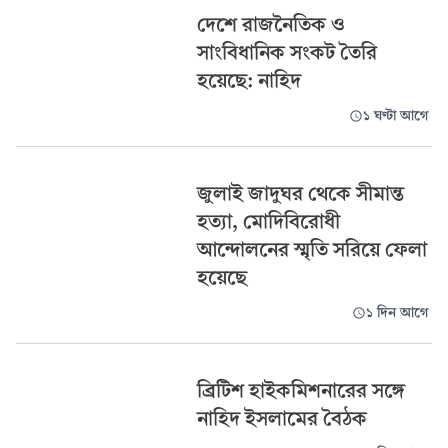
দেশে রাজনৈতিক ও
সাংবিধানিক সংকট তৈরি
হয়েছে: নাহিদ
১ ঘণ্টা আগে
জুলাই জাদুঘর থেকে সীমান্ত
হত্যা, মোদিবিরোধী
আন্দোলনের স্মৃতি সরিয়ে ফেলা
হয়েছে
১ দিন আগে
ব্রিটিশ হাইকমিশনারের সঙ্গে
নাহিদ ইসলামের বৈঠক