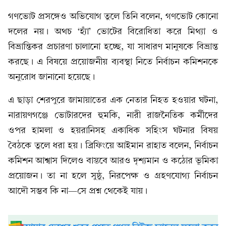
গণভোট প্রসঙ্গেও অভিযোগ তুলে তিনি বলেন, গণভোট কোনো
দলের নয়। অথচ ‘হ্যাঁ’ ভোটের বিরোধিতা করে মিথ্যা ও
বিভ্রান্তিকর প্রচারণা চালানো হচ্ছে, যা সাধারণ মানুষকে বিভ্রান্ত
করছে। এ বিষয়ে প্রয়োজনীয় ব্যবস্থা নিতে নির্বাচন কমিশনকে
অনুরোধ জানানো হয়েছে।
এ ছাড়া শেরপুরে জামায়াতের এক নেতার নিহত হওয়ার ঘটনা,
নারায়ণগঞ্জে ভোটারদের হুমকি, নারী রাজনৈতিক কর্মীদের
ওপর হামলা ও হয়রানিসহ একাধিক সহিংস ঘটনার বিষয়
বৈঠকে তুলে ধরা হয়। ব্রিফিংয়ে আইমান রাহাত বলেন, নির্বাচন
কমিশন আশ্বাস দিলেও বাস্তবে আরও দৃশ্যমান ও কঠোর ভূমিকা
প্রয়োজন। তা না হলে সুষ্ঠু, নিরপেক্ষ ও গ্রহণযোগ্য নির্বাচন
আদৌ সম্ভব কি না—সে প্রশ্ন থেকেই যায়।