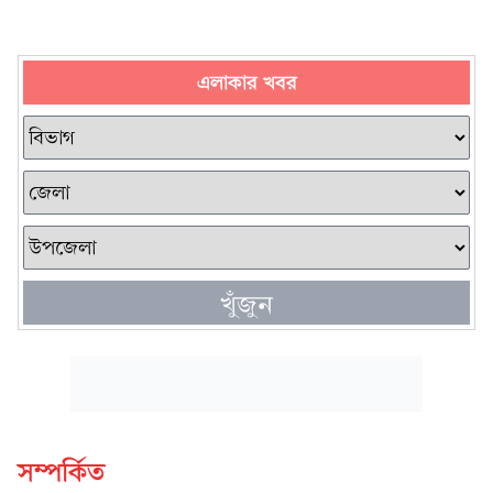
এলাকার খবর
খুঁজুন
সম্পর্কিত