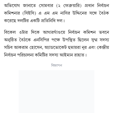
অভিযোগ জানাতে সোমবার (২ ফেব্রুয়ারি) প্রধান নির্বাচন
কমিশনার (সিইসি) এ এম এম নাসির উদ্দিনের সঙ্গে বৈঠক
করেছে দলটির একটি প্রতিনিধি দল।
বিকেল ৩টার দিকে আগারগাঁওয়ে নির্বাচন কমিশন ভবনে
অনুষ্ঠিত বৈঠকে এনসিপির পক্ষে উপস্থিত ছিলেন যুগ্ম সদস্য
সচিব আকরাম হোসেন, অ্যাডভোকেট হুমায়রা নুর এবং কেন্দ্রীয়
নির্বাচন পরিচালনা কমিটির সদস্য আইমান রাহাত।
বিজ্ঞাপন