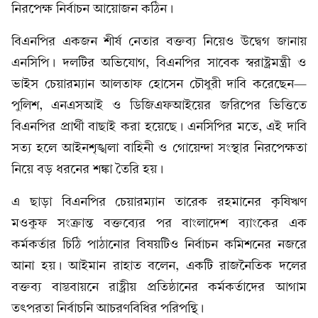
নিরপেক্ষ নির্বাচন আয়োজন কঠিন।
বিএনপির একজন শীর্ষ নেতার বক্তব্য নিয়েও উদ্বেগ জানায়
এনসিপি। দলটির অভিযোগ, বিএনপির সাবেক স্বরাষ্ট্রমন্ত্রী ও
ভাইস চেয়ারম্যান আলতাফ হোসেন চৌধুরী দাবি করেছেন—
পুলিশ, এনএসআই ও ডিজিএফআইয়ের জরিপের ভিত্তিতে
বিএনপির প্রার্থী বাছাই করা হয়েছে। এনসিপির মতে, এই দাবি
সত্য হলে আইনশৃঙ্খলা বাহিনী ও গোয়েন্দা সংস্থার নিরপেক্ষতা
নিয়ে বড় ধরনের শঙ্কা তৈরি হয়।
এ ছাড়া বিএনপির চেয়ারম্যান তারেক রহমানের কৃষিঋণ
মওকুফ সংক্রান্ত বক্তব্যের পর বাংলাদেশ ব্যাংকের এক
কর্মকর্তার চিঠি পাঠানোর বিষয়টিও নির্বাচন কমিশনের নজরে
আনা হয়। আইমান রাহাত বলেন, একটি রাজনৈতিক দলের
বক্তব্য বাস্তবায়নে রাষ্ট্রীয় প্রতিষ্ঠানের কর্মকর্তাদের আগাম
তৎপরতা নির্বাচনি আচরণবিধির পরিপন্থি।