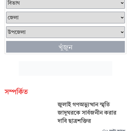
খুঁজুন
সম্পর্কিত
জুলাই গণঅভ্যুত্থান স্মৃতি
জাদুঘরকে সার্বজনীন করার
দাবি ছাত্রশক্তির