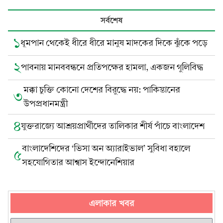
সর্বশেষ
১
ধূমপান থেকেই ধীরে ধীরে মানুষ মাদকের দিকে ঝুঁকে পড়ে
২
পাবনায় মানববন্ধনে প্রতিপক্ষের হামলা, একজন গুলিবিদ্ধ
মক্কা চুক্তি কোনো দেশের বিরুদ্ধে নয়: পাকিস্তানের
৩
উপপ্রধানমন্ত্রী
৪
যুক্তরাজ্যে আশ্রয়প্রার্থীদের তালিকার শীর্ষ পাঁচে বাংলাদেশ
বাংলাদেশিদের ‘ভিসা অন অ্যারাইভাল’ সুবিধা বহালে
৫
সহযোগিতার আশ্বাস ইন্দোনেশিয়ার
এলাকার খবর