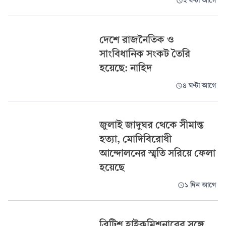
২ ঘণ্টা আগে
দেশে রাজনৈতিক ও
সাংবিধানিক সংকট তৈরি
হয়েছে: নাহিদ
৪ ঘণ্টা আগে
জুলাই জাদুঘর থেকে সীমান্ত
হত্যা, মোদিবিরোধী
আন্দোলনের স্মৃতি সরিয়ে ফেলা
হয়েছে
১ দিন আগে
ব্রিটিশ হাইকমিশনারের সঙ্গে