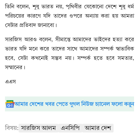
তিনি বলেন, শুধু ভারত নয়, পৃথিবীর যেকোনো দেশে শুধু ধর্ম
পরিচয়ের কারণে যদি তাদের ওপরে অন্যায় করা হয় আমরা
সেটার প্রতিবাদ জানাবো।
সারজিস আরও বলেন, সীমান্তে আমাদের ভাইদের হত্যা করে
ভারত যদি মনে করে তাদের সাথে আমাদের সম্পর্ক স্বাভাবিক
হবে, সেটা কখনোই সম্ভব নয়। সম্পর্ক হতে হবে সমতার,
সম্মানের।
এএস
আমার দেশের খবর পেতে গুগল নিউজ চ্যানেল ফলো করুন
বিষয়:
সারজিস আলম
এনসিপি
আমার দেশ