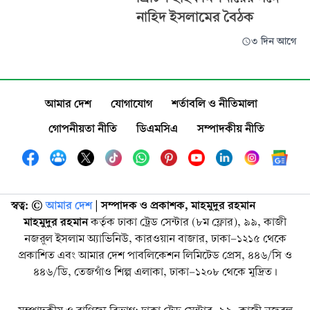
নাহিদ ইসলামের বৈঠক
৩ দিন আগে
আমার দেশ
যোগাযোগ
শর্তাবলি ও নীতিমালা
গোপনীয়তা নীতি
ডিএমসিএ
সম্পাদকীয় নীতি
স্বত্ব: ©️
আমার দেশ
| সম্পাদক ও প্রকাশক, মাহমুদুর রহমান
মাহমুদুর রহমান
কর্তৃক ঢাকা ট্রেড সেন্টার (৮ম ফ্লোর), ৯৯, কাজী
নজরুল ইসলাম অ্যাভিনিউ, কারওয়ান বাজার, ঢাকা-১২১৫ থেকে
প্রকাশিত এবং আমার দেশ পাবলিকেশন লিমিটেড প্রেস, ৪৪৬/সি ও
৪৪৬/ডি, তেজগাঁও শিল্প এলাকা, ঢাকা-১২০৮ থেকে মুদ্রিত।