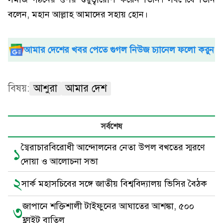
বলেন, মহান আল্লাহ আমাদের সহায় হোন।
আমার দেশের খবর পেতে গুগল নিউজ চ্যানেল ফলো করুন
বিষয়:
আশুরা
আমার দেশ
সর্বশেষ
স্বৈরাচারবিরোধী আন্দোলনের নেতা উপল বখতের স্মরণে
১
দোয়া ও আলোচনা সভা
২
সার্ক মহাসচিবের সঙ্গে জাতীয় বিশ্ববিদ্যালয় ভিসির বৈঠক
জাপানে শক্তিশালী টাইফুনের আঘাতের আশঙ্কা, ৫০০
৩
ফ্লাইট বাতিল