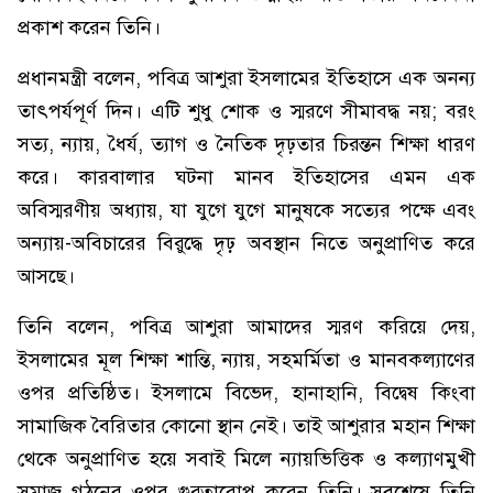
প্রকাশ করেন তিনি।
প্রধানমন্ত্রী বলেন, পবিত্র আশুরা ইসলামের ইতিহাসে এক অনন্য
তাৎপর্যপূর্ণ দিন। এটি শুধু শোক ও স্মরণে সীমাবদ্ধ নয়; বরং
সত্য, ন্যায়, ধৈর্য, ত্যাগ ও নৈতিক দৃঢ়তার চিরন্তন শিক্ষা ধারণ
করে। কারবালার ঘটনা মানব ইতিহাসের এমন এক
অবিস্মরণীয় অধ্যায়, যা যুগে যুগে মানুষকে সত্যের পক্ষে এবং
অন্যায়-অবিচারের বিরুদ্ধে দৃঢ় অবস্থান নিতে অনুপ্রাণিত করে
আসছে।
তিনি বলেন, পবিত্র আশুরা আমাদের স্মরণ করিয়ে দেয়,
ইসলামের মূল শিক্ষা শান্তি, ন্যায়, সহমর্মিতা ও মানবকল্যাণের
ওপর প্রতিষ্ঠিত। ইসলামে বিভেদ, হানাহানি, বিদ্বেষ কিংবা
সামাজিক বৈরিতার কোনো স্থান নেই। তাই আশুরার মহান শিক্ষা
থেকে অনুপ্রাণিত হয়ে সবাই মিলে ন্যায়ভিত্তিক ও কল্যাণমুখী
সমাজ গঠনের ওপর গুরুত্বারোপ করেন তিনি। সবশেষে তিনি