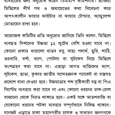
ব্যবহারের জন্য অনুরোধ করেন ডিএমপি কমিশনার। তাজিয়া
মিছিলের দীর্ঘ পথ ও জমায়েতের কথা বিবেচনা করে
আপৎকালীন ফায়ার ফাইটার বা ফায়ার টেন্ডার, অ্যাম্বুলেন্স
মোতায়েন রাখা হবে।
আয়োজক কমিটির প্রতি অনুরোধ জানিয়ে তিনি বলেন, মিছিলে
ব্যবহৃত নিশানের উচ্চতা ১২ ফুটের বেশি হওয়া যাবে না।
কোনো প্রকার ধারালো ধাতব বস্তু, দাহ্য পদার্থ, ছুরি, লাঠি,
তরবারি, বর্শা, ব্যাগ, পোটলা বা সুটকেস নিয়ে মিছিলে
অংশগ্রহণ করা যাবে না। এছাড়া আগত ব্যক্তিদের ব্যাগ,
সুটকেস, ছাতা, কুকার জাতীয় সন্দেহজনক প্যাকেট বা বক্সসহ
প্রবেশে বাধা দেওয়া হবে। উচ্চমাত্রার শব্দ সৃষ্টিকারী যন্ত্র বা পিএ
সিস্টেম ব্যবহার করা যাবে না এবং কোনো ধরনের ঢাক-ঢোল
বাজানো থেকে বিরত থাকতে হবে। একই সঙ্গে আতশবাজি বা
যেকোনো ধরনের পটকা ব্যবহার সম্পূর্ণভাবে নিষিদ্ধ থাকবে।
যানজট এড়াতে ঢাকা মহানগরীর চালক ও সাধারণ জনগণকে