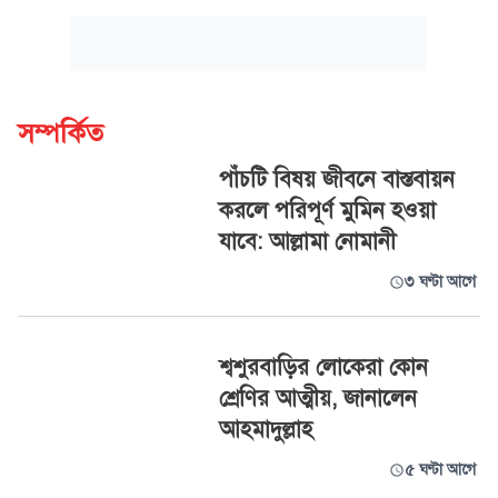
সম্পর্কিত
পাঁচটি বিষয় জীবনে বাস্তবায়ন
করলে পরিপূর্ণ মুমিন হওয়া
যাবে: আল্লামা নোমানী
৩ ঘণ্টা আগে
শ্বশুরবাড়ির লোকেরা কোন
শ্রেণির আত্মীয়, জানালেন
আহমাদুল্লাহ
৫ ঘণ্টা আগে