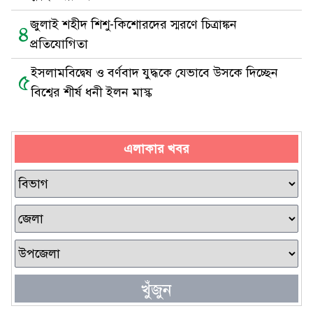
জুলাই শহীদ শিশু-কিশোরদের স্মরণে চিত্রাঙ্কন
৪
প্রতিযোগিতা
ইসলামবিদ্বেষ ও বর্ণবাদ যুদ্ধকে যেভাবে উসকে দিচ্ছেন
৫
বিশ্বের শীর্ষ ধনী ইলন মাস্ক
এলাকার খবর
খুঁজুন