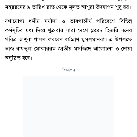
মহররমের ৯ তারিখ রাত থেকে মূলত আশুরা উদযাপন শুরু হয়।
যথাযোগ্য ধর্মীয় মর্যাদা ও ভাবগাম্ভীর্য পরিবেশে বিভিন্ন
কর্মসূচির মধ্য দিয়ে শুক্রবার সারা দেশে ১৪৪৮ হিজরি সনের
পবিত্র আশুরা পালন করবেন ধর্মপ্রাণ মুসলমানরা। এ উপলক্ষে
আজ বায়তুল মোকাররম জাতীয় মসজিদে আলোচনা ও দোয়া
অনুষ্ঠিত হবে।
বিজ্ঞাপন