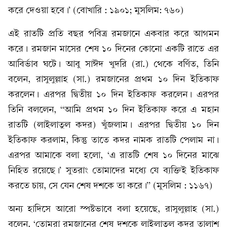
করে দেওয়া হবে।’ (বোখারি : ১৯০১; মুসলিম: ৭৬০)
এই রাতটি প্রতি বছর পবিত্র রমজানে একবার করে আগমন
করে। রমজান মাসের শেষ ১০ দিনের কোনো একটি রাতে এর
আবির্ভাব ঘটে। আবু সাঈদ খুদরি (রা.) থেকে বর্ণিত, তিনি
বলেন, রাসুলুল্লাহ (সা.) রমজানের প্রথম ১০ দিন ইতিকাফ
করলেন। এরপর দ্বিতীয় ১০ দিন ইতিকাফ করলেন। এরপর
তিনি বললেন, ‘‘আমি প্রথম ১০ দিন ইতিকাফ করে এ মহান
রাতটি (লাইলাতুল কদর) খুঁজলাম। এরপর দ্বিতীয় ১০ দিন
ইতিকাফ করলাম, কিন্তু তাতে কদর নামক রাতটি পেলাম না।
এরপর আমাকে বলা হলো, ‘এ রাতটি শেষ ১০ দিনের মাঝে
নিহিত রয়েছে।’ সুতরাং তোমাদের মধ্যে যে ব্যক্তিই ইতিকাফ
করতে চায়, সে যেন শেষ দশকে তা করে।’’ (মুসলিম : ১১৬৭)
অন্য হাদিসে আরো স্পষ্টভাবে বলা হয়েছে, রাসুলুল্লাহ (সা.)
বলেন, ‘তোমরা রমজানের শেষ দশকে লাইলাতুল কদর তালাশ