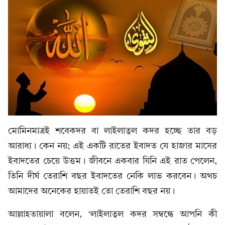
মোমিনমাত্রই শবেকদর বা লাইলাতুল কদর হচ্ছে তার বড়
আরাধ্য। কেন নয়; এই একটি রাতের ইবাদত যে হাজার মাসের
ইবাদতের চেয়ে উত্তম। জীবনে একবার যিনি এই রাত পেলেন,
তিনি দীর্ঘ তেরাশি বছর ইবাদতের নেকি লাভ করবেন। অথচ
আমাদের অনেকের হায়াতই তো তেরাশি বছর নয়।
আল্লাহতায়ালা বলেন, ‘লাইলাতুল কদর সম্বন্ধে আপনি কী