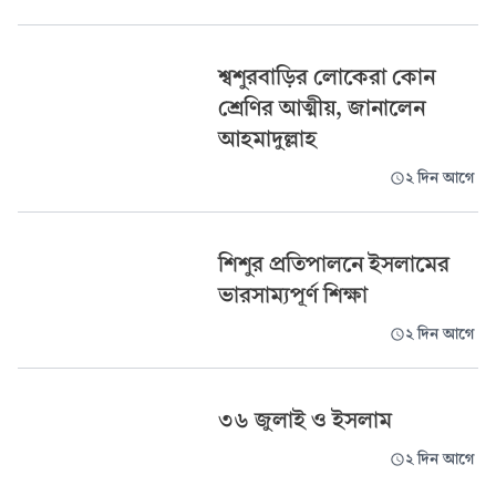
শ্বশুরবাড়ির লোকেরা কোন
শ্রেণির আত্মীয়, জানালেন
আহমাদুল্লাহ
২ দিন আগে
শিশুর প্রতিপালনে ইসলামের
ভারসাম্যপূর্ণ শিক্ষা
২ দিন আগে
৩৬ জুলাই ও ইসলাম
২ দিন আগে