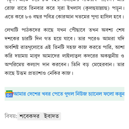
রোজ রাতে তিনবার করে সূরা ইখলাস (কুলহুয়াল্লাহু) পড়ুন।
এতে করে ৮৩ বছর পবিত্র কোরআন খতমের পুণ্য হাসিল হবে।
লেখাটি পাঠকদের কাছে যখন পৌঁছাবে তখন অবশ্য শেষ
দশকের চারটি দিন গত হয়ে যাবে। তার পরেও আমরা যদি
অবশিষ্ট রাতগুলোতে এই তিনটি সহজ কাজ করতে পারি, আশা
করি দয়াময় মাবুদ আমাদের লাইলাতুল কদরের অকল্পনীয় ও
অপরিমেয় কল্যাণ দান করবেন। তিনি বড় মেহেরবান। তার
কাছে উত্তম প্রত্যাশাও নেকির কাজ।
আমার দেশের খবর পেতে গুগল নিউজ চ্যানেল ফলো করুন
বিষয়:
শবেকদর
ইবাদত