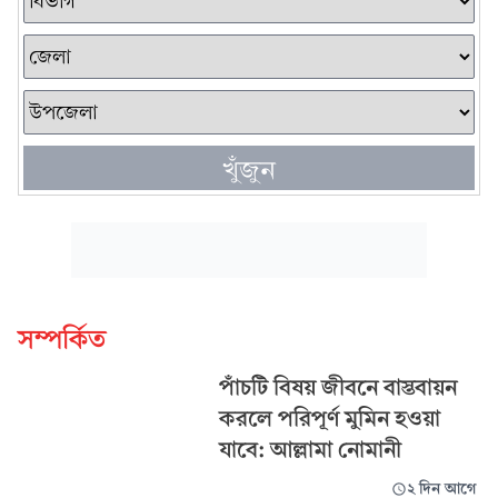
খুঁজুন
সম্পর্কিত
পাঁচটি বিষয় জীবনে বাস্তবায়ন
করলে পরিপূর্ণ মুমিন হওয়া
যাবে: আল্লামা নোমানী
২ দিন আগে