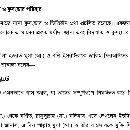
ষা ও কুসংস্কার পরিহার
সমাজে নানা কুসংস্কার ও ভিত্তিহীন প্রথা প্রচলিত রয়েছে। একজ
লোকে এ মাসের প্রকৃত মর্যাদা জানা এবং বিদআত ও কুসংস্কার
াআলা হজরত মুসা (আ.) ও বনি ইসরাঈলকে জালিম ফিরআউনের
লাহ তাআলা বলেন—
فَغَشِي
 এমনভাবে গ্রাস করল, যা তাদের সম্পূর্ণরূপে নিমজ্জিত করে দ
) থেকে বর্ণিত, রাসুলুল্লাহ (সা.) মদিনায় এসে দেখলেন ইহুদ
ানাল, এ দিন আল্লাহ মুসা (আ.) ও তাঁর সম্প্রদায়কে মুক্তি দ