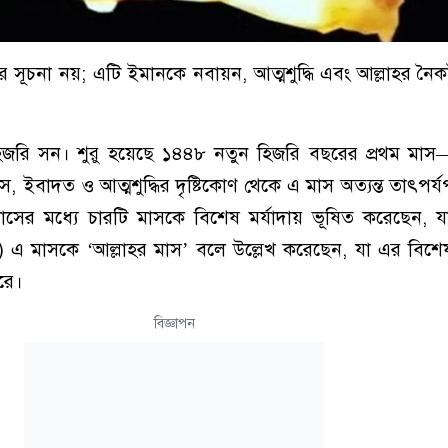
র সূচনা নয়; এটি ইমানকে নবায়ন, আত্মশুদ্ধি এবং আল্লাহর নৈকট
হিজরি সন। শুরু হয়েছে ১৪৪৮ নতুন হিজরি বছরের প্রথম মাস
ইবাদত ও আত্মশুদ্ধির দৃষ্টিকোণ থেকে এ মাস অত্যন্ত তাৎপর্যপূর
ের মধ্যে চারটি মাসকে বিশেষ মর্যাদায় ভূষিত করেছেন, য
সা.) এ মাসকে ‘আল্লাহর মাস’ বলে উল্লেখ করেছেন, যা এর বিশে
রে।
বিজ্ঞাপন