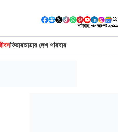
শনিবার, ০৮ আগস্ট ২০২৬
জীবন
ফিচার
আমার দেশ পরিবার