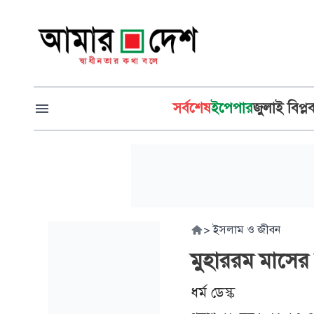
সর্বশেষ
ইপেপার
জুলাই বিপ্ল
>
ইসলাম ও জীবন
মুহাররম মাসে
ধর্ম ডেস্ক