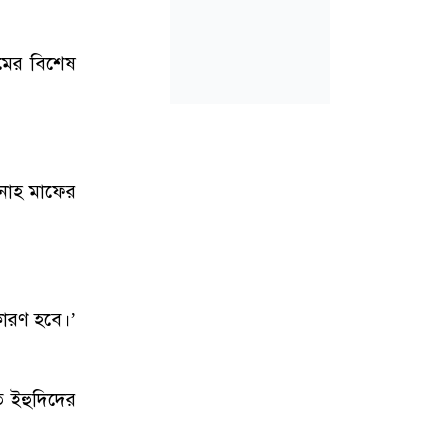
রমের বিশেষ
ুনাহ মাফের
কারণ হবে।’
ে ইহুদিদের