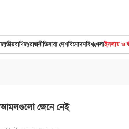
ব
জাতীয়
বাণিজ্য
রাজনীতি
সারা দেশ
বিনোদন
বিশ্ব
খেলা
ইসলাম ও 
র আমলগুলো জেনে নেই