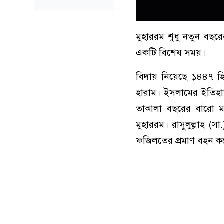
মুহাররম শুধু নতুন বছরে
একটি বিশেষ সময়।
বিদায় নিয়েছে ১৪৪৭ 
হারাম। ইসলামের ইতিহাস, 
তাআলা বছরের বারো মাস
মুহাররম। রাসুলুল্লাহ (
ফজিলতের প্রমাণ বহন ক