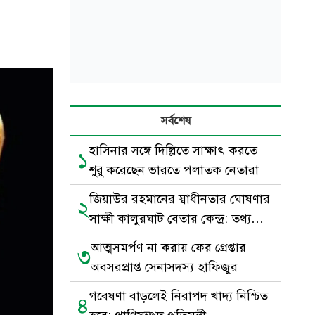
সর্বশেষ
হাসিনার সঙ্গে দিল্লিতে সাক্ষাৎ করতে
১
শুরু করেছেন ভারতে পলাতক নেতারা
জিয়াউর রহমানের স্বাধীনতার ঘোষণার
২
সাক্ষী কালুরঘাট বেতার কেন্দ্র: তথ্য
প্রতিমন্ত্রী
আত্মসমর্পণ না করায় ফের গ্রেপ্তার
৩
অবসরপ্রাপ্ত সেনাসদস্য হাফিজুর
গবেষণা বাড়লেই নিরাপদ খাদ্য নিশ্চিত
৪