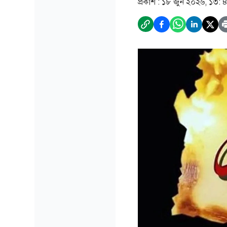
প্রকাশ :
১৮ জুন ২০২৬, ১৩: 