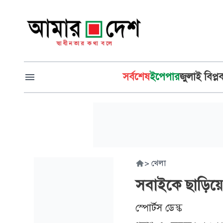
সর্বশেষ
ইপেপার
জুলাই বিপ্ল
>
খেলা
সবাইকে ছাড়িয়ে 
স্পোর্টস ডেস্ক