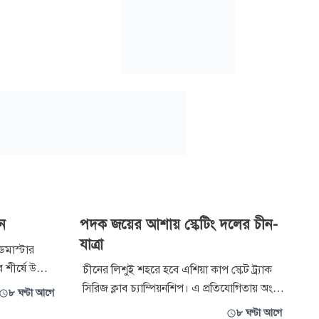
িন
পদক জয়ের আশায় স্কেটিং দলের চীন-
যাত্রা
্ডমাস্টার
র শীর্ষে উঠে
চীনের লিশুই শহরে হবে এশিয়া কাপ স্কেট ট্র্যাক
স্টার
সিরিজ ক্লাব চ্যাম্পিয়নশিপ। এ প্রতিযোগিতায় অংশ
৮ ঘণ্টা আগে
্ডের খেলায়
নিতে আজ বৃহস্পতিবার রাতেই কর্মকর্তাসহ ২৭
৮ ঘণ্টা আগে