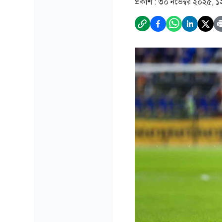
প্রকাশ :
৩০ নভেম্বর ২০২৫, ১