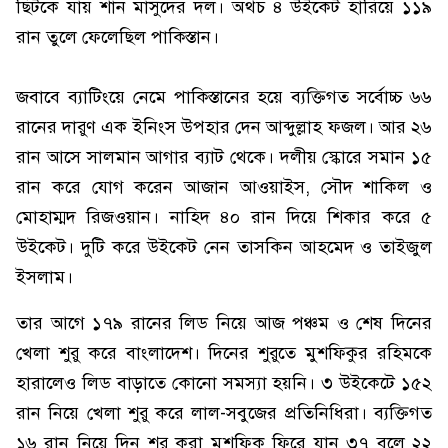
ছিটকে যায় শান মাসুদের দল। অথচ ৪ উইকেট হারিয়ে ১১৯
রান তুলে ফেলেছিল পাকিস্তান।
জবাবে ব্যাটিংয়ে নেমে পাকিস্তানের হয়ে ব্যক্তিগত সর্বোচ্চ ৬৬
রানের দারুণ এক ইনিংস উপহার দেন আব্দুল্লাহ ফজল। আর ২৬
রান আসে সালমান আগার ব্যাট থেকে। দলীয় স্কোরে সমান ১৫
রান করে যোগ করেন আজান আওয়াইস, সৌদ শাকিল ও
মোহাম্মদ রিজওয়ান। নাহিদ ৪০ রান দিয়ে শিকার করে ৫
উইকেট। দুটি করে উইকেট নেন তাসকিন আহমেদ ও তাইজুল
ইসলাম।
তার আগে ১৭৯ রানের লিড নিয়ে আজ পঞ্চম ও শেষ দিনের
খেলা শুরু করে বাংলাদেশ। দিনের শুরুতে মুশফিকুর রহিমকে
হারালেও লিড বাড়াতে কোনো সমস্যা হয়নি। ৩ উইকেটে ১৫২
রান নিয়ে খেলা শুরু করে লাল-সবুজের প্রতিনিধিরা। ব্যক্তিগত
১৬ রান নিয়ে দিন শুরু করা মুশফিক ফিরে যান ৩৭ বলে ২২