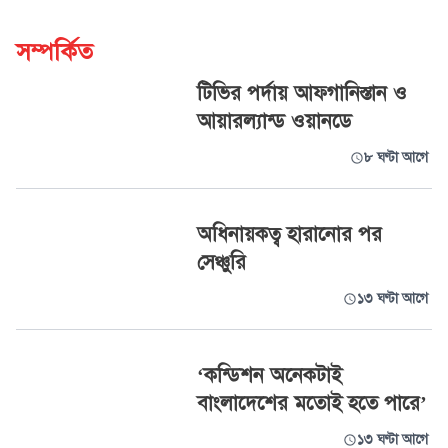
সম্পর্কিত
টিভির পর্দায় আফগানিস্তান ও
আয়ারল্যান্ড ওয়ানডে
৮ ঘণ্টা আগে
অধিনায়কত্ব হারানোর পর
সেঞ্চুরি
১৩ ঘণ্টা আগে
‘কন্ডিশন অনেকটাই
বাংলাদেশের মতোই হতে পারে’
১৩ ঘণ্টা আগে