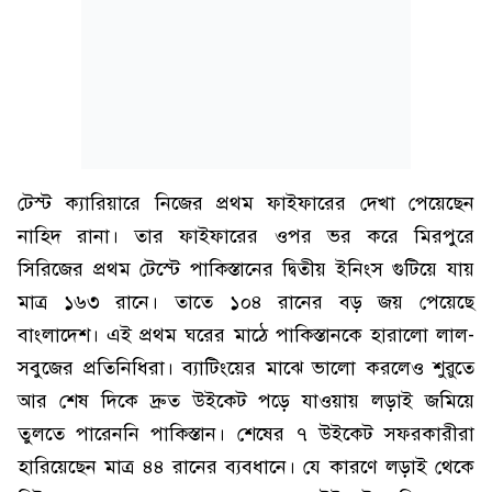
টেস্ট ক্যারিয়ারে নিজের প্রথম ফাইফারের দেখা পেয়েছেন
নাহিদ রানা। তার ফাইফারের ওপর ভর করে মিরপুরে
সিরিজের প্রথম টেস্টে পাকিস্তানের দ্বিতীয় ইনিংস গুটিয়ে যায়
মাত্র ১৬৩ রানে। তাতে ১০৪ রানের বড় জয় পেয়েছে
বাংলাদেশ। এই প্রথম ঘরের মাঠে পাকিস্তানকে হারালো লাল-
সবুজের প্রতিনিধিরা। ব্যাটিংয়ের মাঝে ভালো করলেও শুরুতে
আর শেষ দিকে দ্রুত উইকেট পড়ে যাওয়ায় লড়াই জমিয়ে
তুলতে পারেননি পাকিস্তান। শেষের ৭ উইকেট সফরকারীরা
হারিয়েছেন মাত্র ৪৪ রানের ব্যবধানে। যে কারণে লড়াই থেকে