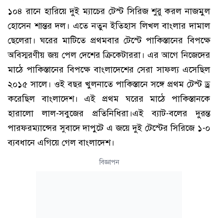
১০৪ রানে হারিয়ে দুই ম্যাচের টেস্ট সিরিজ শুরু করল নাজমুল
হোসেন শান্তর দল। এতে নতুন ইতিহাস লিখল বাংলার দামাল
ছেলেরা। ঘরের মাটিতে প্রথমবার টেস্টে পাকিস্তানের বিপক্ষে
অবিস্মরণীয় জয় পেল দেশের ক্রিকেটাররা। এর আগে নিজেদের
মাঠে পাকিস্তানের বিপক্ষে বাংলাদেশের সেরা সাফল্য এসেছিল
২০১৫ সালে। ওই বছর খুলনাতে পাকিস্তানে সঙ্গে প্রথম টেস্ট ড্র
করেছিল বাংলাদেশ। এই প্রথম ঘরের মাঠে পাকিস্তানকে
হারালো লাল-সবুজের প্রতিনিধিরা।এই ব্যাট-বলের দুরন্ত
পারফরম্যান্সের সুবাদে দাপুটে এ জয়ে দুই টেস্টের সিরিজে ১-০
ব্যবধানে এগিয়ে গেল বাংলাদেশ।
বিজ্ঞাপন