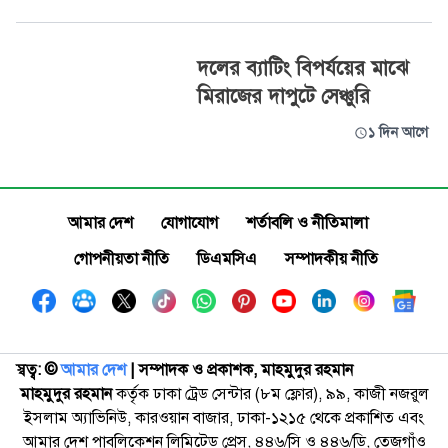
দলের ব্যাটিং বিপর্যয়ের মাঝে
মিরাজের দাপুটে সেঞ্চুরি
১ দিন আগে
আমার দেশ
যোগাযোগ
শর্তাবলি ও নীতিমালা
গোপনীয়তা নীতি
ডিএমসিএ
সম্পাদকীয় নীতি
স্বত্ব: ©️
আমার দেশ
| সম্পাদক ও প্রকাশক, মাহমুদুর রহমান
মাহমুদুর রহমান
কর্তৃক ঢাকা ট্রেড সেন্টার (৮ম ফ্লোর), ৯৯, কাজী নজরুল
ইসলাম অ্যাভিনিউ, কারওয়ান বাজার, ঢাকা-১২১৫ থেকে প্রকাশিত এবং
আমার দেশ পাবলিকেশন লিমিটেড প্রেস, ৪৪৬/সি ও ৪৪৬/ডি, তেজগাঁও