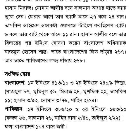
হাসান মিরাজ। নোমান আলীর বলে সালমান আগার হাতে ক্যাচ
তুলে দেন। ফেরার আগে তার ব্যাটে আসে ২৭ বলে ২৪ রান।
তাসকিন আহমেদ অনেকটা ওয়ানডে স্টাইলে করছিলেন ব্যাট।
৬ বলে তার ব্যাট থেকে আসে ১১ রান। হাসান আলীর বলে তার
বিদায়ের পর ইনিংস ঘোষণা করেন বাংলাদেশ অধিনায়ক
নাজমুল হোসেন শান্ত। তাতে বাংলাদেশের লিড দাঁড়ায় ২৬৭।
আর তাতে পাকিস্তানের লক্ষ্য দাঁড়ায় ২৬৮।
সংক্ষিপ্ত স্কোর
বাংলাদেশ
: ১ম ইনিংসে ৪১৩/১০ ও ২য় ইনিংসে ২৪০/৯ ডিক্লে.
(নাজমুল ৮৭, মুমিনুল ৫৬, মিরাজ ২৪, মুশফিক ২২, তাসকিন
১১; হাসান ৩/৫২, নোমান ৩/৭৬, শাহিন ২/৫৪)।
পাকিস্তান
: ১ম ইনিংসে ৩৮৬/১০ ও ২য় ইনিংসে ১৬৩/১০
(ফজল ৬৬, সালমান ২৬; নাহিদ রানা ৫/৪০, তাইজুল ২/২২)।
ফল:
বাংলাদেশ ১০৪ রানে জয়ী।