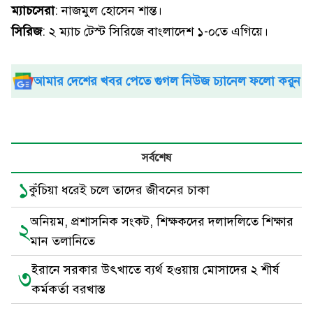
ম্যাচসেরা
: নাজমুল হোসেন শান্ত।
সিরিজ
: ২ ম্যাচ টেস্ট সিরিজে বাংলাদেশ ১-০তে এগিয়ে।
আমার দেশের খবর পেতে গুগল নিউজ চ্যানেল ফলো করুন
সর্বশেষ
১
কুঁচিয়া ধরেই চলে তাদের জীবনের চাকা
অনিয়ম, প্রশাসনিক সংকট, শিক্ষকদের দলাদলিতে শিক্ষার
২
মান তলানিতে
ইরানে সরকার উৎখাতে ব্যর্থ হওয়ায় মোসাদের ২ শীর্ষ
৩
কর্মকর্তা বরখাস্ত