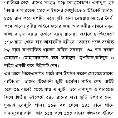
ব্যাটিংয়ে নেমে রানের পাহাড় গড়ে মোহামেডান। এনামুল হক
বিজয় ও পারভেজ হোসেন ইমনের সেঞ্চুরিতে ৪ উইকেট হারিয়ে
৪০৬ রান করে দলটি। তবে বৃষ্টি হানা দেওয়ায় ম্যাচের দৈর্ঘ্য
কমে আসে। বৃষ্টির আইনে জয়ের জন্য আবাহনীর সামনে নতুন
লক্ষ্য দাঁড়ায় ২৪.৪ ওভারে ২৪২ রানের। জবাবে ৪ উইকেটে
১৭৮ রানে থেমে যায় আবাহনীর ইনিংস। তাদের পক্ষে সর্বোচ্চ
৮৫ রানে অপরাজিত থাকেন অনিক সরকার। ৩২ রান করেন
মেহরাব। মোহামেডানের হয়ে তাইজুল, মুশফিক,তাইবুর ও
নাইম একটি করে উইকেট নেন।
এর আগে বিকেএসপির মাঠে রান উৎসব করেন মোহামেডানের
ব্যাটাররা। তাদের উদ্বোধনী জুটি জমেনি। নাঈম শেখ আউট
হলে ৩৬ রানেই ভেঙে যায় এ জুটি। তবে এনামুল ও পারভেজ
মিলে দ্বিতীয় উইকেটে ২৪৮ রানের লম্বা জুটি উপহার দেন।
দুজনই সেঞ্চুরি পান। ১১৬ বল খেলে ১৪১ রানে থামে
এনামুলের ব্যাট। আর ১১৫ বলে ১৫০ রানের ঝলমলে ইনিংস