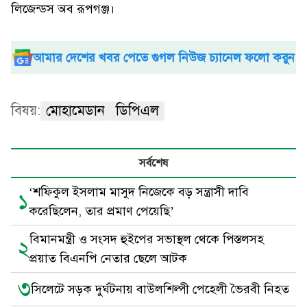
লিজেন্ডস অব রূপগঞ্জ।
আমার দেশের খবর পেতে গুগল নিউজ চ্যানেল ফলো করুন
বিষয়:
মোহামেডান
ডিপিএল
সর্বশেষ
‘শফিকুল ইসলাম মাসুদ নিজেকে বড় সন্ত্রাসী দাবি
১
করেছিলেন, তার প্রমাণ পেয়েছি’
বিমানমন্ত্রী ও সংসদ হুইপের সভাস্থল থেকে পিস্তলসহ
২
প্রয়াত বিএনপি নেতার ছেলে আটক
৩
সিলেটে সড়ক দুর্ঘটনায় বাউলশিল্পী পেহেলী ভৈরবী নিহত