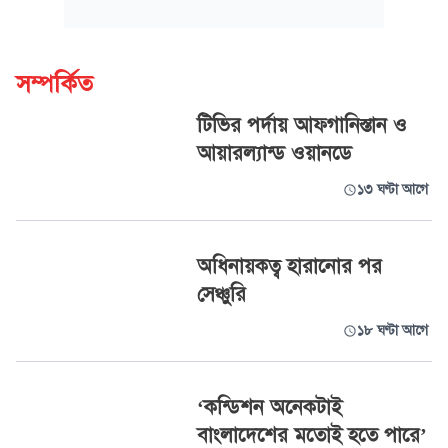
সম্পর্কিত
টিভির পর্দায় আফগানিস্তান ও
আয়ারল্যান্ড ওয়ানডে
১৩ ঘণ্টা আগে
অধিনায়কত্ব হারানোর পর
সেঞ্চুরি
১৮ ঘণ্টা আগে
‘কন্ডিশন অনেকটাই
বাংলাদেশের মতোই হতে পারে’