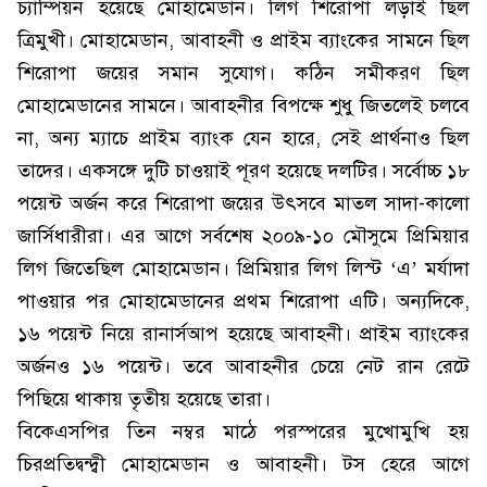
চ্যাম্পিয়ন হয়েছে মোহামেডান। লিগ শিরোপা লড়াই ছিল
ত্রিমুখী। মোহামেডান, আবাহনী ও প্রাইম ব্যাংকের সামনে ছিল
শিরোপা জয়ের সমান সুযোগ। কঠিন সমীকরণ ছিল
মোহামেডানের সামনে। আবাহনীর বিপক্ষে শুধু জিতলেই চলবে
না, অন্য ম্যাচে প্রাইম ব্যাংক যেন হারে, সেই প্রার্থনাও ছিল
তাদের। একসঙ্গে দুটি চাওয়াই পূরণ হয়েছে দলটির। সর্বোচ্চ ১৮
পয়েন্ট অর্জন করে শিরোপা জয়ের উৎসবে মাতল সাদা-কালো
জার্সিধারীরা। এর আগে সর্বশেষ ২০০৯-১০ মৌসুমে প্রিমিয়ার
লিগ জিতেছিল মোহামেডান। প্রিমিয়ার লিগ লিস্ট ‘এ’ মর্যাদা
পাওয়ার পর মোহামেডানের প্রথম শিরোপা এটি। অন্যদিকে,
১৬ পয়েন্ট নিয়ে রানার্সআপ হয়েছে আবাহনী। প্রাইম ব্যাংকের
অর্জনও ১৬ পয়েন্ট। তবে আবাহনীর চেয়ে নেট রান রেটে
পিছিয়ে থাকায় তৃতীয় হয়েছে তারা।
বিকেএসপির তিন নম্বর মাঠে পরস্পরের মুখোমুখি হয়
চিরপ্রতিদ্বন্দ্বী মোহামেডান ও আবাহনী। টস হেরে আগে