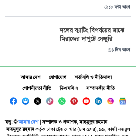
১৮ ঘণ্টা আগে
দলের ব্যাটিং বিপর্যয়ের মাঝে
মিরাজের দাপুটে সেঞ্চুরি
১ দিন আগে
আমার দেশ
যোগাযোগ
শর্তাবলি ও নীতিমালা
গোপনীয়তা নীতি
ডিএমসিএ
সম্পাদকীয় নীতি
স্বত্ব: ©️
আমার দেশ
| সম্পাদক ও প্রকাশক, মাহমুদুর রহমান
মাহমুদুর রহমান
কর্তৃক ঢাকা ট্রেড সেন্টার (৮ম ফ্লোর), ৯৯, কাজী নজরুল