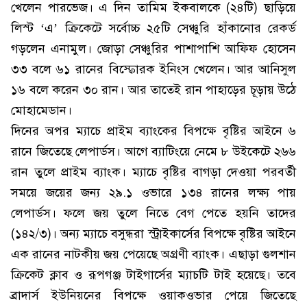
খেলেন পারভেজ। এ দিন তামিম ইকবালকে (২৪টি) ছাড়িয়ে
লিস্ট ‘এ’ ক্রিকেটে সর্বোচ্চ ২৫টি সেঞ্চুরি হাঁকানোর রেকর্ড
গড়লেন এনামুল। জোড়া সেঞ্চুরির পাশাপাশি আফিফ হোসেন
৩৩ বলে ৬১ রানের বিস্ফোরক ইনিংস খেলেন। আর আনিসুল
১৬ বলে করেন ৩০ রান। আর তাতেই রান পাহাড়ের চূড়ায় উঠে
মোহামেডান।
দিনের অপর ম্যাচে প্রাইম ব্যাংকের বিপক্ষে বৃষ্টির আইনে ৬
রানে জিতেছে লেপার্ডস। আগে ব্যাটিংয়ে নেমে ৮ উইকেটে ২৬৬
রান তুলে প্রাইম ব্যাংক। ম্যাচে বৃষ্টির বাগড়া দেওয়া পরবর্তী
সময়ে জয়ের জন্য ২৯.১ ওভারে ১৩৪ রানের লক্ষ্য পায়
লেপার্ডস। ফলে জয় তুলে নিতে বেগ পেতে হয়নি তাদের
(১৪২/৩)। অন্য ম্যাচে বসুন্ধরা স্ট্রাইকার্সের বিপক্ষে বৃষ্টির আইনে
এক রানের নাটকীয় জয় পেয়েছে অগ্রণী ব্যাংক। এছাড়া গুলশান
ক্রিকেট ক্লাব ও রূপগঞ্জ টাইগার্সের ম্যাচটি টাই হয়েছে। তবে
ব্রাদার্স ইউনিয়নের বিপক্ষে ওয়াকওভার পেয়ে জিতেছে