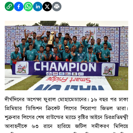
দীর্ঘদিনের অপেক্ষা ফুরাল মোহামেডানের। ১৬ বছর পর ঢাকা
প্রিমিয়ার ডিভিশন ক্রিকেট লিগের শিরোপা জিতল তারা।
শুক্রবার লিগের শেষ রাউন্ডের ম্যাচে বৃষ্টির আইনে চিরপ্রতিদ্বন্দ্বী
আবাহনীকে ৬৩ রানে হারিয়ে জটিল সমীকরণ মিলিয়ে