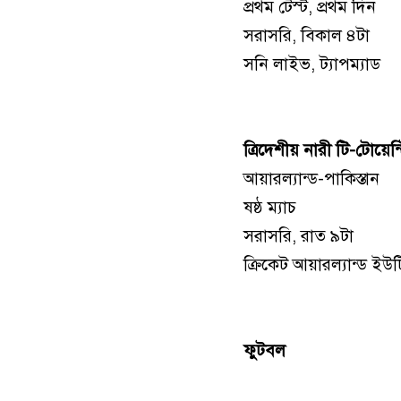
প্রথম টেস্ট, প্রথম দিন
সরাসরি, বিকাল ৪টা
সনি লাইভ, ট্যাপম্যাড
ত্রিদেশীয় নারী টি-টোয়েন্
আয়ারল্যান্ড-পাকিস্তান
ষষ্ঠ ম্যাচ
সরাসরি, রাত ৯টা
ক্রিকেট আয়ারল্যান্ড ইউ
ফুটবল