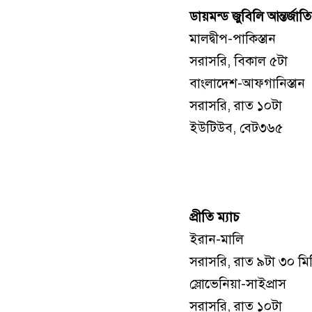
ডায়মন্ড জুবিলি আন্তর্জাতিক
মালদ্বীপ-পাকিস্তান
সরাসরি, বিকাল ৫টা
বাংলাদেশ-আফগানিস্তান
সরাসরি, রাত ১০টা
ইউটিউব, বেট৩৬৫
প্রীতি ম্যাচ
ইরান-মালি
সরাসরি, রাত ৯টা ৩০ মি
স্লোভেনিয়া-সাইপ্রাস
সরাসরি, রাত ১০টা