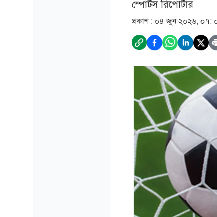
স্পোর্টস রিপোর্টার
প্রকাশ :
০৪ জুন ২০২৬, ০৭: 