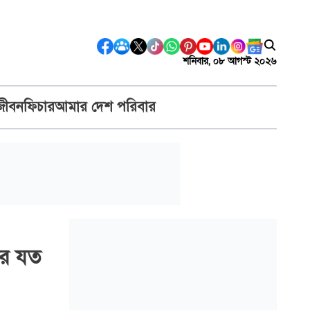
শনিবার, ০৮ আগস্ট ২০২৬
জীবন
ফিচার
আমার দেশ পরিবার
ের যত