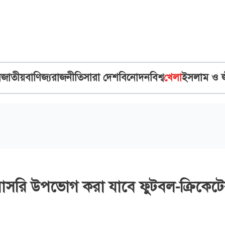
ব
জাতীয়
বাণিজ্য
রাজনীতি
সারা দেশ
বিনোদন
বিশ্ব
খেলা
ইসলাম ও 
াসরি উপভোগ করা যাবে ফুটবল-ক্রিকেট