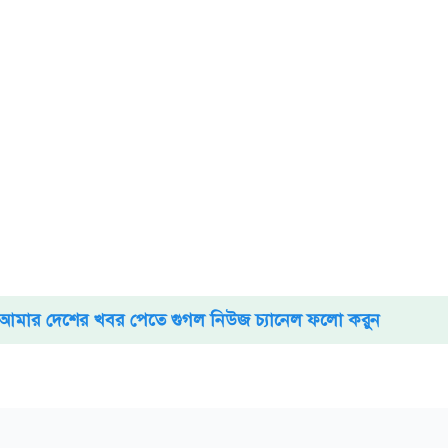
আমার দেশের খবর পেতে গুগল নিউজ চ্যানেল ফলো করুন