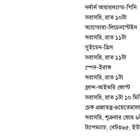
নর্দার্ন আয়ারল্যান্ড-গিনি
সরাসরি, রাত ১০টা
অ্যান্ডোরা-লিচেনস্টেইন
সরাসরি, রাত ১১টা
সুইডেন-গ্রিস
সরাসরি, রাত ১১টা
স্পেন-ইরাক
সরাসরি, রাত ১টা
ফ্রান্স-আইভরি কোস্ট
সরাসরি, রাত ১টা ১০ মি
চেক প্রজাতন্ত্র-গুয়েতেমাল
সরাসরি, শুক্রবার ভোর ৬
ট্যাপম্যাড, বেট৩৬৫, ই