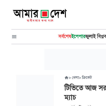
সর্বশেষ
ইপেপার
জুলাই বিপ্ল
>
খেলা
>
ক্রিকেট
টিভিতে আজ সর
ম্যাচ