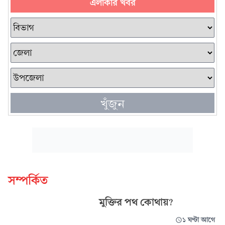
এলাকার খবর
খুঁজুন
সম্পর্কিত
মুক্তির পথ কোথায়?
১ ঘণ্টা আগে