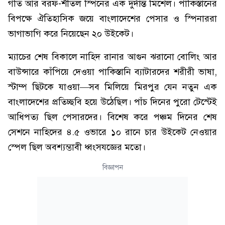
গতি আর বরফ-শীতল স্পিনের এক দুর্দান্ত মিশেল। পাকিস্তানের
বিপক্ষে ঐতিহাসিক জয়ে বাংলাদেশের পেসার ও স্পিনাররা
ভাগাভাগি করে নিয়েছেন ২০ উইকেট।
ম্যাচের শেষ বিকালে নাহিদ রানার আগুন ঝরানো বোলিং আর
বাউন্সারে কাঁপিয়ে দেওয়া পাকিস্তানি ব্যাটারদের শরীরী ভাষা,
স্টাম্প ছিটকে যাওয়া—সব মিলিয়ে মিরপুর যেন নতুন এক
বাংলাদেশের প্রতিচ্ছবি হয়ে উঠেছিল। পাঁচ দিনের পুরো টেস্টেই
আধিপত্য ছিল পেসারদের। বিশেষ করে পঞ্চম দিনের শেষ
সেশনে নাহিদের ৪.৫ ওভারে ১০ রানে চার উইকেট নেওয়ার
স্পেল ছিল অবশ্যম্ভাবী ধ্বংসযজ্ঞের মতো।
বিজ্ঞাপন