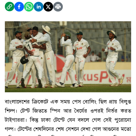
বাংলাদেশের ক্রিকেটে এক সময় পেস বোলিং ছিল প্রায় বিলুপ্ত
শিল্প। টেস্ট জিততে স্পিন আর ধৈর্যের ওপরই নির্ভর করত
টাইগাররা। কিন্তু ঢাকা টেস্টে যেন বদলে গেল সেই পুরোনো
গল্প। টেস্টের শেষদিনের শেষ সেশনে দেখা গেল আগুনের মতো