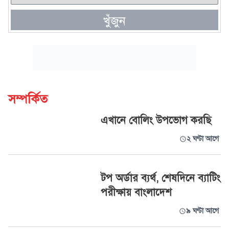
খুঁজুন
সম্পর্কিত
এখানে বোলিং উপভোগ করছি
২ ঘণ্টা আগে
টপ অর্ডার ব্যর্থ, শেষদিনে ব্যাটিং
পরীক্ষায় বাংলাদেশ
৯ ঘণ্টা আগে