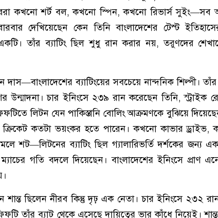
লাররা কখনো শর্ট বল, কখনো স্পিন, কখনো রিভার্স সুইং—সব অস্ত
ক বারবার দেখিয়েছেন কেন তিনি বাংলাদেশের টেস্ট ইতিহাস
 একটি। তাঁর ব্যাটিং ছিল শুধু রান করার নয়, তরুণদের শে
দাস—বাংলাদেশের ব্যাটিংয়ের সবচেয়ে নান্দনিক শিল্পী। তাঁর 
র উন্মাদনা। চার ইনিংসে ২৩৯ রান করেছেন তিনি, স্ট্রাইক 
ফিফটিতে লিটন যেন পাকিস্তানি বোলিং আক্রমণকে বুঝিয়ে দিয়েছ
চক ক্রিকেট কতটা ভয়ংকর হতে পারেন। কখনো কাভার ড্রাইভ, 
ে শট—লিটনের ব্যাটিং ছিল গ্যালারিভর্তি দর্শকের জন্য এক 
, ম্যাচের গতি বদলে দিয়েছেন। বাংলাদেশের ইনিংসে প্রাণ এ
ে।
শান্ত ছিলেন নীরব কিন্তু দৃঢ় এক নেতা। চার ইনিংসে ২৩২ র
ফটি তাঁর ব্যাট থেকে এসেছে দায়িত্বের ভার কাঁধে নিয়েই। শান্তর