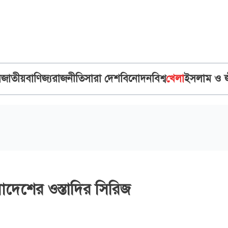
ব
জাতীয়
বাণিজ্য
রাজনীতি
সারা দেশ
বিনোদন
বিশ্ব
খেলা
ইসলাম ও 
লাদেশের ওস্তাদির সিরিজ