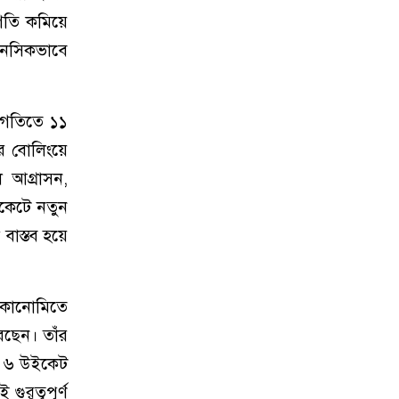
 গতি কমিয়ে
মানসিকভাবে
 গতিতে ১১
র বোলিংয়ে
ল আগ্রাসন,
িকেটে নতুন
বাস্তব হয়ে
ইকোনোমিতে
েছেন। তাঁর
তো ৬ উইকেট
ুরুত্বপূর্ণ