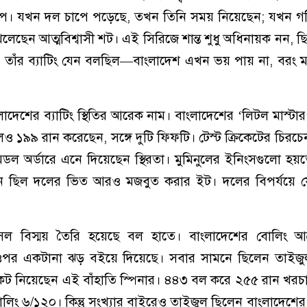
ছাপ। যখন দল চাপে পড়েছে, তখন তিনি সময় নিয়েছেন; যখন গ
লেছেন আত্মবিশ্বাসী শট। এই সিরিজে শান্ত শুধু অধিনায়ক নন, 
 তাঁর ব্যাটিং যেন বলছিল—বাংলাদেশ এখন ভয় পায় না, বরং ম্যাচ
াদেশের ব্যাটিং স্থিতির আরেক নাম। বাংলাদেশের ‘লিটল মাস্টার
েলেও ১৯৯ রান করেছেন, সঙ্গে দুটি ফিফটি। টেস্ট ক্রিকেটের চিরচে
ি মিডল অর্ডারে এনে দিয়েছেন স্থিরতা। মুমিনুলের ইনিংসগুলো 
টি রান ছিল দলের ভিত আরও মজবুত করার ইট। দলের বিপর্যয়ে 
 বিস্ময় তৈরি হয়েছে বল হাতে। বাংলাদেশের বোলিং আক
ের ওপর একটানা ঝড় বইয়ে দিয়েছে। সবার সামনে ছিলেন তাইজ
কেট নিয়েছেন এই বাঁহাতি স্পিনার। ৪৪৩ বল করে ২৫৫ রান খরচ
লিং ৬/১২০। কিন্তু সংখ্যার বাইরেও তাইজুল ছিলেন বাংলাদেশে