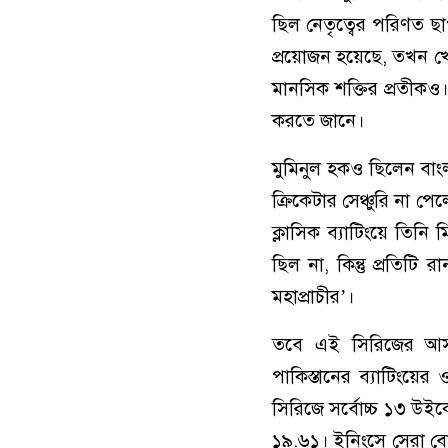
ছিল নেতৃত্বের পরিণত 
প্রয়োজন হয়েছে, তখন খে
মানসিক শক্তির প্রতীকও।
করতে জানে।
মুমিনুল হকও ছিলেন বাংল
ক্রিকেটার সেঞ্চুরি না প
ক্লাসিক ব্যাটিংয়ে তিন
ছিল না, কিন্তু প্রতি
মহাপ্রাচীর’।
তবে এই সিরিজের আসল
পাকিস্তানের ব্যাটিংয়
সিরিজে সর্বোচ্চ ১৩ উই
১৯.৬১। ইনিংসে সেরা বো