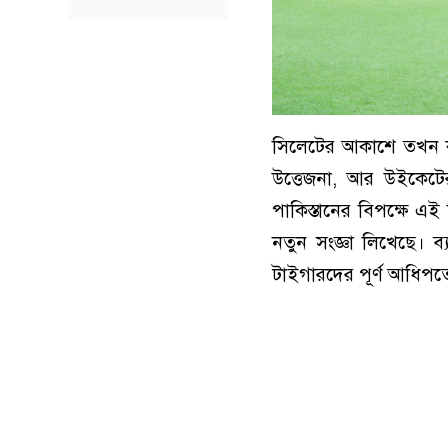
সিলেটের আকাশে তখন ক
উত্তেজনা, আর উইকেটের
পাকিস্তানের বিপক্ষে এই
নতুন সংজ্ঞা লিখেছে। 
টাইগারদের পূর্ণ আধিপত্