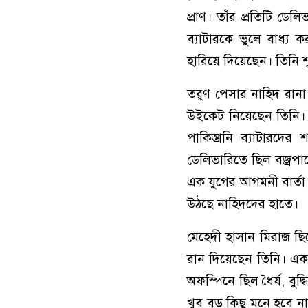
প্রাণ। তাঁর প্রতিটি ডে
ব্যাটারকে ভুলে বাধ্য
হারিয়ে দিয়েছেন। তিনি শু
তরুণ পেসার নাহিদ রান
উইকেট নিয়েছেন তিনি। 
পাকিস্তানি ব্যাটারদের
ডেলিভারিতে ছিল বজ্রপাত
এক যুগের আগমনী বার্তা।
উঠছে নাহিদদের হাতে।
মেহেদী হাসান মিরাজ ছ
রান দিয়েছেন তিনি। এক প
অফস্পিনে ছিল ধৈর্য, বু
খুব বড় কিছু মনে হবে না, 