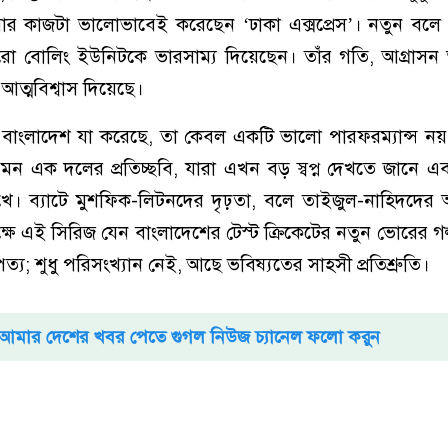
 কাজটা ভালোভাবেই করেছেন ‘ঢাকা এক্সপ্রেস’। নতুন বলে 
রো বোলিং ইউনিটকে ভারসাম্য দিয়েছেন। তাঁর গতি, আগ্রাসন
ত্মবিশ্বাস দিয়েছে।
বাংলাদেশ যা করেছে, তা কেবল একটি ভালো পারফরম্যান্স নয়
মন এক দলের প্রতিচ্ছবি, যারা এখন বড় স্বপ্ন দেখতে জানে এবং 
 রাখে। ব্যাটে মুশফিক-লিটনদের দৃঢ়তা, বলে তাইজুল-নাহিদদ
ক্ষে এই সিরিজ যেন বাংলাদেশের টেস্ট ক্রিকেটের নতুন ভোরের গ
্য; শুধু পরিসংখ্যান নেই, আছে ভবিষ্যতের সাহসী প্রতিশ্রুতি।
আমার দেশের খবর পেতে গুগল নিউজ চ্যানেল ফলো করুন