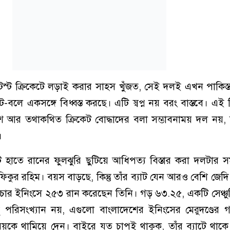
স্ট ক্রিকেটে লড়াই করার সাহস খুঁজত, সেই দলই এখন পাকিস্
টে-বলে একসঙ্গে বিধ্বস্ত করছে। এটি স্বপ্ন নয় বরং বাস্তবে। এই
শ আর তথাকথিত ক্রিকেট বোদ্ধাদের বলা সম্ভাবনাময় দল নয়,
।
যাট হাতে রানের ফুলঝুরি ছুটিয়ে আধিপত্য বিস্তার করা দলটার সম
শফিকুর রহিম। বয়স বাড়ছে, কিন্তু তাঁর ব্যাট যেন আরও বেশি জেদ
চে চার ইনিংসে ২৫৩ রান করেছেন তিনি। গড় ৬৩.২৫, একটি সেঞ্চ
 পরিসংখ্যান নয়, এগুলো বাংলাদেশের ইনিংসের মেরুদণ্ডের গল
য়কে থামিয়ে দেন। বাইরে যত চাপই থাকুক, তাঁর ব্যাটে থাকে