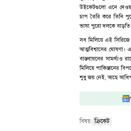
উইকেটগুলো এনে দেওয়ার
চাপ তৈরি করে তিনি পু
ভাষা পুরো দলকে বাড়তি আ
সব মিলিয়ে এই সিরিজে 
আত্মবিশ্বাসের ঘোষণা। এ
বাস্তবায়নের সামর্থ্যও
মিলিয়ে পাকিস্তানের বিপ
শুধু জয় নেই, আছে আধিপত
বিষয়:
ক্রিকেট