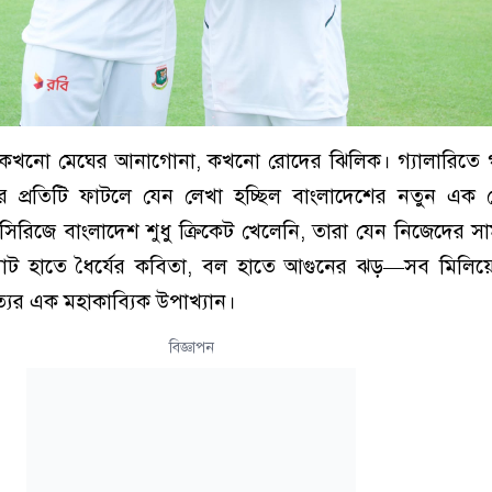
খনো মেঘের আনাগোনা, কখনো রোদের ঝিলিক। গ্যালারিতে গর
 প্রতিটি ফাটলে যেন লেখা হচ্ছিল বাংলাদেশের নতুন এক টে
 সিরিজে বাংলাদেশ শুধু ক্রিকেট খেলেনি, তারা যেন নিজেদের সাম
ব্যাট হাতে ধৈর্যের কবিতা, বল হাতে আগুনের ঝড়—সব মিলিয়
যের এক মহাকাব্যিক উপাখ্যান।
বিজ্ঞাপন