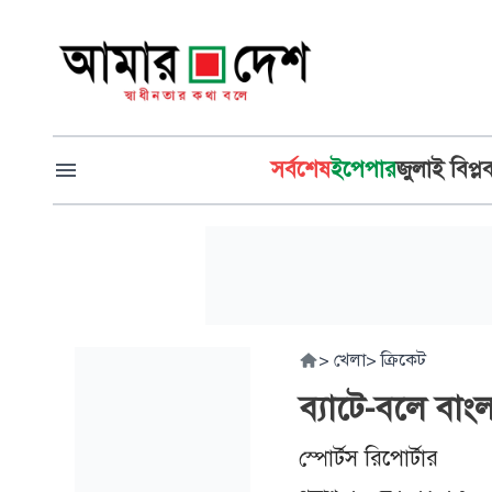
সর্বশেষ
ইপেপার
জুলাই বিপ্ল
>
খেলা
>
ক্রিকেট
ব্যাটে-বলে বাং
স্পোর্টস রিপোর্টার