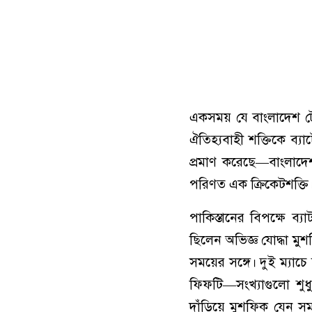
একসময় যে বাংলাদেশ টে
ঐতিহ্যবাহী শক্তিকে ব্যা
প্রমাণ করেছে—বাংলাদে
পরিণত এক ক্রিকেটশক্তি
পাকিস্তানের বিপক্ষে ব্
ছিলেন অভিজ্ঞ যোদ্ধা মু
সময়ের সঙ্গে। দুই ম্যা
ফিফটি—সংখ্যাগুলো শুধু
দাঁড়িয়ে মুশফিক যেন সম