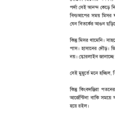
পর্দা সেই আনন্দ কেড়ে
বিল্ডআপের সময় মিসর ফ
যেন বিতর্কের আগুন ছড়িয
কিন্তু মিসর থামেনি। স
পাস। হাসানের দৌড়। জ
নয়। স্কোরলাইন জানাচ্ছ
সেই মুহূর্তে মনে হচ্ছিল,
কিন্তু কিংবদন্তিরা প
আর্জেন্টিনা বাকি সময়ে 
হয়ে রইল।