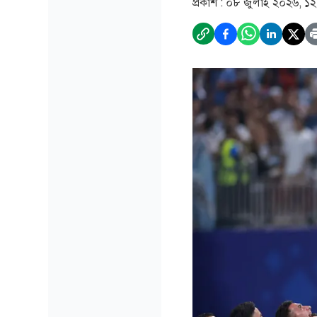
প্রকাশ :
০৮ জুলাই ২০২৬, ১২