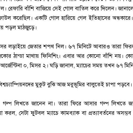
 নিল। রেফারি বাঁশি বাজিয়ে সেই গোল বাতিল করে দিলেন। জানা
াউল করেছিল। একটি গোল হারিয়ে গেল ইতিহাসের অন্ধকারে। স
়ে পড়ল মাঠজুড়ে।
াহসের লড়াইয়ে জেতার শপথ নিল। ৬৭ মিনিটে আবারও তারা ফি
িকোর ঠান্ডা মাথায় ফিনিশিং। এবার আর কোনো বাঁশি নয়। ক
ে আর্জেন্টিনা ০, মিসর ২। ঘড়ি জানাল, ম্যাচের সময় তখন ৬৭ মি
 বিশ্বচ্যাম্পিয়নদের মুকুট বুঝি আজ মরুভূমির বালুতেই চাপা পড়বে।
তনের গল্প লিখতে জানেন না। তারা ফিরে আসার গল্প লিখতে 
যা করল, সেটা ফুটবল ম্যাচে কামব্যাক বা প্রত্যাবর্তনের অসম্ভব 