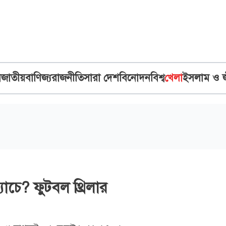
ব
জাতীয়
বাণিজ্য
রাজনীতি
সারা দেশ
বিনোদন
বিশ্ব
খেলা
ইসলাম ও 
যাচে? ফুটবল থ্রিলার