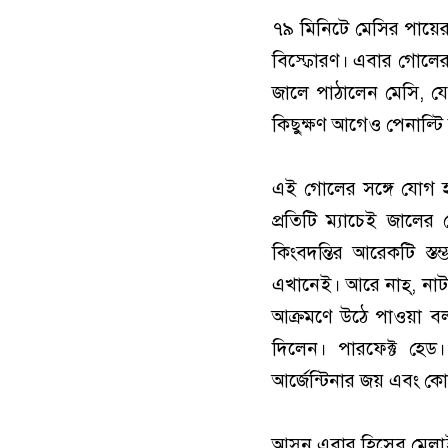
৭৯ মিনিটে মেসির পায়ে
বিস্ফোরণ। এবার গোলের
জালে পাঠালেন মেসি, যে
কিছুক্ষণ আগেও পেনাল্ট
এই গোলের সঙ্গে যোগ হ
প্রতিটি ম্যাচেই জালের
কিংবদন্তির আরেকটি স্ত
এখানেই। আরে নাহ্, নাট
আক্রমণে উঠে পাওয়া বল
দিলেন। পারফেক্ট হেড
আর্জেন্টিনার জয় এবং কোয
আসুন এবার হিসেব মেলা