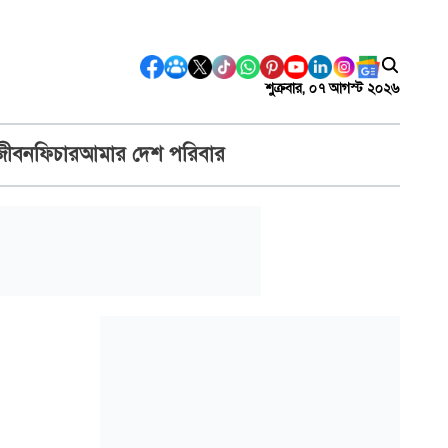
শুক্রবার, ০৭ আগস্ট ২০২৬
জীবন
ফিচার
আমার দেশ পরিবার