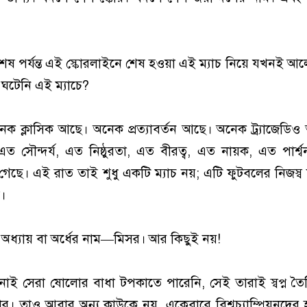
 শেষ পর্যন্ত এই স্কোরলাইনে শেষ হওয়া এই ম্যাচ নিয়ে যখনই আ
 ঘটেনি এই ম্যাচে?
ক ক্লাসিক আছে। অনেক প্রত্যাবর্তন আছে। অনেক ট্র্যাজেডিও আ
 সৌন্দর্য, এত নিষ্ঠুরতা, এত বীরত্ব, এত নায়ক, এত পার্শ
েছে। এই রাত তাই শুধু একটি ম্যাচ নয়; এটি ফুটবলের নিজস্ব ন
য।
ম অধ্যায় বা অর্ধের নাম—মিসর। আর কিছুই নয়!
নোই সেরা ষোলোর বাধা টপকাতে পারেনি, সেই তারাই স্বপ্ন ত
ার। তাও আবার অন্য কাউকে নয়, একেবারে বিশ্বচ্যাম্পিয়নদের হ