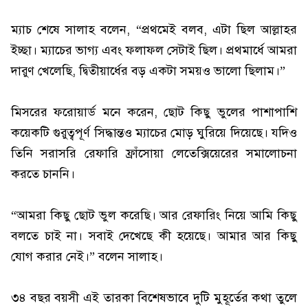
ম্যাচ শেষে সালাহ বলেন, “প্রথমেই বলব, এটা ছিল আল্লাহর
ইচ্ছা। ম্যাচের ভাগ্য এবং ফলাফল সেটাই ছিল। প্রথমার্ধে আমরা
দারুণ খেলেছি, দ্বিতীয়ার্ধের বড় একটা সময়ও ভালো ছিলাম।”
মিসরের ফরোয়ার্ড মনে করেন, ছোট কিছু ভুলের পাশাপাশি
কয়েকটি গুরুত্বপূর্ণ সিদ্ধান্তও ম্যাচের মোড় ঘুরিয়ে দিয়েছে। যদিও
তিনি সরাসরি রেফারি ফ্রাঁসোয়া লেতেক্সিয়েরের সমালোচনা
করতে চাননি।
“আমরা কিছু ছোট ভুল করেছি। আর রেফারিং নিয়ে আমি কিছু
বলতে চাই না। সবাই দেখেছে কী হয়েছে। আমার আর কিছু
যোগ করার নেই।” বলেন সালাহ।
৩৪ বছর বয়সী এই তারকা বিশেষভাবে দুটি মুহূর্তের কথা তুলে