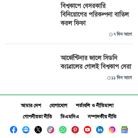
বিশ্বকাপে বেসরকারি
বিনিয়োগের পরিকল্পনা বাতিল
করল ফিফা
৭ দিন আগে
আর্জেন্টিনার জালে সিডনি
ক্যাব্রালের গোলই বিশ্বকাপ সেরা
১১ দিন আগে
আমার দেশ
যোগাযোগ
শর্তাবলি ও নীতিমালা
গোপনীয়তা নীতি
ডিএমসিএ
সম্পাদকীয় নীতি