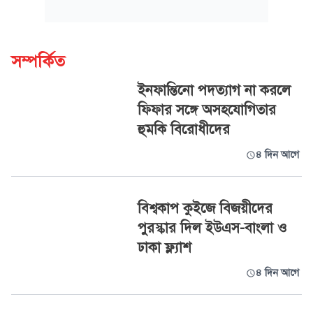
সম্পর্কিত
ইনফান্তিনো পদত্যাগ না করলে
ফিফার সঙ্গে অসহযোগিতার
হুমকি বিরোধীদের
৪ দিন আগে
বিশ্বকাপ কুইজে বিজয়ীদের
পুরস্কার দিল ইউএস-বাংলা ও
ঢাকা ফ্ল্যাশ
৪ দিন আগে