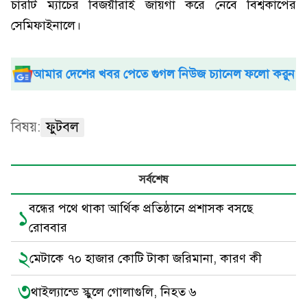
চারটি ম্যাচের বিজয়ীরাই জায়গা করে নেবে বিশ্বকাপের
সেমিফাইনালে।
আমার দেশের খবর পেতে গুগল নিউজ চ্যানেল ফলো করুন
বিষয়:
ফুটবল
সর্বশেষ
বন্ধের পথে থাকা আর্থিক প্রতিষ্ঠানে প্রশাসক বসছে
১
রোববার
২
মেটাকে ৭০ হাজার কোটি টাকা জরিমানা, কারণ কী
৩
থাইল্যান্ডে স্কুলে গোলাগুলি, নিহত ৬