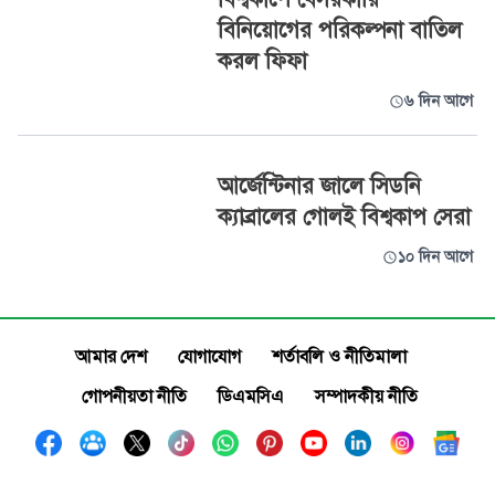
বিনিয়োগের পরিকল্পনা বাতিল
করল ফিফা
৬ দিন আগে
আর্জেন্টিনার জালে সিডনি
ক্যাব্রালের গোলই বিশ্বকাপ সেরা
১০ দিন আগে
আমার দেশ
যোগাযোগ
শর্তাবলি ও নীতিমালা
গোপনীয়তা নীতি
ডিএমসিএ
সম্পাদকীয় নীতি