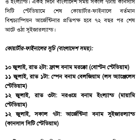
ও ইংল্যান্ড। একই দিনে বাংলাদেশ সময় সকাল ৭টায় কানসাস
সিটি স্টেডিয়ামে শেষ কোয়ার্টার-ফাইনালে বর্তমান
বিশ্বচ্যাম্পিয়ন আর্জেন্টিনার প্রতিপক্ষ হবে ৭২ বছর পর শেষ
আটে ওঠা সুইজারল্যান্ড।
কোয়ার্টার-ফাইনালের সূচি (বাংলাদেশ সময়):
১০ জুলাই, রাত ২টা: ফ্রান্স বনাম মরক্কো (বোস্টন স্টেডিয়াম)
১১ জুলাই, রাত ১টা: স্পেন বনাম বেলজিয়াম (লস অ্যাঞ্জেলেস
স্টেডিয়াম)
১২ জুলাই, রাত ৩টা: নরওয়ে বনাম ইংল্যান্ড (মায়ামি
স্টেডিয়াম)
১২ জুলাই, সকাল ৭টা: আর্জেন্টিনা বনাম সুইজারল্যান্ড
(কানসাস সিটি স্টেডিয়াম)