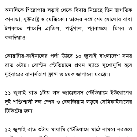
অন্যদিকে শিরোপার লড়াই থেকে বিদায় নিয়েছে তিন স্বাগতিক
কানাডা, যুক্তরাষ্ট্র ও মেক্সিকো। তাদের সঙ্গে শেষ ষোলোর বাধা
টপকাতে পারেনি ব্রাজিল, পর্তুগাল, প্যারাগুয়ে, মিসর ও
কলম্বিয়াও।
কোয়ার্টার-ফাইনালের পর্দা উঠবে ১০ জুলাই বাংলাদেশ সময়
রাত ২টায়। বোস্টন স্টেডিয়ামে প্রথম ম্যাচে মুখোমুখি হবে
দুইবারের রানার্সআপ ফ্রান্স ও চমক জাগানো মরক্কো।
১১ জুলাই রাত ১টায় লস অ্যাঞ্জেলেস স্টেডিয়ামে ইউরোপের
দুই শক্তিশালী দল স্পেন ও বেলজিয়াম লড়বে সেমিফাইনালের
টিকিটের জন্য।
১২ জুলাই রাত ৩টায় মায়ামি স্টেডিয়ামে মাঠে নামবে নরওয়ে