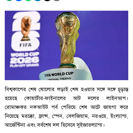
বিশ্বকাপের শেষ ষোলোর লড়াই শেষ হওয়ার সঙ্গে সঙ্গে চূড়ান্ত
হয়েছে কোয়ার্টার-ফাইনালের আট দলের লাইনআপ।
রোমাঞ্চকর নকআউট পর্ব পেরিয়ে শেষ আটে জায়গা করে
নিয়েছে মরক্কো, ফ্রান্স, স্পেন, বেলজিয়াম, নরওয়ে, ইংল্যান্ড,
আর্জেন্টিনা এবং সর্বশেষ দল হিসেবে সুইজারল্যান্ড।