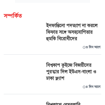
সম্পর্কিত
ইনফান্তিনো পদত্যাগ না করলে
ফিফার সঙ্গে অসহযোগিতার
হুমকি বিরোধীদের
৩ দিন আগে
বিশ্বকাপ কুইজে বিজয়ীদের
পুরস্কার দিল ইউএস-বাংলা ও
ঢাকা ফ্ল্যাশ
৪ দিন আগে
বিশ্বকাপে বেসরকারি