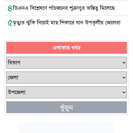
৪
ডিএনএ বিশ্লেষণে পাঁচজনের শুক্রাণুর অস্তিত্ব মিলেছে
৫
মৃত্যুর ঝুঁকি নিয়েই মাছ শিকারে যান উপকূলীয় জেলেরা
এলাকার খবর
খুঁজুন