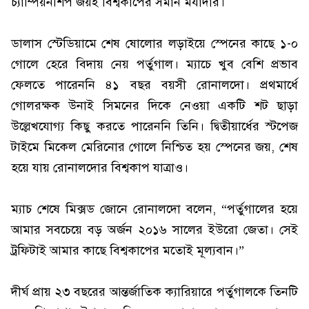
চ্যাম্পিয়নশিপ জয়ই বিশ্বকাপের সমান মর্যাদার।
ডালাস স্টেডিয়ামে শেষ ষোলোর লড়াইয়ে স্পেনের কাছে ১-০
গোলে হেরে বিদায় নেয় পর্তুগাল। ম্যাচে খুব বেশি প্রভাব
ফেলতে পারেননি ৪১ বছর বয়সী রোনালদো। প্রথমার্ধে
গোলরক্ষক উনাই সিমনের দিকে নেওয়া একটি শট ছাড়া
উল্লেখযোগ্য কিছু করতে পারেননি তিনি। দ্বিতীয়ার্ধের স্টপেজ
টাইমে মিকেল মেরিনোর গোলে নিশ্চিত হয় স্পেনের জয়, শেষ
হয়ে যায় রোনালদোর বিশ্বকাপ যাত্রাও।
ম্যাচ শেষে মিক্সড জোনে রোনালদো বলেন, “পর্তুগালের হয়ে
আমার সবচেয়ে বড় অর্জন ২০১৬ সালের ইউরো জেতা। সেই
ট্রফিটাই আমার কাছে বিশ্বকাপের মতোই মূল্যবান।”
দীর্ঘ প্রায় ২৩ বছরের আন্তর্জাতিক ক্যারিয়ারে পর্তুগালকে তিনটি