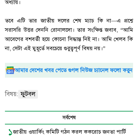
অধ্যায়।
তবে এটি তার জাতীয় দলের শেষ ম্যাচ কি না—এ প্রশ্নে
সরাসরি উত্তর দেননি রোনালদো। তার সংক্ষিপ্ত জবাব, “আমি
আবেগের বশবর্তী হয়ে কোনো সিদ্ধান্ত নিই না। আমি খেলব কি
না, সেটা এই মুহূর্তে সবচেয়ে গুরুত্বপূর্ণ বিষয় নয়।”
আমার দেশের খবর পেতে গুগল নিউজ চ্যানেল ফলো করুন
বিষয়:
ফুটবল
সর্বশেষ
১
জাতীয় ওয়ার্কিং কমিটি গঠন করল ককরোচ জনতা পার্টি