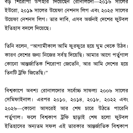
বড় শিরোপা উপহার দিয়েছেন রোনালদো—২০১৬ সালের
ইউরো, ২০১৯ সালের উয়েফা নেশনস লিগ এবং ২০২৫ সালের
উয়েফা নেশনস লিগ। তার দাবি, এসব অর্জনই দেশের ফুটবল
ইতিহাস বদলে দিয়েছে।
তিনি বলেন, “আগামীকাল আমি ফুরফুরে হয়ে ঘুম থেকে উঠব।
কারণ দেশের জন্য নিজের সর্বস্ব দিয়েছি। আমার আগে পর্তুগাল
কোনো আন্তর্জাতিক শিরোপা জেতেনি, আর আমি দেশের হয়ে
তিনটি ট্রফি জিতেছি।”
বিশ্বকাপে অবশ্য রোনালদোর সর্বোচ্চ সাফল্য ২০০৬ সালের
সেমিফাইনাল। এরপর ২০১০, ২০১৪, ২০১৮, ২০২২ এবং
২০২৬—কোনো আসরেই আর শেষ চারে উঠতে পারেনি
পর্তুগাল। ফলে বিশ্বকাপ ট্রফি ছাড়াই শেষ হলো ফুটবল
ইতিহাসের অন্যতম সফল এই তারকার আন্তর্জাতিক বিশ্বকাপ