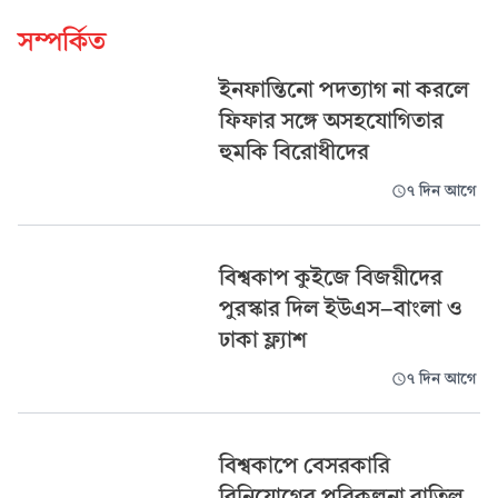
সম্পর্কিত
ইনফান্তিনো পদত্যাগ না করলে
ফিফার সঙ্গে অসহযোগিতার
হুমকি বিরোধীদের
৭ দিন আগে
বিশ্বকাপ কুইজে বিজয়ীদের
পুরস্কার দিল ইউএস-বাংলা ও
ঢাকা ফ্ল্যাশ
৭ দিন আগে
বিশ্বকাপে বেসরকারি
বিনিয়োগের পরিকল্পনা বাতিল