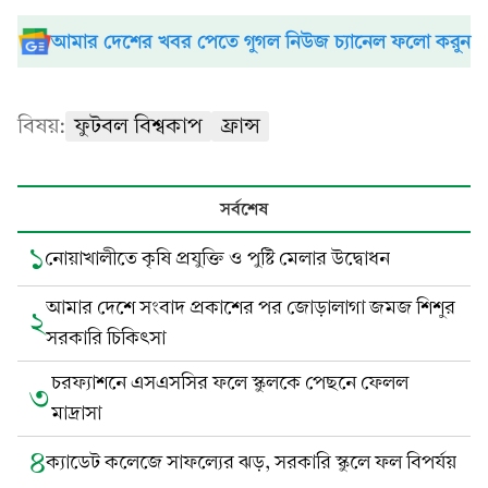
আমার দেশের খবর পেতে গুগল নিউজ চ্যানেল ফলো করুন
বিষয়:
ফুটবল বিশ্বকাপ
ফ্রান্স
সর্বশেষ
১
নোয়াখালীতে কৃষি প্রযুক্তি ও পুষ্টি মেলার উদ্বোধন
আমার দেশে সংবাদ প্রকাশের পর জোড়ালাগা জমজ শিশুর
২
সরকারি চিকিৎসা
চরফ্যাশনে এসএসসির ফলে স্কুলকে পেছনে ফেলল
৩
মাদ্রাসা
৪
ক্যাডেট কলেজে সাফল্যের ঝড়, সরকারি স্কুলে ফল বিপর্যয়