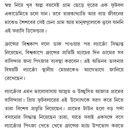
স্বপ্ন নিয়ে খুব অল্প বয়সেই গ্রাম ছেড়ে দূরের এক ফুটবল
একাডেমিতে চলে যান। তবে তারকাখ্যাতি আর ব্যস্ত জীবনের
মাঝেও শৈশবের সেই চেনা গ্রাম আর মানুষগুলোকে ভুলে যাননি
এই ফরাসি ডিফেন্ডার।
ফ্রান্সের বিশ্বকাপ দলে ডাক পাওয়ার পর ল্যাক্রোঁ সিদ্ধান্ত
নিয়েছেন, বিশ্বকাপে ফ্রান্সের প্রতিটি ম্যাচের দিন গ্রামের সব
বাসিন্দার জন্য পিৎজার ব্যবস্থা করবেন। এই অভিনব ভাবনার
বিষয়টি ল্যাক্রোঁ স্থানীয় মেয়রকেও আগেভাগে জানিয়ে
রেখেছেন।
ল্যাক্রোঁর এমন ভালোবাসায় আপ্লুত ও উচ্ছ্বসিত আজাত গ্রামের
বাসিন্দারা। প্রিয় ফুটবলারের এই উদ্যোগকে বরণ করে নিতে
তারা বিশেষ প্রস্তুতি নিয়েছেন। গ্রামের টাউন হলে বড় পর্দা
বসানোর সিদ্ধান্ত নিয়েছেন তারা, যাতে সবাই একসঙ্গে বসে
ল্যাক্রোঁর পিৎজা খেতে খেতে ফ্রান্সের ম্যাচ উপভোগ করতে