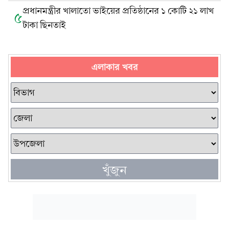
প্রধানমন্ত্রীর খালাতো ভাইয়ের প্রতিষ্ঠানের ১ কোটি ২১ লাখ
৫
টাকা ছিনতাই
এলাকার খবর
খুঁজুন