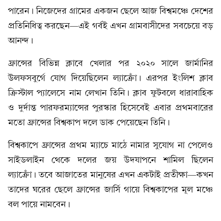
পারেন। নিজেদের গ্রামের একজন ছেলে আজ বিশ্বমঞ্চে দেশের
প্রতিনিধিত্ব করছেন—এই গর্বই এখন গ্রামবাসীদের সবচেয়ে বড়
আনন্দ।
ফ্রান্সের বিভিন্ন ক্লাবে খেলার পর ২০২০ সালে জার্মানির
উলফসবুর্গে যোগ দিয়েছিলেন ল্যাক্রোঁ। এরপর ইংলিশ ক্লাব
ক্রিস্টাল প্যালেসে নাম লেখান তিনি। ক্লাব ফুটবলে ধারাবাহিক
ও দুর্দান্ত পারফরম্যান্সের পুরস্কার হিসেবেই এবার প্রথমবারের
মতো ফ্রান্সের বিশ্বকাপ দলে ডাক পেয়েছেন তিনি।
বিশ্বকাপে ফ্রান্সের প্রথম ম্যাচে মাঠে নামার সুযোগ না পেলেও
সাইডলাইন থেকে দলের জয় উদযাপনে শামিল ছিলেন
ল্যাক্রোঁ। তবে আজাতের মানুষের এখন একটাই প্রতীক্ষা—কখন
তাদের ঘরের ছেলে ফ্রান্সের জার্সি গায়ে বিশ্বকাপের মূল মঞ্চে
বল পায়ে নামবেন।