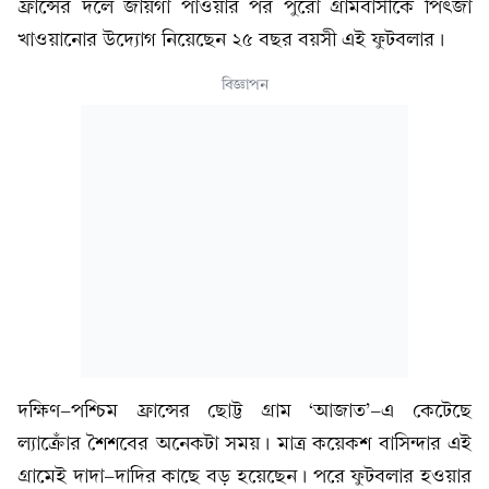
ফ্রান্সের দলে জায়গা পাওয়ার পর পুরো গ্রামবাসীকে পিৎজা
খাওয়ানোর উদ্যোগ নিয়েছেন ২৫ বছর বয়সী এই ফুটবলার।
বিজ্ঞাপন
দক্ষিণ-পশ্চিম ফ্রান্সের ছোট্ট গ্রাম ‘আজাত’-এ কেটেছে
ল্যাক্রোঁর শৈশবের অনেকটা সময়। মাত্র কয়েকশ বাসিন্দার এই
গ্রামেই দাদা-দাদির কাছে বড় হয়েছেন। পরে ফুটবলার হওয়ার