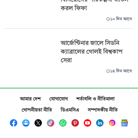
করল ফিফা
১০ দিন আগে
আর্জেন্টিনার জালে সিডনি
ক্যাব্রালের গোলই বিশ্বকাপ
সেরা
১৪ দিন আগে
আমার দেশ
যোগাযোগ
শর্তাবলি ও নীতিমালা
গোপনীয়তা নীতি
ডিএমসিএ
সম্পাদকীয় নীতি