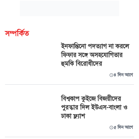
সম্পর্কিত
ইনফান্তিনো পদত্যাগ না করলে
ফিফার সঙ্গে অসহযোগিতার
হুমকি বিরোধীদের
৪ দিন আগে
বিশ্বকাপ কুইজে বিজয়ীদের
পুরস্কার দিল ইউএস-বাংলা ও
ঢাকা ফ্ল্যাশ
৫ দিন আগে