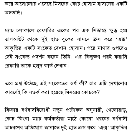
করে আলোচনায় এসেছে মিসরের কোচ হোসাম হাসানের একটি
অঙ্গভঙ্গি।
ম্যাচ চলাকালে রেফারির একের পর এক সিদ্ধান্তে ক্ষুব্ধ হয়ে
ডাগআউট থেকে দুই হাত বুকের সামনে ক্রস করে ‘এক্স’
আকৃতির একটি সংকেত দেখান হোসাম। পরে মাথার ওপরেও
সেই সংকেত প্রদর্শন করেন তিনি। এর কিছুক্ষণ পরই ফরাসি
রেফারি তাকে হলুদ কার্ড দেখান।
তবে প্রশ্ন উঠেছে, এই সংকেতের অর্থ কী? আর এটি দেখানোর
কারণেই কি সতর্ক করা হয়েছে মিসরের কোচকে?
ফিফার বর্ণবাদবিরোধী নতুন প্রটোকল অনুযায়ী, খেলোয়াড়,
কোচ কিংবা ম্যাচ কর্মকর্তারা মাঠে কোনো ধরনের বর্ণবাদী
আচরণের অভিযোগ জানাতে দুই হাত ক্রস করে ‘এক্স’ আকৃতির