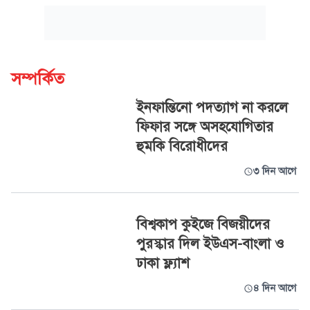
সম্পর্কিত
ইনফান্তিনো পদত্যাগ না করলে
ফিফার সঙ্গে অসহযোগিতার
হুমকি বিরোধীদের
৩ দিন আগে
বিশ্বকাপ কুইজে বিজয়ীদের
পুরস্কার দিল ইউএস-বাংলা ও
ঢাকা ফ্ল্যাশ
৪ দিন আগে