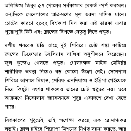
অলিভিয়ে জিরুর ৫৭ গোলের সর্বকালের রেকর্ড স্পর্শ করবেন।
অন্যদিকে সেনেগালের আক্রমণের মূল ভরসা সাদিও মানে।
চোটের কারণে ২০২২ বিশ্বকাপ মিস করা এই তারকা এবার
পুরোপুরি ফিট এবং ফ্রান্সের বিপক্ষে নেতৃত্ব দিতে প্রস্তুত।
দলীয় খবরেও স্বস্তি আছে দুই শিবিরে। চোট শঙ্কা কাটিয়ে
ফ্রান্সের ডিফেন্ডার উইলিয়াম সালিবা অনুশীলনে ফিরেছেন।
জুল কুন্দেও খেলতে প্রস্তুত। গোলরক্ষক মাইক মেনিয়ঁর
শারীরিক অবস্থা নিয়েও বড় কোনো উদ্বেগ নেই। সেনেগাল
শিবিরে আসানে দিয়াও, শেরিফ এনদিয়ায়ে ও ইদ্রিসা গেইয়েকে
নিয়ে কিছুটা সংশয় থাকলেও তাদের চোট গুরুতর নয়। তবে
আক্রমণে নিকোলাস জ্যাকসনকে শুরুর একাদশে দেখা যেতে
পারে।
বিশ্বকাপের শুরুতেই তাই অপেক্ষা করছে এক রোমাঞ্চকর
লড়াই। ফ্রান্স চাইবে শিরোপা মিশনের নিখুঁত সূচনা করতে, আর