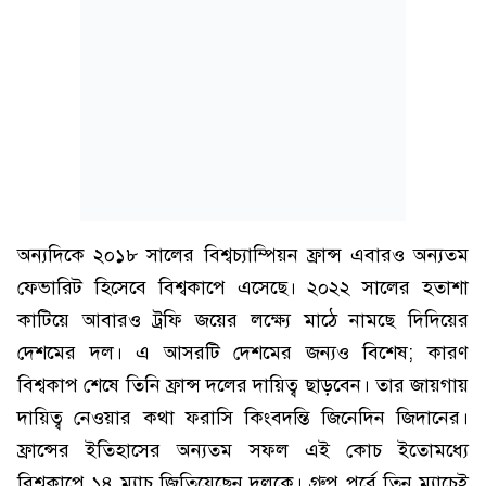
অন্যদিকে ২০১৮ সালের বিশ্বচ্যাম্পিয়ন ফ্রান্স এবারও অন্যতম
ফেভারিট হিসেবে বিশ্বকাপে এসেছে। ২০২২ সালের হতাশা
কাটিয়ে আবারও ট্রফি জয়ের লক্ষ্যে মাঠে নামছে দিদিয়ের
দেশমের দল। এ আসরটি দেশমের জন্যও বিশেষ; কারণ
বিশ্বকাপ শেষে তিনি ফ্রান্স দলের দায়িত্ব ছাড়বেন। তার জায়গায়
দায়িত্ব নেওয়ার কথা ফরাসি কিংবদন্তি জিনেদিন জিদানের।
ফ্রান্সের ইতিহাসের অন্যতম সফল এই কোচ ইতোমধ্যে
বিশ্বকাপে ১৪ ম্যাচ জিতিয়েছেন দলকে। গ্রুপ পর্বে তিন ম্যাচেই