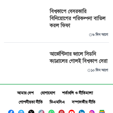
বিশ্বকাপে বেসরকারি
বিনিয়োগের পরিকল্পনা বাতিল
করল ফিফা
৬ দিন আগে
আর্জেন্টিনার জালে সিডনি
ক্যাব্রালের গোলই বিশ্বকাপ সেরা
১০ দিন আগে
আমার দেশ
যোগাযোগ
শর্তাবলি ও নীতিমালা
গোপনীয়তা নীতি
ডিএমসিএ
সম্পাদকীয় নীতি