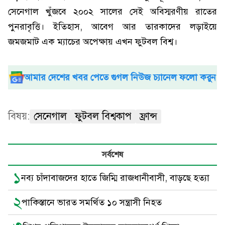
সেনেগাল খুঁজবে ২০০২ সালের সেই অবিস্মরণীয় রাতের
পুনরাবৃত্তি। ইতিহাস, আবেগ আর তারকাদের লড়াইয়ে
জমজমাট এক ম্যাচের অপেক্ষায় এখন ফুটবল বিশ্ব।
আমার দেশের খবর পেতে গুগল নিউজ চ্যানেল ফলো করুন
বিষয়:
সেনেগাল
ফুটবল বিশ্বকাপ
ফ্রান্স
সর্বশেষ
১
নব্য চাঁদাবাজদের হাতে জিম্মি রাজধানীবাসী, বাড়ছে হত্যা
২
পাকিস্তানে ভারত সমর্থিত ১০ সন্ত্রাসী নিহত