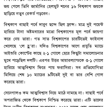
জয় পেলে তিনি জার্মানির হেলমুট শনের ১৬ বিশ্বকাপ জয়কে
ছাড়িয়ে নতুন রেকর্ড গড়বেন।
বিশ্বকাপ বাছাই পর্বে দারুণ ছন্দে ছিল ফ্রান্স। মাত্র দুই পয়েন্ট
হারিয়ে টানা অষ্টমবারের মতো বিশ্বকাপের মূল পর্বে জায়গা
করে নেয় তারা। গত সাত বিশ্বকাপের চারটিতেই ফাইনাল
খেলেছে ‘লে ব্লু’রা। যদিও বিশ্বকাপের আগে প্রস্তুতি ম্যাচে
আইভরি কোস্টের কাছে ২-১ গোলে হেরে কিছুটা সমালোচনার
মুখে পড়েছিল দলটি। এরপর উত্তর আয়ারল্যান্ডকে ৩-১ গোলে
হারিয়ে আত্মবিশ্বাস ফিরে পায় ফরাসিরা। সব প্রতিযোগিতা
মিলিয়ে শেষ ১০ ম্যাচের ৯টিতেই দুই বা তার বেশি গোল
করেছে তারা।
সেনেগালও কম আত্মবিশ্বাস নিয়ে মাঠে নামছে না। বাছাই পর্বে
অপরাজিত থেকে বিশ্বকাপ নিশ্চিত করেছে তারা। এটি তাদের