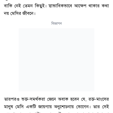
বাকি নেই তেমন কিছুই। স্বাভাবিকভাবে আক্ষেপ থাকার কথা
নয় মেসির জীবনে।
বিজ্ঞাপন
তারপরও ভক্ত-সমর্থকরা জেনে অবাক হবেন যে, রক্ত-মাংসের
মানুষ মেসি একটি জায়গায় অনুশোচনায় ভোগেন। তার সেই