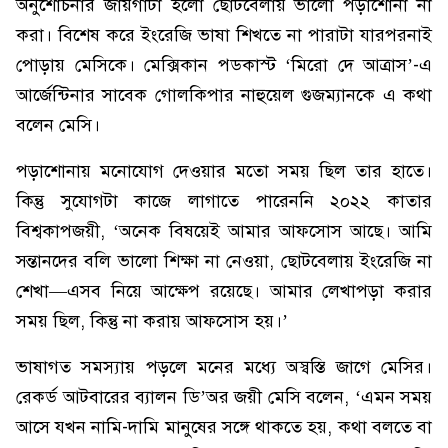
অনুশোচনার জায়গাটা হলো ছোটবেলায় ভালো পড়াশোনা না
করা। বিশেষ করে ইংরেজি ভাষা শিখতে না পারাটা যারপরনাই
পোড়ায় মেসিকে। মেক্সিকান পডকাস্ট ‘মিরো দে আত্রাস’-এ
আর্জেন্টিনার সাবেক গোলকিপার নাহুয়েল গুজম্যানকে এ কথা
বলেন মেসি।
পড়াশোনায় মনোযোগ দেওয়ার মতো সময় ছিল তার হাতে।
কিন্তু সুযোগটা কাজে লাগাতে পারেননি ২০২২ কাতার
বিশ্বকাপজয়ী, ‘অনেক বিষয়েই আমার আফসোস আছে। আমি
সন্তানদের বলি ভালো শিক্ষা না নেওয়া, ছোটবেলায় ইংরেজি না
শেখা—এসব নিয়ে আক্ষেপ রয়েছে। আমার লেখাপড়া করার
সময় ছিল, কিন্তু না করায় আফসোস হয়।’
ভাষাগত সমস্যায় পড়লে মনের মধ্যে অস্বস্তি জাগে মেসির।
রেকর্ড আটবারের ব্যালন ডি’অর জয়ী মেসি বলেন, ‘এমন সময়
আসে যখন নামি-দামি মানুষের সঙ্গে থাকতে হয়, কথা বলতে বা