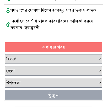
৪
পদত্যাগের ঘোষণা দিলেন জাকসুর সাংস্কৃতিক সম্পাদক
নির্মোহভাবে শীর্ষ মাদক কারবারিদের তালিকা করবে
৫
সরকার: স্বরাষ্ট্রমন্ত্রী
এলাকার খবর
খুঁজুন