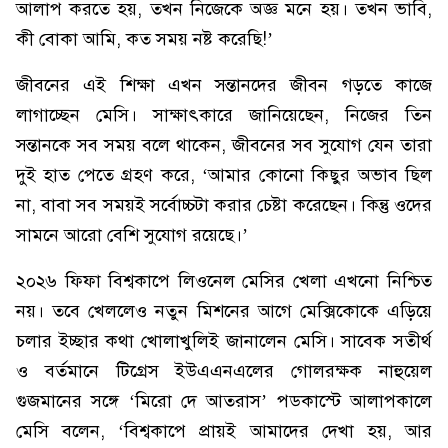
আলাপ করতে হয়, তখন নিজেকে অজ্ঞ মনে হয়। তখন ভাবি,
কী বোকা আমি, কত সময় নষ্ট করেছি!’
জীবনের এই শিক্ষা এখন সন্তানদের জীবন গড়তে কাজে
লাগাচ্ছেন মেসি। সাক্ষাৎকারে জানিয়েছেন, নিজের তিন
সন্তানকে সব সময় বলে থাকেন, জীবনের সব সুযোগ যেন তারা
দুই হাত পেতে গ্রহণ করে, ‘আমার কোনো কিছুর অভাব ছিল
না, বাবা সব সময়ই সর্বোচ্চটা করার চেষ্টা করেছেন। কিন্তু ওদের
সামনে আরো বেশি সুযোগ রয়েছে।’
২০২৬ ফিফা বিশ্বকাপে লিওনেল মেসির খেলা এখনো নিশ্চিত
নয়। তবে খেললেও নতুন মিশনের আগে মেক্সিকোকে এড়িয়ে
চলার ইচ্ছার কথা খোলাখুলিই জানালেন মেসি। সাবেক সতীর্থ
ও বর্তমানে টিগ্রেস ইউএএনএলের গোলরক্ষক নাহুয়েল
গুজমানের সঙ্গে ‘মিরো দে আতরাস’ পডকাস্টে আলাপকালে
মেসি বলেন, ‘বিশ্বকাপে প্রায়ই আমাদের দেখা হয়, আর