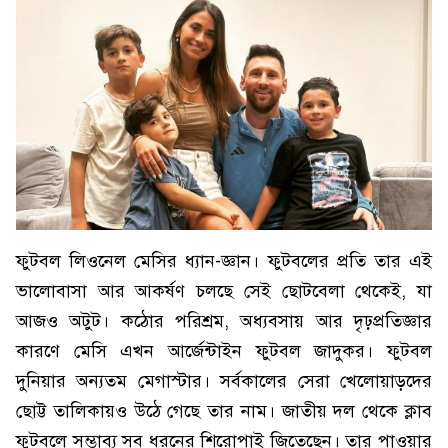
ফুটবল লিওনেল মেসির ধ্যান-জ্ঞান। ফুটবলের প্রতি তার এই
ভালোবাসা আর আকর্ষণ চলছে সেই ছোটবেলা থেকেই, যা
আজও অটুট। কঠোর পরিশ্রম, অধ্যবসায় আর দৃঢ়প্রতিজ্ঞার
কারণে মেসি এখন আর্জেন্টাইন ফুটবল জাদুকর। ফুটবল
দুনিয়ার অন্যতম মেগাস্টার। সর্বকালের সেরা খেলোয়াড়দের
ছোট্ট তালিকায়ও উঠে গেছে তার নাম। জাতীয় দল থেকে ক্লাব
ফুটবলে সম্ভাব্য সব ধরনের শিরোপাই জিতেছেন। তার পাওয়ার