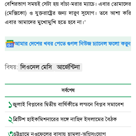
বেশিরভাগ সময়ই সেটা হয় বাঁচা-মরার ম্যাচে। এবার তোমাদের
(মেক্সিকো) ও যুক্তরাষ্ট্রের জন্য দারুণ সুযোগ। তবে আশা করি
এবার আমাদের মুখোমুখি হতে হবে না।’
আমার দেশের খবর পেতে গুগল নিউজ চ্যানেল ফলো করুন
বিষয়:
লিওনেল মেসি
আর্জেন্টিনা
সর্বশেষ
১
জুলাই বিপ্লবের দ্বিতীয় বার্ষিকীতে লন্ডনে বিপ্লব সমাবেশ
২
ব্রিটিশ হাইকমিশনারের সঙ্গে নাহিদ ইসলামের বৈঠক
৩
চট্টগ্রামে নওফেলের বাসায় হামলা-অগ্নিসংযোগ