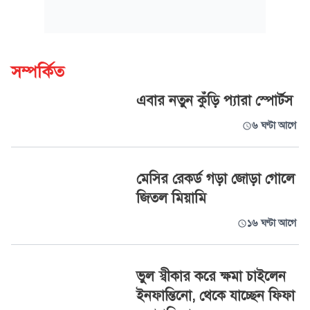
সম্পর্কিত
এবার নতুন কুঁড়ি প্যারা স্পোর্টস
৬ ঘণ্টা আগে
মেসির রেকর্ড গড়া জোড়া গোলে
জিতল মিয়ামি
১৬ ঘণ্টা আগে
ভুল স্বীকার করে ক্ষমা চাইলেন
ইনফান্তিনো, থেকে যাচ্ছেন ফিফা