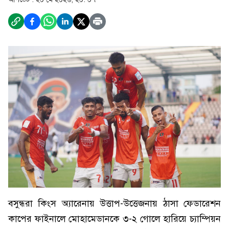
বসুন্ধরা কিংস অ্যারেনায় উত্তাপ-উত্তেজনায় ঠাসা ফেডারেশন
কাপের ফাইনালে মোহামেডানকে ৩-২ গোলে হারিয়ে চ্যাম্পিয়ন