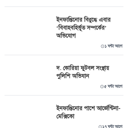
ইনফান্তিনোর বিরুদ্ধে এবার
‘বিবাহবহির্ভূত সম্পর্কের’
অভিযোগ
১ ঘণ্টা আগে
দ. কোরিয়া ফুটবল সংস্থায়
পুলিশি অভিযান
৫ ঘণ্টা আগে
ইনফান্তিনোর পাশে আর্জেন্টিনা-
মেক্সিকো
১৭ ঘণ্টা আগে