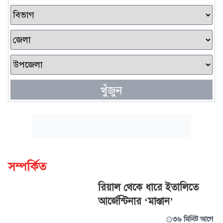
খুঁজুন
সম্পর্কিত
রিয়াল থেকে ধারে ইতালিতে
আর্জেন্টিনার ‘মাস্তান’
৩৬ মিনিট আগে