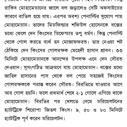
রাকিব মোহামেডানের জালে বল জড়ালেও সেটি অফসাইডের
কারণে বাতিল হয়ে যায়। এরপর অবশ্য পেনাল্টির সুযোগ পায়
মোহামেডান। তাদের মিডফিল্ডার শফিউল হোসেনকে বক্সের
মধ্যে ফেলে দেন কিংসের ডিফেন্ডার তপু বর্মণ। কিন্তু পেনাল্টি
থেকে গোল করতে ব্যর্থ হন মোজাফফরভ। তার নেওয়া শট
ঠেকিয়ে দেন কিংসের গোলরক্ষক মেহেদী হাসান শ্রাবণ। ৩৩
মিনিটে মোহামেডানকে আনন্দের উপলক্ষ এনে দেন সৌরভ
দেওয়ান। সুসংগঠিত আক্রমণে যায় মোহামেডান। বক্সের মধ্যে
জাহিদ হাসানের পাস থেকে বল পেয়ে সহজেই কিংসের
গোলরক্ষককে পরাস্ত করেন সৌরভ। বিরতিতে যাওয়ার আগে
আর গোল হয়নি। ফলে প্রথমার্ধ শেষে ২-১ গোলে এগিয়ে থাকে
মোহামেডান। বিরতির পর খেলতে নেমে ডরিয়েলটনের
হ্যাটট্রিকে শিরোপা জিতল কিংস। ৯, ৫০ ও ৮০ মিনিটে
হ্যাটট্রিক পূর্ণ করেন ডরিয়েলটন।