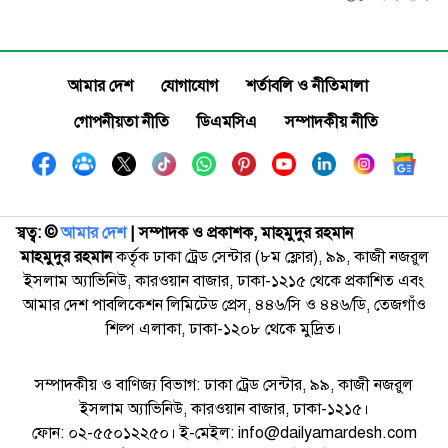
আমার দেশ
যোগাযোগ
শর্তাবলি ও নীতিমালা
গোপনীয়তা নীতি
ডিএমসিএ
সম্পাদকীয় নীতি
স্বত্ব: ©️
আমার দেশ
| সম্পাদক ও প্রকাশক, মাহমুদুর রহমান
মাহমুদুর রহমান
কর্তৃক ঢাকা ট্রেড সেন্টার (৮ম ফ্লোর), ৯৯, কাজী নজরুল
ইসলাম অ্যাভিনিউ, কারওয়ান বাজার, ঢাকা-১২১৫ থেকে প্রকাশিত এবং
আমার দেশ পাবলিকেশন লিমিটেড প্রেস, ৪৪৬/সি ও ৪৪৬/ডি, তেজগাঁও
শিল্প এলাকা, ঢাকা-১২০৮ থেকে মুদ্রিত।
সম্পাদকীয় ও বাণিজ্য বিভাগ: ঢাকা ট্রেড সেন্টার, ৯৯, কাজী নজরুল
ইসলাম অ্যাভিনিউ, কারওয়ান বাজার, ঢাকা-১২১৫।
ফোন: ০২-৫৫০১২২৫০। ই-মেইল: info@dailyamardesh.com