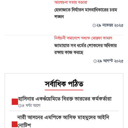
আলোচনা সভায় বক্তারা
হেফাজতে নির্যাতন মানবাধিকারের চরম
লঙ্ঘন
২৯ নভেম্বর ২০২৫
নির্বাচনী সমাবেশে অধ্যক্ষ মোস্তফা কামাল
জামায়াত সব ধর্মের লোকদের অধিকার
রক্ষায় কাজ করছে
২৯ আগস্ট ২০২৫
সর্বাধিক পঠিত
হাসিনার একগুঁয়েমিতে বিরক্ত ভারতের কর্মকর্তারা
৪ ঘণ্টা আগে
নারী আসনের এমপিকে আসিফ মাহমুদের আইনি
নোটিশ