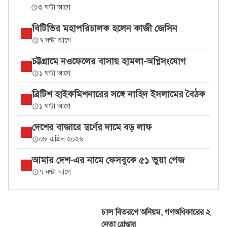
৩ ঘণ্টা আগে
বিটিভির মহাপরিচালক হলেন কাজী জেসিন
৭ ঘণ্টা আগে
চট্টগ্রামে নওফেলের বাসায় হামলা-অগ্নিসংযোগ
১ ঘণ্টা আগে
ব্রিটিশ হাইকমিশনারের সঙ্গে নাহিদ ইসলামের বৈঠক
১ ঘণ্টা আগে
দেশের বাজারে স্বর্ণের দামে বড় লাফ
০৮ এপ্রিল ২০২৬
আমার দেশ-এর নামে ফেসবুকে ৫১ ভুয়া পেজ
৭ ঘণ্টা আগে
চাল বিতরণে অনিয়ম, গণঅধিকারের ২
নেতা গ্রেপ্তার