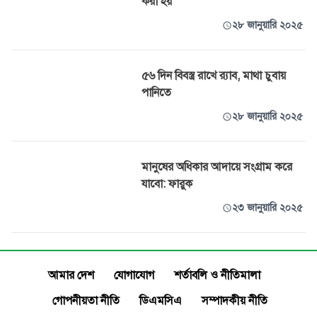
করা হয়
২৮ জানুয়ারি ২০২৫
৫৬ দিন বিবস্ত্র রাখে র‌্যাব, মাথা চুবায়
পানিতে
২৮ জানুয়ারি ২০২৫
মানুষের অধিকার আদায়ে সংগ্রাম করে
যাবো: ফারুক
২৩ জানুয়ারি ২০২৫
আমার দেশ
যোগাযোগ
শর্তাবলি ও নীতিমালা
গোপনীয়তা নীতি
ডিএমসিএ
সম্পাদকীয় নীতি