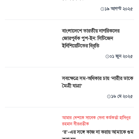
১৯ আগস্ট ২০২৫
বাংলাদেশে ভারতীয় নাগরিকদের
জোরপূর্বক পুশ-ইন: সিটিজেন
ইনিশিয়েটিভের বিবৃতি
০১ জুন ২০২৫
সবক্ষেত্রে সম-অধিকার চায় ‘নারীর ডাকে
মৈত্রী যাত্রা’
১৬ মে ২০২৫
আমার দেশকে সাবেক সেনা কর্মকর্তা হাসিনুর
রহমান বীরপ্রতীক
‘র’-এর সঙ্গে কাজ না করায় আমাকে গুম