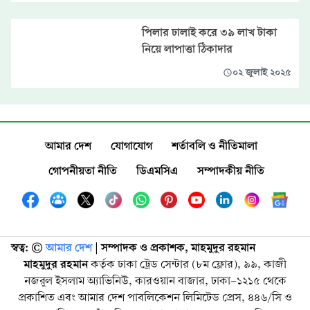
পিলার ঢালাই করে ৩৯ লাখ টাকা
নিয়ে লাপাত্তা ঠিকাদার
০২ জুলাই ২০২৫
আমার দেশ
যোগাযোগ
শর্তাবলি ও নীতিমালা
গোপনীয়তা নীতি
ডিএমসিএ
সম্পাদকীয় নীতি
স্বত্ব: ©️
আমার দেশ
| সম্পাদক ও প্রকাশক, মাহমুদুর রহমান
মাহমুদুর রহমান
কর্তৃক ঢাকা ট্রেড সেন্টার (৮ম ফ্লোর), ৯৯, কাজী
নজরুল ইসলাম অ্যাভিনিউ, কারওয়ান বাজার, ঢাকা-১২১৫ থেকে
প্রকাশিত এবং আমার দেশ পাবলিকেশন লিমিটেড প্রেস, ৪৪৬/সি ও