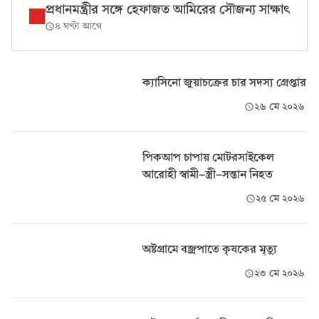
প্রধানমন্ত্রীর সঙ্গে হেফাজত আমিরের সৌজন্য সাক্ষাৎ
৪ ঘণ্টা আগে
ক্যাসিনো জুয়াচক্রের চার সদস্য গ্রেপ্তার
২৬ মে ২০২৬
পিকআপ চাপায় মোটরসাইকেল
আরোহী স্বামী-স্ত্রী-সন্তান নিহত
২৫ মে ২০২৬
অষ্টগ্রামে বজ্রপাতে কৃষকের মৃত্যু
২৩ মে ২০২৬