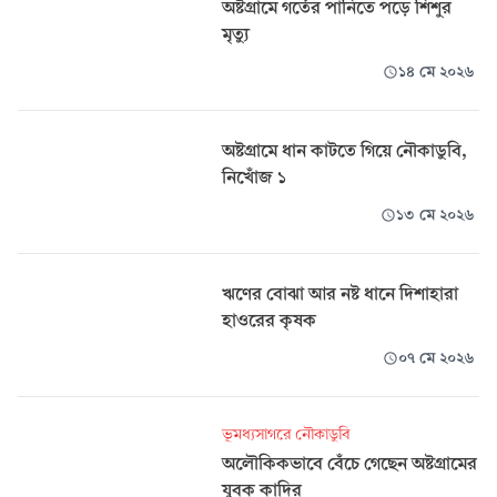
অষ্টগ্রামে গর্তের পানিতে পড়ে শিশুর
মৃত্যু
১৪ মে ২০২৬
অষ্টগ্রামে ধান কাটতে গিয়ে নৌকাডুবি,
নিখোঁজ ১
১৩ মে ২০২৬
ঋণের বোঝা আর নষ্ট ধানে দিশাহারা
হাওরের কৃষক
০৭ মে ২০২৬
ভূমধ্যসাগরে নৌকাডুবি
অলৌকিকভাবে বেঁচে গেছেন অষ্টগ্রামের
যুবক কাদির