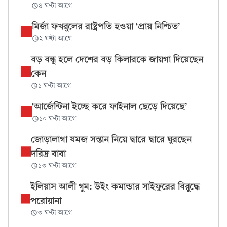
৪ ঘণ্টা আগে
মির্জা ফখরুলের রাষ্ট্রপতি হওয়া ‘প্রায় নিশ্চিত’
২ ঘণ্টা আগে
বড় বন্ধু হলে দেশের বড় কিলারকে জায়গা দিয়েছেন
কেন
১ ঘণ্টা আগে
‘আর্জেন্টিনা ইচ্ছে করে ফাইনাল ছেড়ে দিয়েছে’
১০ ঘণ্টা আগে
জোড়ালাগা যমজ সন্তান নিয়ে দ্বারে দ্বারে ঘুরছেন
দরিদ্র বাবা
১৩ ঘণ্টা আগে
ইলিয়াস আলী গুম: উইং কমান্ডার সাইফুরের বিরুদ্ধে
পরোয়ানা
৩ ঘণ্টা আগে