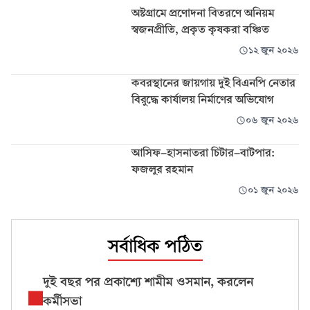
অষ্টগ্রামে প্রণোদনা বিতরণে অনিয়ম
স্বজনপ্রীতি, প্রকৃত কৃষকরা বঞ্চিত
১২ জুন ২০২৬
কবরস্থানের জায়গায় দুই বিএনপি নেতার
বিরুদ্ধে কার্যালয় নির্মাণের অভিযোগ
০৬ জুন ২০২৬
আসিফ-হাসনাতরা চিটার-বাটপার:
ফজলুর রহমান
০১ জুন ২০২৬
সর্বাধিক পঠিত
দুই বছর পর প্রকাশ্যে শামীম ওসমান, করলেন
কর্মীসভা