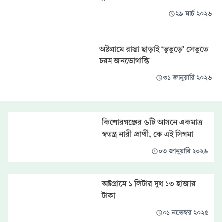
২৯ মার্চ ২০২৬
অষ্টগ্রামে রাস্তা ছাড়াই ‘ভূতুড়ে’ সেতুতে
চরম জনভোগান্তি
৩১ জানুয়ারি ২০২৬
কিশোরগঞ্জের ৬টি আসনে একমাত্র
স্বতন্ত্র নারী প্রার্থী, কে এই সিগমা
০৩ জানুয়ারি ২০২৬
অষ্টগ্রামে ১ লিটার দুধ ১৩ হাজার
টাকা
০১ নভেম্বর ২০২৫