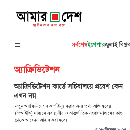
সর্বশেষ
ইপেপার
জুলাই বিপ্ল
অ্যাক্রিডিটেশন
অ্যাক্রিডিটেশন কার্ডে সচিবালয়ে প্রবেশ কেন
এখন নয়
নতুন অ্যাক্রিডিটেশন কার্ড ইস্যু করার জন্য তথ‍্য অধিদপ্তরের
(পিআইডি) মাধ্যমে সব স্থানীয় ও আন্তর্জাতিক সংবাদমাধ্যমের কাছ
থেকে আবেদন আহ্বান করা হবে।
২৮ ডিসেম্বর ২০২৪