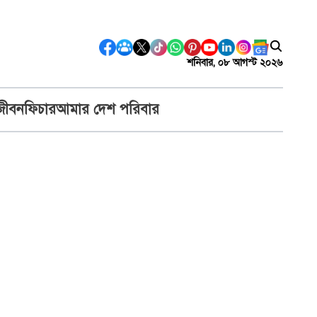
শনিবার, ০৮ আগস্ট ২০২৬
জীবন
ফিচার
আমার দেশ পরিবার