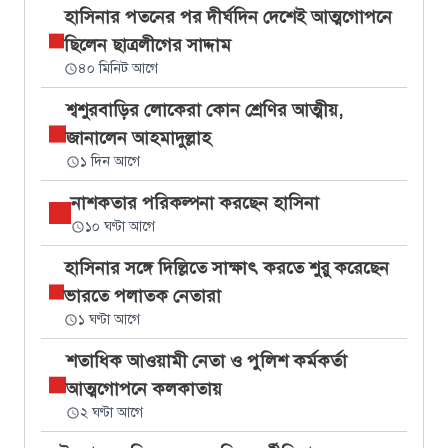
হাসিনার পতনের পর দীর্ঘদিন দেশেই আত্মগোপনে
ছিলেন ছাত্রলীগের সাদ্দাম
৪০ মিনিট আগে
শ্বশুরবাড়ির লোকেরা কোন শ্রেণির আত্মীয়,
জানালেন আহমাদুল্লাহ
১ দিন আগে
নাশকতার পরিকল্পনা করছেন হাসিনা
১০ ঘণ্টা আগে
হাসিনার সঙ্গে দিল্লিতে সাক্ষাৎ করতে শুরু করেছেন
ভারতে পলাতক নেতারা
১ ঘণ্টা আগে
শতাধিক আওয়ামী নেতা ও পুলিশ কর্মকর্তা
আত্মগোপনে কলকাতায়
২ ঘণ্টা আগে