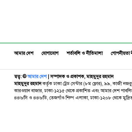
আমার দেশ
যোগাযোগ
শর্তাবলি ও নীতিমালা
গোপনীয়তা 
স্বত্ব: ©️
আমার দেশ
| সম্পাদক ও প্রকাশক, মাহমুদুর রহমান
মাহমুদুর রহমান
কর্তৃক ঢাকা ট্রেড সেন্টার (৮ম ফ্লোর), ৯৯, কাজী নজ
কারওয়ান বাজার, ঢাকা-১২১৫ থেকে প্রকাশিত এবং আমার দেশ পাবলিক
৪৪৬/সি ও ৪৪৬/ডি, তেজগাঁও শিল্প এলাকা, ঢাকা-১২০৮ থেকে মুদ্রি