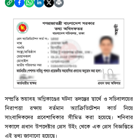
সম্প্রতি ভয়াবহ অগ্নিকাণ্ডের ঘটনা তদন্তের স্বার্থে ও সচিবালয়ের
নিরাপত্তা রক্ষায় বর্তমান অ‍্যাক্রিডিটেশন কার্ড নিয়ে
সাংবাদিকদের প্রবেশাধিকার সীমিত করা হয়েছে। শনিবার
সকালে প্রধান উপদেষ্টার প্রেস উইং থেকে এক প্রেস বিজ্ঞপ্তিতে
এই তথ্য জানানো হয়েছে।