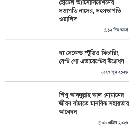
হোটেল অ্যাসোসিয়েশনের
সভাপতি নাসের, সহসভাপতি
ওয়ালিদ
১২ দিন আগে
দ্য সেকেন্ড স্টুডিও ফিচারিং
বেস্ট শো এভারেস্টের উদ্বোধন
২৭ জুন ২০২৬
শিশু আবদুল্লাহ আল নোমানের
জীবন বাঁচাতে মানবিক সহায়তার
আবেদন
০৬ এপ্রিল ২০২৬