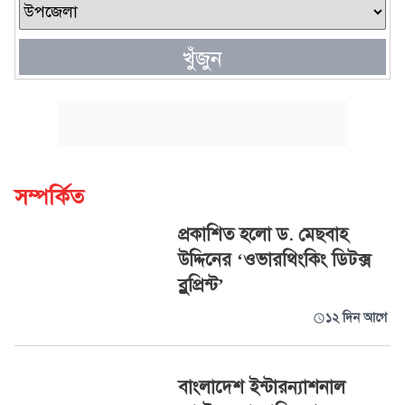
খুঁজুন
সম্পর্কিত
প্রকাশিত হলো ড. মেছবাহ
উদ্দিনের ‘ওভারথিংকিং ডিটক্স
ব্লুপ্রিন্ট’
১২ দিন আগে
বাংলাদেশ ইন্টারন্যাশনাল