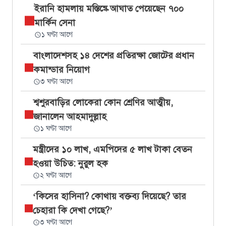
ইরানি হামলায় মস্তিষ্কে আঘাত পেয়েছেন ৭০০
মার্কিন সেনা
১ ঘণ্টা আগে
বাংলাদেশসহ ১৪ দেশের প্রতিরক্ষা জোটের প্রধান
কমান্ডার নিয়োগ
৩ ঘণ্টা আগে
শ্বশুরবাড়ির লোকেরা কোন শ্রেণির আত্মীয়,
জানালেন আহমাদুল্লাহ
১ ঘণ্টা আগে
মন্ত্রীদের ১০ লাখ, এমপিদের ৫ লাখ টাকা বেতন
হওয়া উচিত: নুরুল হক
২ ঘণ্টা আগে
‘কিসের হাসিনা? কোথায় বক্তব্য দিয়েছে? তার
চেহারা কি দেখা গেছে?’
৩ ঘণ্টা আগে